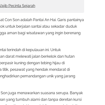
Wajib Pecinta Sejarah
at Con Son adalah Pantai An Hai. Garis pantainya
k untuk berjalan santai atau sekadar duduk
ingga aman bagi wisatawan yang ingin berenang
tai terindah di kepulauan ini. Untuk
 darat melewati jalan berkelok dan hutan
erpasir kuning dengan tebing hijau di
 titik, pesawat yang hendak mendarat di
 menghadirkan pemandangan unik yang jarang
r Con Son juga menawarkan suasana serupa. Banyak
onan yang tumbuh alami dan tanpa deretan kursi