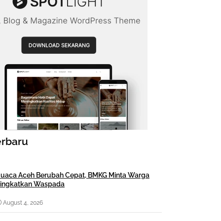
erbaru
uaca Aceh Berubah Cepat, BMKG Minta Warga
ingkatkan Waspada
August 4, 2026