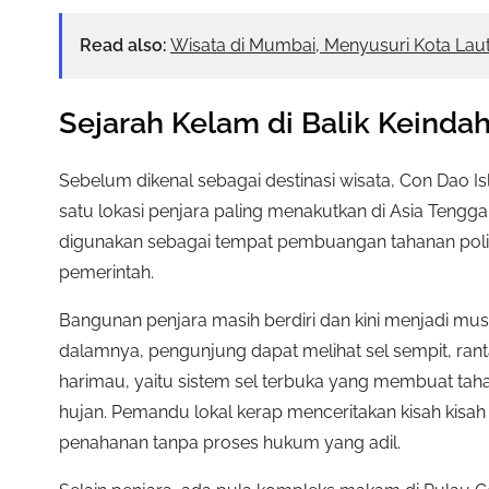
Read also:
Wisata di Mumbai, Menyusuri Kota Laut,
Sejarah Kelam di Balik Keinda
Sebelum dikenal sebagai destinasi wisata, Con Dao Is
satu lokasi penjara paling menakutkan di Asia Tenggar
digunakan sebagai tempat pembuangan tahanan poli
pemerintah.
Bangunan penjara masih berdiri dan kini menjadi mus
dalamnya, pengunjung dapat melihat sel sempit, ranta
harimau, yaitu sistem sel terbuka yang membuat tah
hujan. Pemandu lokal kerap menceritakan kisah kisa
penahanan tanpa proses hukum yang adil.