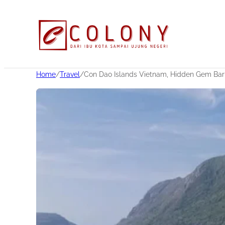
Home
/
Travel
/
Con Dao Islands Vietnam, Hidden Gem Baru