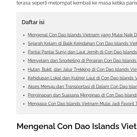
terasa seperti melompat kembali ke masa ketika pariw
Daftar isi
Mengenal Con Dao Islands Vietnam yang Mulai Naik 
Sejarah Kelam di Balik Keindahan Con Dao Islands Vi
Pantai Pantai Sunyi dan Laut Jernih di Con Dao Island
Menyelam dan Snorkeling di Perairan Con Dao Island
Hutan, Bukit, dan Jalur Trekking di Con Dao Islands Vi
Kehidupan Lokal dan Kuliner Laut di Con Dao Islands 
Akses Menuju dan Transportasi di Dalam Con Dao Isl
Penginapan dan Suasana Menginap di Con Dao Island
Mengapa Con Dao Islands Vietnam Mulai Jadi Favorit T
Mengenal Con Dao Islands Vie