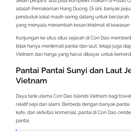
Selain penjara, ada pula kompleks makam di Pulau Co
adalah Pemakaman Hang Duong. Di sini, banyak pe
penduduk lokal masih sering datang untuk berziarah
yang menyala menambah kesan khidmat di kawasan i
Kunjungan ke situs situs sejarah di Con Dao memberi
tidak hanya menikmati pantai dan laut, tetapi juga 
Vietnam dan harga yang harus dibayar untuk kemerd
Pantai Pantai Sunyi dan Laut J
Vietnam
Daya tarik utama Con Dao Islands Vietnam bagi trave
relatif sepi dan alami. Berbeda dengan banyak pantai
kafe, dan aktivitas komersial, pantai di Con Dao cend
pantai.