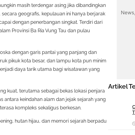
ungkin masih terdengar asing jika dibandingkan
, secara geografis, kepulauan ini hanya berjarak
icapai dengan penerbangan singkat. Terdiri dari
dalam Provinsi Ba Ria Vung Tau dan pulau
u toska dengan garis pantai yang panjang dan
 hiruk pikuk kota besar, dan lampu kota pun minim
menjadi daya tarik utama bagi wisatawan yang
Artikel T
ang kuat, terutama sebagai bekas lokasi penjara
as antara keindahan alam dan jejak sejarah yang
C
erasa kompleks sekaligus berkesan.
T
ening, hutan hijau, dan memori sejarah berpadu