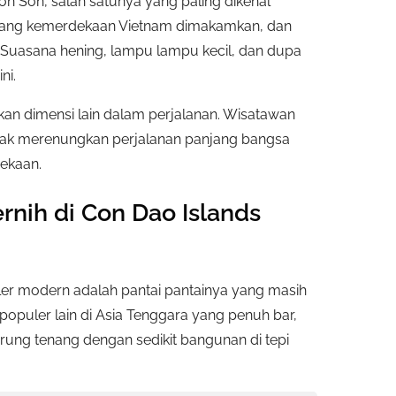
n Son, salah satunya yang paling dikenal
juang kemerdekaan Vietnam dimakamkan, dan
. Suasana hening, lampu lampu kecil, dan dupa
ni.
kan dimensi lain dalam perjalanan. Wisatawan
diajak merenungkan perjalanan panjang bangsa
ekaan.
ernih di Con Dao Islands
ler modern adalah pantai pantainya yang masih
 populer lain di Asia Tenggara yang penuh bar,
erung tenang dengan sedikit bangunan di tepi