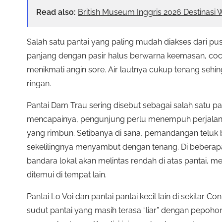
Read also:
British Museum Inggris 2026 Destinasi 
Salah satu pantai yang paling mudah diakses dari pus
panjang dengan pasir halus berwarna keemasan, coco
menikmati angin sore. Air lautnya cukup tenang seh
ringan.
Pantai Dam Trau sering disebut sebagai salah satu pan
mencapainya, pengunjung perlu menempuh perjalanan
yang rimbun. Setibanya di sana, pemandangan teluk b
sekelilingnya menyambut dengan tenang. Di beberapa
bandara lokal akan melintas rendah di atas pantai,
ditemui di tempat lain.
Pantai Lo Voi dan pantai pantai kecil lain di sekita
sudut pantai yang masih terasa “liar” dengan pepoh