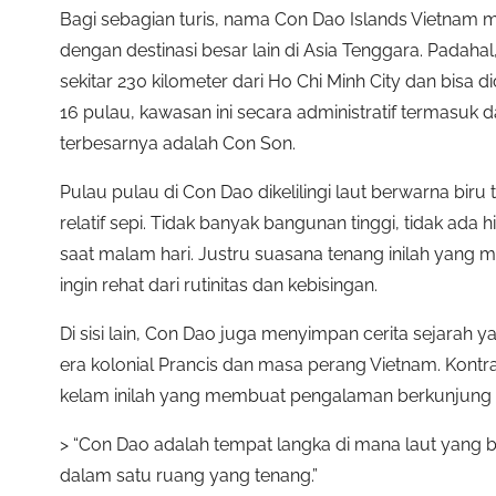
Bagi sebagian turis, nama Con Dao Islands Vietnam m
dengan destinasi besar lain di Asia Tenggara. Padahal
sekitar 230 kilometer dari Ho Chi Minh City dan bisa d
16 pulau, kawasan ini secara administratif termasuk 
terbesarnya adalah Con Son.
Pulau pulau di Con Dao dikelilingi laut berwarna bir
relatif sepi. Tidak banyak bangunan tinggi, tidak ada
saat malam hari. Justru suasana tenang inilah yang 
ingin rehat dari rutinitas dan kebisingan.
Di sisi lain, Con Dao juga menyimpan cerita sejarah y
era kolonial Prancis dan masa perang Vietnam. Kontr
kelam inilah yang membuat pengalaman berkunjung t
> “Con Dao adalah tempat langka di mana laut yang b
dalam satu ruang yang tenang.”