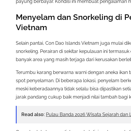
payung berbayar. Kondisi ini membuat pengalaman men
Menyelam dan Snorkeling di Pe
Vietnam
Selain pantai, Con Dao Islands Vietnam juga mulai di
snorkeling. Perairan di sekitar kepulauan ini termas
banyak area yang masih terjaga dari kerusakan berle
Terumbu karang berwarna warni dengan aneka ikan
spot penyelaman. Di beberapa lokasi, penyelam berk
meski keberadaannya tidak selalu bisa dipastikan setiap
jarak pandang cukup baik menjadi nilai tambah bagi 
Read also:
Pulau Banda 2026 Wisata Sejarah dan