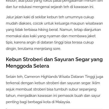
kebun, ada pula yang fokus pada pengalaman minum teh
dan tur edukasi mengenai sejarah teh di kawasan ini.
Jalur jalan kaki di sekitar kebun teh umumnya cukup
mudah diakses, cocok untuk keluarga maupun wisatawan
yang tidak terbiasa hiking berat. Namun, tetap dianjurkan
memakai alas kaki yang nyaman dan membawa jaket
tipis, karena angin di dataran tinggi bisa terasa cukup
dingin, terutama menjelang sore.
Kebun Stroberi dan Sayuran Segar yang
Menggoda Selera
Selain teh, Cameron Highlands Wisata Dataran Tinggi juga
terkenal dengan kebun stroberi dan sayuran segar. Iklim
sejuk membuat stroberi bisa tumbuh subur sepanjang
tahun, menjadikan kawasan ini pemasok buah dan sayur
penting bagi berbagai kota di Malaysia.