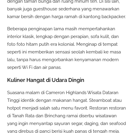
dengan taman bunga dan ruang minum teh. Di sisi lain,
banyak juga guesthouse sederhana yang menawarkan
kamar bersih dengan harga ramah di kantong backpacker.
Beberapa penginapan lama masih mempertahankan
interior klasik, lengkap dengan perapian, sofa kulit, dan
foto foto hitam putih era kolonial. Menginap di tempat
seperti ini memberikan sensasi seolah kembali ke masa
lalu, tanpa harus mengorbankan kenyamanan modern
seperti Wi Fi dan air panas.
Kuliner Hangat di Udara Dingin
Suasana malam di Cameron Highlands Wisata Dataran
Tinggi identik dengan makanan hangat. Steamboat atau
hotpot menjadi salah satu menu favorit. Restoran restoran
di Tanah Rata dan Brinchang ramai diserbu wisatawan
yang ingin menyantap sayuran segar, daging, dan seafood
yang direbus di panci berisi kuah panas di tengah meja.