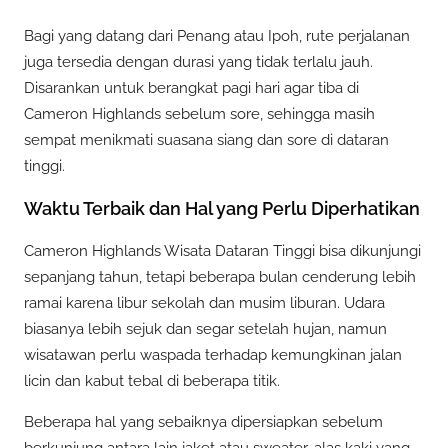
Bagi yang datang dari Penang atau Ipoh, rute perjalanan
juga tersedia dengan durasi yang tidak terlalu jauh.
Disarankan untuk berangkat pagi hari agar tiba di
Cameron Highlands sebelum sore, sehingga masih
sempat menikmati suasana siang dan sore di dataran
tinggi.
Waktu Terbaik dan Hal yang Perlu Diperhatikan
Cameron Highlands Wisata Dataran Tinggi bisa dikunjungi
sepanjang tahun, tetapi beberapa bulan cenderung lebih
ramai karena libur sekolah dan musim liburan. Udara
biasanya lebih sejuk dan segar setelah hujan, namun
wisatawan perlu waspada terhadap kemungkinan jalan
licin dan kabut tebal di beberapa titik.
Beberapa hal yang sebaiknya dipersiapkan sebelum
berkunjung antara lain jaket atau sweater, alas kaki yang