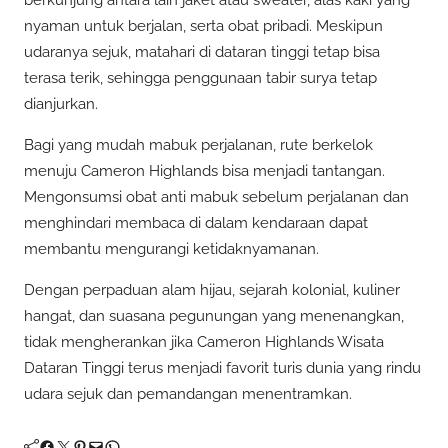
nyaman untuk berjalan, serta obat pribadi. Meskipun
udaranya sejuk, matahari di dataran tinggi tetap bisa
terasa terik, sehingga penggunaan tabir surya tetap
dianjurkan.
Bagi yang mudah mabuk perjalanan, rute berkelok
menuju Cameron Highlands bisa menjadi tantangan.
Mengonsumsi obat anti mabuk sebelum perjalanan dan
menghindari membaca di dalam kendaraan dapat
membantu mengurangi ketidaknyamanan.
Dengan perpaduan alam hijau, sejarah kolonial, kuliner
hangat, dan suasana pegunungan yang menenangkan,
tidak mengherankan jika Cameron Highlands Wisata
Dataran Tinggi terus menjadi favorit turis dunia yang rindu
udara sejuk dan pemandangan menentramkan.
Facebook
Twitter
Pinterest
Mail
WhatsApp