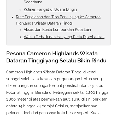
Sederhana
Kuliner Hangat di Udara Dingin
Rute Perjalanan dan Tips Berkunjung ke Cameron
Highlands Wisata Dataran Tinggi
Akses dari Kuala Lumpur dan Kota Lain
Waktu Terbaik dan Hal yang Perlu Diperhatikan
Pesona Cameron Highlands Wisata
Dataran Tinggi yang Selalu Bikin Rindu
Cameron Highlands Wisata Dataran Tinggi dikenal
sebagai salah satu kawasan pegunungan tertua yang
dikembangkan sebagai tempat peristirahatan sejak era
kolonial Inggris. Berada di ketinggian sekitar 1.200 hingga
1.800 meter di atas permukaan laut, suhu di sini berkisar
antara 14 hingga 24 derajat Celsius, menjadikannya
pelarian ideal dari panasnya kota besar seperti Kuala