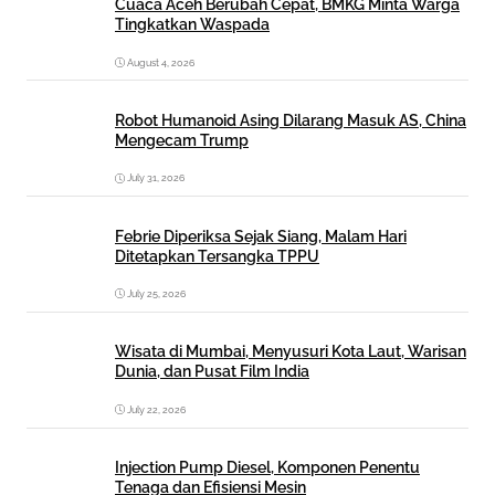
Cuaca Aceh Berubah Cepat, BMKG Minta Warga
Tingkatkan Waspada
August 4, 2026
Robot Humanoid Asing Dilarang Masuk AS, China
Mengecam Trump
July 31, 2026
Febrie Diperiksa Sejak Siang, Malam Hari
Ditetapkan Tersangka TPPU
July 25, 2026
Wisata di Mumbai, Menyusuri Kota Laut, Warisan
Dunia, dan Pusat Film India
July 22, 2026
Injection Pump Diesel, Komponen Penentu
Tenaga dan Efisiensi Mesin