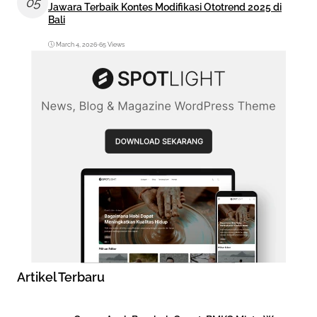
05
Jawara Terbaik Kontes Modifikasi Ototrend 2025 di
Bali
March 4, 2026
•
65 Views
Artikel Terbaru