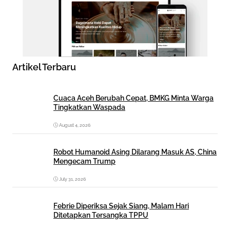
Artikel Terbaru
Cuaca Aceh Berubah Cepat, BMKG Minta Warga
Tingkatkan Waspada
August 4, 2026
Robot Humanoid Asing Dilarang Masuk AS, China
Mengecam Trump
July 31, 2026
Febrie Diperiksa Sejak Siang, Malam Hari
Ditetapkan Tersangka TPPU