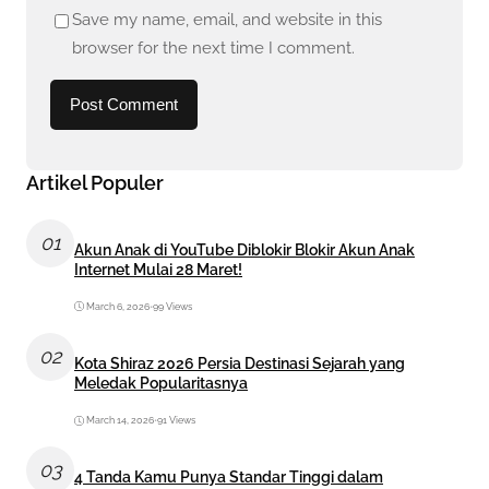
Save my name, email, and website in this
browser for the next time I comment.
Artikel Populer
01
Akun Anak di YouTube Diblokir Blokir Akun Anak
Internet Mulai 28 Maret!
March 6, 2026
•
99 Views
02
Kota Shiraz 2026 Persia Destinasi Sejarah yang
Meledak Popularitasnya
March 14, 2026
•
91 Views
03
4 Tanda Kamu Punya Standar Tinggi dalam