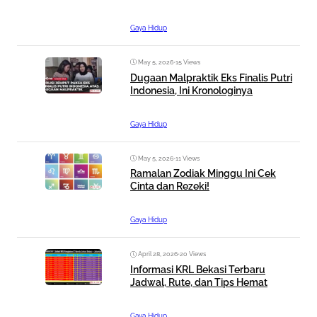
Gaya Hidup
May 5, 2026
•
15 Views
Dugaan Malpraktik Eks Finalis Putri
Indonesia, Ini Kronologinya
Gaya Hidup
May 5, 2026
•
11 Views
Ramalan Zodiak Minggu Ini Cek
Cinta dan Rezeki!
Gaya Hidup
April 28, 2026
•
20 Views
Informasi KRL Bekasi Terbaru
Jadwal, Rute, dan Tips Hemat
Gaya Hidup