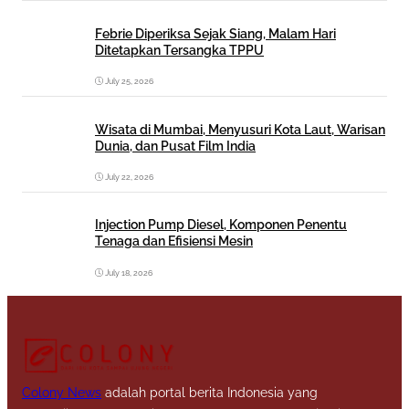
Febrie Diperiksa Sejak Siang, Malam Hari
Ditetapkan Tersangka TPPU
July 25, 2026
Wisata di Mumbai, Menyusuri Kota Laut, Warisan
Dunia, dan Pusat Film India
July 22, 2026
Injection Pump Diesel, Komponen Penentu
Tenaga dan Efisiensi Mesin
July 18, 2026
Colony News
adalah portal berita Indonesia yang