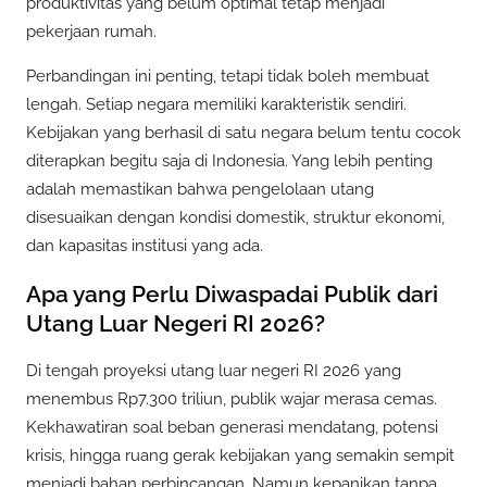
produktivitas yang belum optimal tetap menjadi
pekerjaan rumah.
Perbandingan ini penting, tetapi tidak boleh membuat
lengah. Setiap negara memiliki karakteristik sendiri.
Kebijakan yang berhasil di satu negara belum tentu cocok
diterapkan begitu saja di Indonesia. Yang lebih penting
adalah memastikan bahwa pengelolaan utang
disesuaikan dengan kondisi domestik, struktur ekonomi,
dan kapasitas institusi yang ada.
Apa yang Perlu Diwaspadai Publik dari
Utang Luar Negeri RI 2026?
Di tengah proyeksi utang luar negeri RI 2026 yang
menembus Rp7.300 triliun, publik wajar merasa cemas.
Kekhawatiran soal beban generasi mendatang, potensi
krisis, hingga ruang gerak kebijakan yang semakin sempit
menjadi bahan perbincangan. Namun kepanikan tanpa