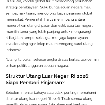
Di sisi lain, kondisi global turut mendorong perubahan
strategi pembiayaan. Suku bunga acuan negara maju
sempat naik tajam, mendorong biaya pinjaman global
meningkat. Pemerintah harus menimbang antara
menerbitkan utang di pasar domestik atau luar negeri,
memilih tenor yang lebih panjang untuk mengurangi
risiko jatuh tempo, sekaligus menjaga kepercayaan
investor asing agar tetap mau memegang surat utang
Indonesia.
“Utang itu bukan sekadar angka di atas kertas, tapi cermin
pilihan politik anggaran sebuah negara.”
Struktur Utang Luar Negeri RI 2026:
Siapa Pemberi Pinjaman?
Sebelum menilai bahaya atau tidak, penting memahami
struktur utang luar negeri RI 2026. Tidak semua utang
memiliki risiko yang sama. Ada utang dari lembaga