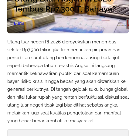
Tembus Rp7.300 T, Bahaya?
Bisnis
Utang luar negeri RI 2026 diproyeksikan menembus
sekitar Rp7.300 triliun jika tren penarikan pinjaman dan
penerbitan surat utang berdenominasi asing berlanjut
seperti beberapa tahun terakhir. Angka ini langsung
memantik kekhawatiran publik, dari soal kemampuan
bayar, risiko krisis, hingga beban yang akan diwariskan ke
generasi berikutnya. Di tengah gejolak suku bunga global
dan nilai tukar rupiah yang rentan berfluktuasi, diskusi soal
utang luar negeri tidak lagi bisa dilihat sebatas angka,
melainkan juga soal kualitas pengelolaan dan manfaat
yang benar benar kembali ke masyarakat.