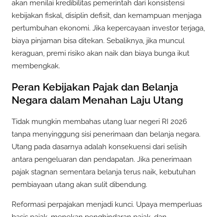
akan menilai kredibilitas pemerintah dari konsistensi
kebijakan fiskal, disiplin defisit, dan kemampuan menjaga
pertumbuhan ekonomi. Jika kepercayaan investor terjaga,
biaya pinjaman bisa ditekan. Sebaliknya, jika muncul
keraguan, premi risiko akan naik dan biaya bunga ikut
membengkak.
Peran Kebijakan Pajak dan Belanja
Negara dalam Menahan Laju Utang
Tidak mungkin membahas utang luar negeri RI 2026
tanpa menyinggung sisi penerimaan dan belanja negara.
Utang pada dasarnya adalah konsekuensi dari selisih
antara pengeluaran dan pendapatan. Jika penerimaan
pajak stagnan sementara belanja terus naik, kebutuhan
pembiayaan utang akan sulit dibendung.
Reformasi perpajakan menjadi kunci. Upaya memperluas
basis pajak, menekan penghindaran pajak, dan