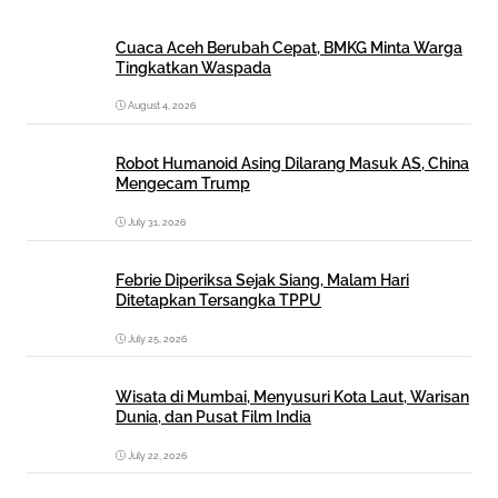
Cuaca Aceh Berubah Cepat, BMKG Minta Warga
Tingkatkan Waspada
August 4, 2026
Robot Humanoid Asing Dilarang Masuk AS, China
Mengecam Trump
July 31, 2026
Febrie Diperiksa Sejak Siang, Malam Hari
Ditetapkan Tersangka TPPU
July 25, 2026
Wisata di Mumbai, Menyusuri Kota Laut, Warisan
Dunia, dan Pusat Film India
July 22, 2026