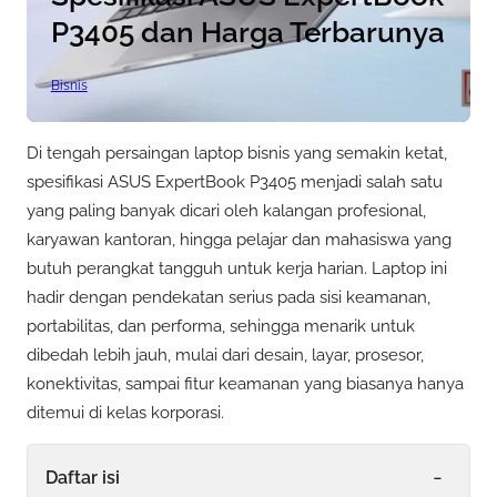
P3405 dan Harga Terbarunya
Bisnis
Di tengah persaingan laptop bisnis yang semakin ketat,
spesifikasi ASUS ExpertBook P3405 menjadi salah satu
yang paling banyak dicari oleh kalangan profesional,
karyawan kantoran, hingga pelajar dan mahasiswa yang
butuh perangkat tangguh untuk kerja harian. Laptop ini
hadir dengan pendekatan serius pada sisi keamanan,
portabilitas, dan performa, sehingga menarik untuk
dibedah lebih jauh, mulai dari desain, layar, prosesor,
konektivitas, sampai fitur keamanan yang biasanya hanya
ditemui di kelas korporasi.
-
Daftar isi