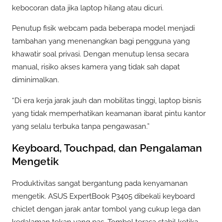
kebocoran data jika laptop hilang atau dicuri.
Penutup fisik webcam pada beberapa model menjadi
tambahan yang menenangkan bagi pengguna yang
khawatir soal privasi. Dengan menutup lensa secara
manual, risiko akses kamera yang tidak sah dapat
diminimalkan.
“Di era kerja jarak jauh dan mobilitas tinggi, laptop bisnis
yang tidak memperhatikan keamanan ibarat pintu kantor
yang selalu terbuka tanpa pengawasan.”
Keyboard, Touchpad, dan Pengalaman
Mengetik
Produktivitas sangat bergantung pada kenyamanan
mengetik. ASUS ExpertBook P3405 dibekali keyboard
chiclet dengan jarak antar tombol yang cukup lega dan
kedalaman tekan yang pas. Tombol terasa stabil ketika