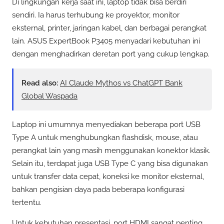
Di lingkungan kerja saat ini, laptop tidak bisa berdiri
sendiri. Ia harus terhubung ke proyektor, monitor
eksternal, printer, jaringan kabel, dan berbagai perangkat
lain. ASUS ExpertBook P3405 menyadari kebutuhan ini
dengan menghadirkan deretan port yang cukup lengkap.
Read also:
AI Claude Mythos vs ChatGPT Bank
Global Waspada
Laptop ini umumnya menyediakan beberapa port USB
Type A untuk menghubungkan flashdisk, mouse, atau
perangkat lain yang masih menggunakan konektor klasik.
Selain itu, terdapat juga USB Type C yang bisa digunakan
untuk transfer data cepat, koneksi ke monitor eksternal,
bahkan pengisian daya pada beberapa konfigurasi
tertentu.
Untuk kebutuhan presentasi, port HDMI sangat penting