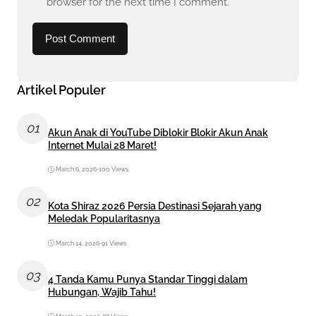
browser for the next time I comment.
Artikel Populer
01
Akun Anak di YouTube Diblokir Blokir Akun Anak
Internet Mulai 28 Maret!
March 6, 2026
•
100 Views
02
Kota Shiraz 2026 Persia Destinasi Sejarah yang
Meledak Popularitasnya
March 14, 2026
•
91 Views
03
4 Tanda Kamu Punya Standar Tinggi dalam
Hubungan, Wajib Tahu!