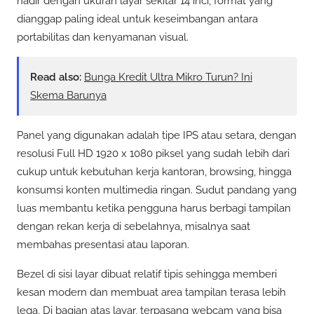
hadir dengan ukuran layar sekitar 14 inci, format yang
dianggap paling ideal untuk keseimbangan antara
portabilitas dan kenyamanan visual.
Read also:
Bunga Kredit Ultra Mikro Turun? Ini
Skema Barunya
Panel yang digunakan adalah tipe IPS atau setara, dengan
resolusi Full HD 1920 x 1080 piksel yang sudah lebih dari
cukup untuk kebutuhan kerja kantoran, browsing, hingga
konsumsi konten multimedia ringan. Sudut pandang yang
luas membantu ketika pengguna harus berbagi tampilan
dengan rekan kerja di sebelahnya, misalnya saat
membahas presentasi atau laporan.
Bezel di sisi layar dibuat relatif tipis sehingga memberi
kesan modern dan membuat area tampilan terasa lebih
lega. Di bagian atas layar, terpasang webcam yang bisa