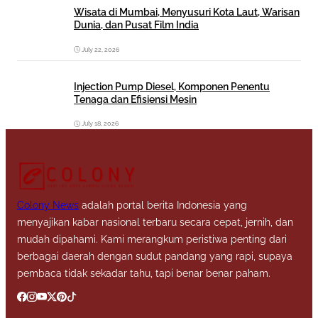
Wisata di Mumbai, Menyusuri Kota Laut, Warisan
Dunia, dan Pusat Film India
July 22, 2026
Injection Pump Diesel, Komponen Penentu
Tenaga dan Efisiensi Mesin
July 18, 2026
Colony News
adalah portal berita Indonesia yang
menyajikan kabar nasional terbaru secara cepat, jernih, dan
mudah dipahami. Kami merangkum peristiwa penting dari
berbagai daerah dengan sudut pandang yang rapi, supaya
pembaca tidak sekadar tahu, tapi benar benar paham.