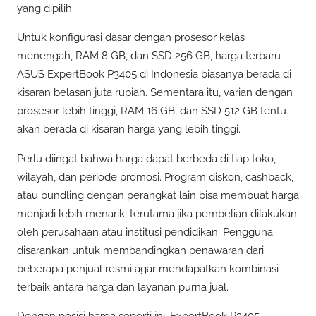
yang dipilih.
Untuk konfigurasi dasar dengan prosesor kelas
menengah, RAM 8 GB, dan SSD 256 GB, harga terbaru
ASUS ExpertBook P3405 di Indonesia biasanya berada di
kisaran belasan juta rupiah. Sementara itu, varian dengan
prosesor lebih tinggi, RAM 16 GB, dan SSD 512 GB tentu
akan berada di kisaran harga yang lebih tinggi.
Perlu diingat bahwa harga dapat berbeda di tiap toko,
wilayah, dan periode promosi. Program diskon, cashback,
atau bundling dengan perangkat lain bisa membuat harga
menjadi lebih menarik, terutama jika pembelian dilakukan
oleh perusahaan atau institusi pendidikan. Pengguna
disarankan untuk membandingkan penawaran dari
beberapa penjual resmi agar mendapatkan kombinasi
terbaik antara harga dan layanan purna jual.
Dengan posisi harga seperti ini, ExpertBook P3405