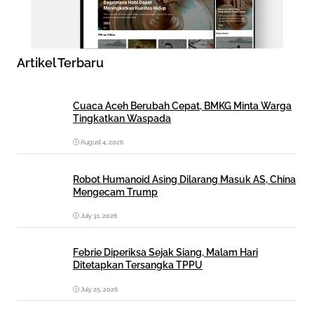
Artikel Terbaru
Cuaca Aceh Berubah Cepat, BMKG Minta Warga
Tingkatkan Waspada
August 4, 2026
Robot Humanoid Asing Dilarang Masuk AS, China
Mengecam Trump
July 31, 2026
Febrie Diperiksa Sejak Siang, Malam Hari
Ditetapkan Tersangka TPPU
July 25, 2026