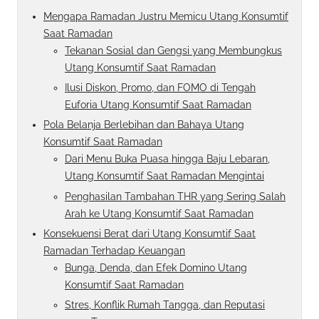
Mengapa Ramadan Justru Memicu Utang Konsumtif
Saat Ramadan
Tekanan Sosial dan Gengsi yang Membungkus
Utang Konsumtif Saat Ramadan
Ilusi Diskon, Promo, dan FOMO di Tengah
Euforia Utang Konsumtif Saat Ramadan
Pola Belanja Berlebihan dan Bahaya Utang
Konsumtif Saat Ramadan
Dari Menu Buka Puasa hingga Baju Lebaran,
Utang Konsumtif Saat Ramadan Mengintai
Penghasilan Tambahan THR yang Sering Salah
Arah ke Utang Konsumtif Saat Ramadan
Konsekuensi Berat dari Utang Konsumtif Saat
Ramadan Terhadap Keuangan
Bunga, Denda, dan Efek Domino Utang
Konsumtif Saat Ramadan
Stres, Konflik Rumah Tangga, dan Reputasi