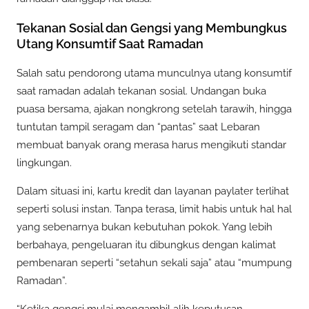
Tekanan Sosial dan Gengsi yang Membungkus
Utang Konsumtif Saat Ramadan
Salah satu pendorong utama munculnya utang konsumtif
saat ramadan adalah tekanan sosial. Undangan buka
puasa bersama, ajakan nongkrong setelah tarawih, hingga
tuntutan tampil seragam dan “pantas” saat Lebaran
membuat banyak orang merasa harus mengikuti standar
lingkungan.
Dalam situasi ini, kartu kredit dan layanan paylater terlihat
seperti solusi instan. Tanpa terasa, limit habis untuk hal hal
yang sebenarnya bukan kebutuhan pokok. Yang lebih
berbahaya, pengeluaran itu dibungkus dengan kalimat
pembenaran seperti “setahun sekali saja” atau “mumpung
Ramadan”.
“Ketika gengsi mulai mengambil alih keputusan