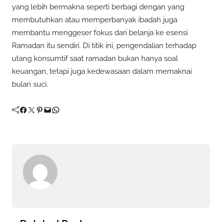
yang lebih bermakna seperti berbagi dengan yang
membutuhkan atau memperbanyak ibadah juga
membantu menggeser fokus dari belanja ke esensi
Ramadan itu sendiri. Di titik ini, pengendalian terhadap
utang konsumtif saat ramadan bukan hanya soal
keuangan, tetapi juga kedewasaan dalam memaknai
bulan suci.
Facebook
Twitter
Pinterest
Mail
WhatsApp