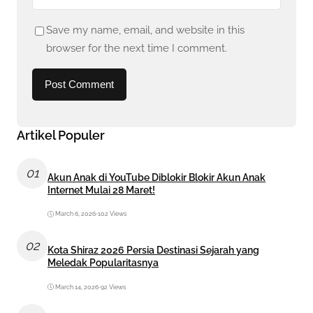
Save my name, email, and website in this
browser for the next time I comment.
Artikel Populer
01
Akun Anak di YouTube Diblokir Blokir Akun Anak
Internet Mulai 28 Maret!
March 6, 2026
•
102 Views
02
Kota Shiraz 2026 Persia Destinasi Sejarah yang
Meledak Popularitasnya
March 14, 2026
•
92 Views