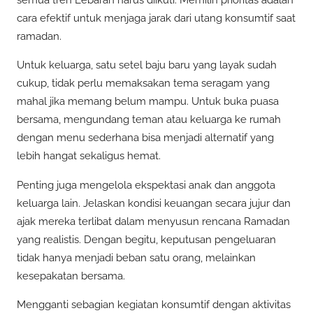
semua tren Lebaran harus diikuti. Memilih prioritas adalah
cara efektif untuk menjaga jarak dari utang konsumtif saat
ramadan.
Untuk keluarga, satu setel baju baru yang layak sudah
cukup, tidak perlu memaksakan tema seragam yang
mahal jika memang belum mampu. Untuk buka puasa
bersama, mengundang teman atau keluarga ke rumah
dengan menu sederhana bisa menjadi alternatif yang
lebih hangat sekaligus hemat.
Penting juga mengelola ekspektasi anak dan anggota
keluarga lain. Jelaskan kondisi keuangan secara jujur dan
ajak mereka terlibat dalam menyusun rencana Ramadan
yang realistis. Dengan begitu, keputusan pengeluaran
tidak hanya menjadi beban satu orang, melainkan
kesepakatan bersama.
Mengganti sebagian kegiatan konsumtif dengan aktivitas