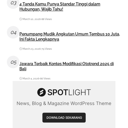
03
4 Tanda Kamu Punya Standar Tinggi dalam
Hubungan, Wajib Tahu!
March 10, 2026
•
88 Views
04
Penumpang Mudik Angkutan Umum Tembus 10 Juta,
Ini Fakta Lengkapnya
March 23, 2026
•
79 Views
05
Jawara Terbaik Kontes Modifikasi Ototrend 2025 di
Bali
March 4, 2026
•
66 Views