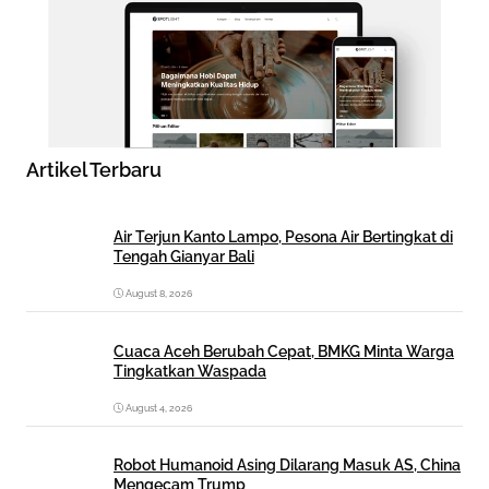
Artikel Terbaru
Air Terjun Kanto Lampo, Pesona Air Bertingkat di
Tengah Gianyar Bali
August 8, 2026
Cuaca Aceh Berubah Cepat, BMKG Minta Warga
Tingkatkan Waspada
August 4, 2026
Robot Humanoid Asing Dilarang Masuk AS, China
Mengecam Trump