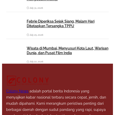
July 31, 2026
Febrie Diperiksa Sejak Siang, Malam Hari
Ditetapkan Tersangka TPPU
July 25, 2026
Wisata di Mumbai, Menyusuri Kota Laut, Warisan
Dunia, dan Pusat Film India
July 22, 2026
Colony News
adalah portal berita Indonesia yang
menyajikan kabar nasional terbaru secara cepat, jernih, dan
mudah dipahami. Kami merangkum peristiwa penting dari
berbagai daerah dengan sudut pandang yang rapi, supaya