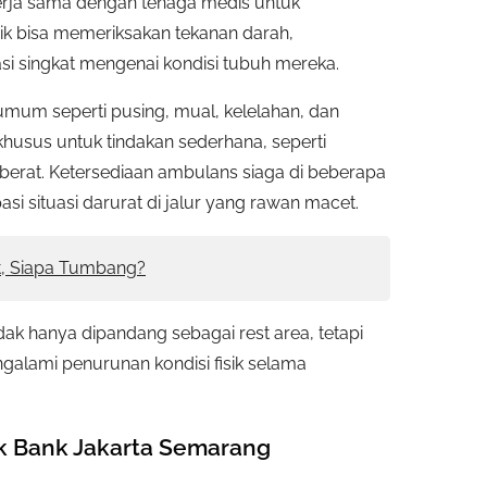
ja sama dengan tenaga medis untuk
ik bisa memeriksakan tekanan darah,
si singkat mengenai kondisi tubuh mereka.
mum seperti pusing, mual, kelelahan, dan
husus untuk tindakan sederhana, seperti
berat. Ketersediaan ambulans siaga di beberapa
asi situasi darurat di jalur yang rawan macet.
t, Siapa Tumbang?
ak hanya dipandang sebagai rest area, tetapi
galami penurunan kondisi fisik selama
ik Bank Jakarta Semarang