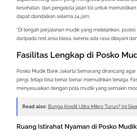
kesehatan, dan pengelola jalan tol untuk memastikan
dapat diandalkan selama 24 jam.
“Di tengah perjalanan mudik yang melelahkan, posko s
daripada rest area biasa, karena ada rasa dilayani dan
Fasilitas Lengkap di Posko Mu
Posko Mudik Bank Jakarta Semarang dirancang agar 
pergi, tetapi bisa benar benar memulihkan tenaga. Fasi
menyesuaikan dengan pola mudik yang semakin moder
Read also:
Bunga Kredit Ultra Mikro Turun? Ini S
Ruang Istirahat Nyaman di Posko Mudi