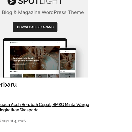
erbaru
uaca Aceh Berubah Cepat, BMKG Minta Warga
ingkatkan Waspada
August 4, 2026