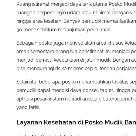
Ruang istirahat menjadi daya tarik utama Posko Mudi
ruangan berpendingin udara atau minimal dengan ventil
hingga area lesehan. Banyak pemudik memanfaatkan r
30 menit sebelum melanjutkan perjalanan.
Sebagian posko juga menyediakan area khusus kelua
aman sementara orang tua beristirahat. Ini menjadi 
menjadi pemicu kecelakaan di jalur mudik. Dengan a
bisa mengurangi risiko microsleep di tengah perjalan
Selain itu, beberapa posko menambahkan fasilitas seper
pemudik dapat mengisi daya ponsel, tablet, hingga per
aplikasi pesan instan menjadi andalan, baterai penu
yang terisi.
Layanan Kesehatan di Posko Mudik Ba