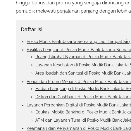
hingga bonus dan promo yang sengaja dirancang un
pemudik melewati perjalanan panjang dengan lebih 
Daftar isi
Posko Mudik Bank Jakarta Semarang Jadi Tempat Sin
Fasilitas Lengkap di Posko Mudik Bank Jakarta Semar
Ruang Istirahat Nyaman di Posko Mudik Bank Ja
Layanan Kesehatan di Posko Mudik Bank Jakarta
Area Ibadah dan Sanitasi di Posko Mudik Bank J
Bonus dan Promo Menarik di Posko Mudik Bank Jakar
Hadiah Langsung di Posko Mudik Bank Jakarta S
Diskon dan Cashback di Posko Mudik Bank Jakar
Layanan Perbankan Digital di Posko Mudik Bank Jaka
Edukasi Mobile Banking di Posko Mudik Bank Jak
ATM dan Layanan Tunai di Posko Mudik Bank Jak
Keamanan dan Kenyamanan di Posko Mudik Bank Jak