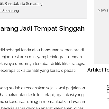
dik Bank Jakarta Semarang
ta Semarang
arang Jadi Tempat Singgah
iri sebagai tenda atau bangunan sementara di
jadi rest area mini yang terintegrasi dengan
inya umumnya tersebar di titik titik strategis,
Artikel T
beberapa titik alternatif yang kerap dipadati
C
h yang sudah direncanakan sejak awal perjalanan.
T
n bakar atau ke toilet, tetapi juga lokasi yang
ndisi kendaraan, hingga memanfaatkan layanan
a bekerja sama dengan aparat keamanan, dinas