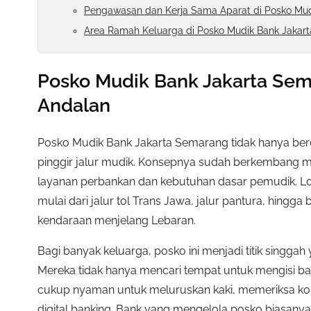
Pengawasan dan Kerja Sama Aparat di Posko Mu
Area Ramah Keluarga di Posko Mudik Bank Jakar
Posko Mudik Bank Jakarta Sem
Andalan
Posko Mudik Bank Jakarta Semarang tidak hanya berd
pinggir jalur mudik. Konsepnya sudah berkembang men
layanan perbankan dan kebutuhan dasar pemudik. Lokas
mulai dari jalur tol Trans Jawa, jalur pantura, hingga 
kendaraan menjelang Lebaran.
Bagi banyak keluarga, posko ini menjadi titik singga
Mereka tidak hanya mencari tempat untuk mengisi baha
cukup nyaman untuk meluruskan kaki, memeriksa ko
digital banking. Bank yang mengelola posko biasany