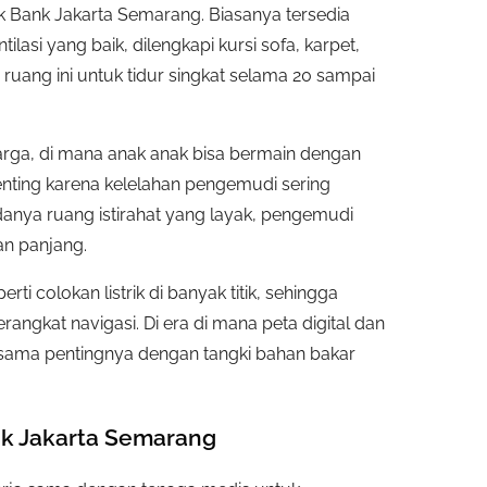
k Bank Jakarta Semarang. Biasanya tersedia
asi yang baik, dilengkapi kursi sofa, karpet,
uang ini untuk tidur singkat selama 20 sampai
rga, di mana anak anak bisa bermain dengan
penting karena kelelahan pengemudi sering
danya ruang istirahat yang layak, pengemudi
an panjang.
ti colokan listrik di banyak titik, sehingga
angkat navigasi. Di era di mana peta digital dan
h sama pentingnya dengan tangki bahan bakar
nk Jakarta Semarang