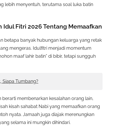
 lebih menyentuh, terutama soal luka batin
Idul Fitri 2026 Tentang Memaafkan
an betapa banyak hubungan keluarga yang retak
yang mengeras. Idulfitri menjadi momentum
n maaf lahir batin” di bibir, tetapi sungguh
t, Siapa Tumbang?
berarti membenarkan kesalahan orang lain,
. Kisah kisah sahabat Nabi yang memaafkan orang
ntoh nyata. Jamaah juga diajak merenungkan
yang selama ini mungkin dihindari.