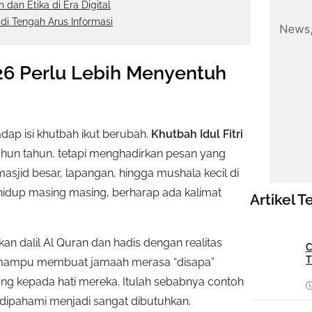
 dan Etika di Era Digital
di Tengah Arus Informasi
26 Perlu Lebih Menyentuh
p isi khutbah ikut berubah.
Khutbah Idul Fitri
hun tahun, tetapi menghadirkan pesan yang
masjid besar, lapangan, hingga mushala kecil di
up masing masing, berharap ada kalimat
Artikel T
an dalil Al Quran dan hadis dengan realitas
C
T
ng mampu membuat jamaah merasa “disapa”
gsung kepada hati mereka. Itulah sebabnya contoh
 dipahami menjadi sangat dibutuhkan.