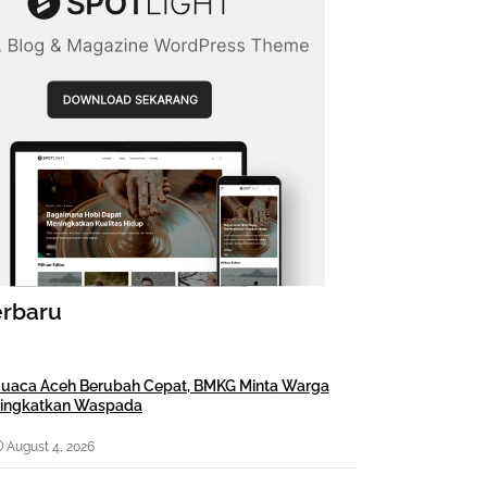
erbaru
uaca Aceh Berubah Cepat, BMKG Minta Warga
ingkatkan Waspada
August 4, 2026