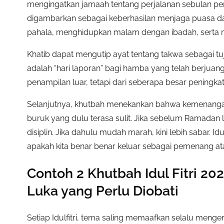
mengingatkan jamaah tentang perjalanan sebulan 
digambarkan sebagai keberhasilan menjaga puasa d
pahala, menghidupkan malam dengan ibadah, serta
Khatib dapat mengutip ayat tentang takwa sebagai tuj
adalah “hari laporan” bagi hamba yang telah berjuan
penampilan luar, tetapi dari seberapa besar peningk
Selanjutnya, khutbah menekankan bahwa kemenanga
buruk yang dulu terasa sulit. Jika sebelum Ramadan l
disiplin. Jika dahulu mudah marah, kini lebih sabar. 
apakah kita benar benar keluar sebagai pemenang ata
Contoh 2 Khutbah Idul Fitri 20
Luka yang Perlu Diobati
Setiap Idulfitri, tema saling memaafkan selalu me