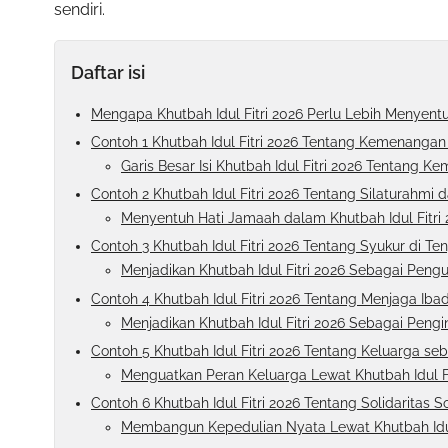
sendiri.
Daftar isi
Mengapa Khutbah Idul Fitri 2026 Perlu Lebih Menyent
Contoh 1 Khutbah Idul Fitri 2026 Tentang Kemenangan
Garis Besar Isi Khutbah Idul Fitri 2026 Tentang K
Contoh 2 Khutbah Idul Fitri 2026 Tentang Silaturahmi 
Menyentuh Hati Jamaah dalam Khutbah Idul Fitr
Contoh 3 Khutbah Idul Fitri 2026 Tentang Syukur di Te
Menjadikan Khutbah Idul Fitri 2026 Sebagai Pengu
Contoh 4 Khutbah Idul Fitri 2026 Tentang Menjaga Ib
Menjadikan Khutbah Idul Fitri 2026 Sebagai Pengi
Contoh 5 Khutbah Idul Fitri 2026 Tentang Keluarga s
Menguatkan Peran Keluarga Lewat Khutbah Idul Fi
Contoh 6 Khutbah Idul Fitri 2026 Tentang Solidaritas 
Membangun Kepedulian Nyata Lewat Khutbah Idul