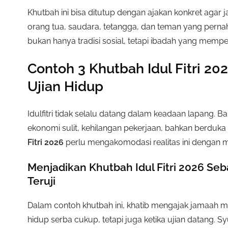
Khutbah ini bisa ditutup dengan ajakan konkret agar 
orang tua, saudara, tetangga, dan teman yang pernah 
bukan hanya tradisi sosial, tetapi ibadah yang mem
Contoh 3 Khutbah Idul Fitri 20
Ujian Hidup
Idulfitri tidak selalu datang dalam keadaan lapang.
ekonomi sulit, kehilangan pekerjaan, bahkan berduka 
Fitri 2026
perlu mengakomodasi realitas ini dengan
Menjadikan Khutbah Idul Fitri 2026 Se
Teruji
Dalam contoh khutbah ini, khatib mengajak jamaah m
hidup serba cukup, tetapi juga ketika ujian datang.