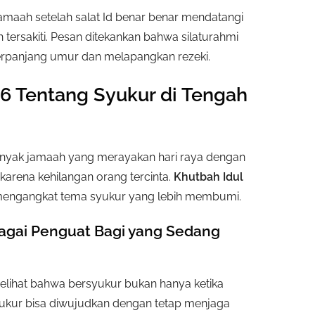
jamaah setelah salat Id benar benar mendatangi
tersakiti. Pesan ditekankan bahwa silaturahmi
perpanjang umur dan melapangkan rezeki.
26 Tentang Syukur di Tengah
 Banyak jamaah yang merayakan hari raya dengan
karena kehilangan orang tercinta.
Khutbah Idul
 mengangkat tema syukur yang lebih membumi.
bagai Penguat Bagi yang Sedang
elihat bahwa bersyukur bukan hanya ketika
 Syukur bisa diwujudkan dengan tetap menjaga