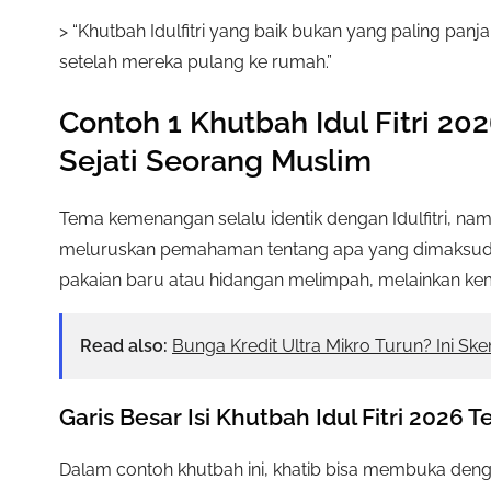
> “Khutbah Idulfitri yang baik bukan yang paling panj
setelah mereka pulang ke rumah.”
Contoh 1 Khutbah Idul Fitri 
Sejati Seorang Muslim
Tema kemenangan selalu identik dengan Idulfitri, n
meluruskan pemahaman tentang apa yang dimaksud
pakaian baru atau hidangan melimpah, melainkan ke
Read also:
Bunga Kredit Ultra Mikro Turun? Ini S
Garis Besar Isi Khutbah Idul Fitri 2026
Dalam contoh khutbah ini, khatib bisa membuka deng