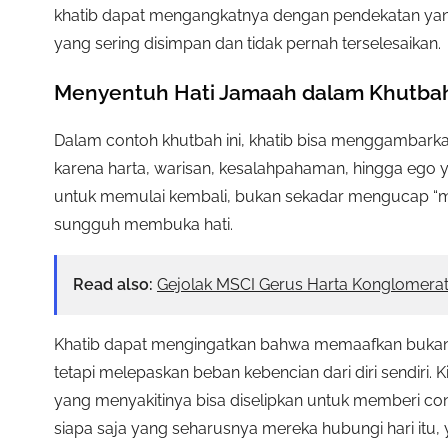
khatib dapat mengangkatnya dengan pendekatan yang
yang sering disimpan dan tidak pernah terselesaikan.
Menyentuh Hati Jamaah dalam Khutbah 
Dalam contoh khutbah ini, khatib bisa menggambark
karena harta, warisan, kesalahpahaman, hingga ego 
untuk memulai kembali, bukan sekadar mengucap “moho
sungguh membuka hati.
Read also:
Gejolak MSCI Gerus Harta Konglomera
Khatib dapat mengingatkan bahwa memaafkan bukan 
tetapi melepaskan beban kebencian dari diri sendiri
yang menyakitinya bisa diselipkan untuk memberi co
siapa saja yang seharusnya mereka hubungi hari itu, 