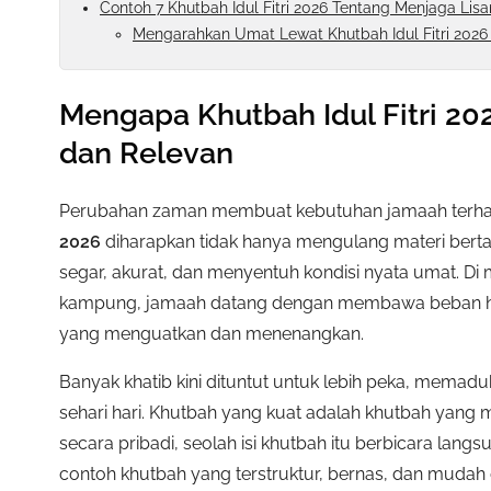
Contoh 7 Khutbah Idul Fitri 2026 Tentang Menjaga Lisan
Mengarahkan Umat Lewat Khutbah Idul Fitri 2026 
Mengapa Khutbah Idul Fitri 20
dan Relevan
Perubahan zaman membuat kebutuhan jamaah terhada
2026
diharapkan tidak hanya mengulang materi berta
segar, akurat, dan menyentuh kondisi nyata umat. Di 
kampung, jamaah datang dengan membawa beban hid
yang menguatkan dan menenangkan.
Banyak khatib kini dituntut untuk lebih peka, memaduk
sehari hari. Khutbah yang kuat adalah khutbah ya
secara pribadi, seolah isi khutbah itu berbicara lan
contoh khutbah yang terstruktur, bernas, dan mudah