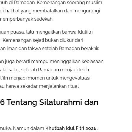
penuh di Ramadan. Kemenangan seorang muslim
ari hal hal yang membatalkan dan mengurangi
 memperbanyak sedekah.
uan puasa, lalu mengaitkan bahwa Idulfitri
g. Kemenangan sejati bukan diukur dari
atan iman dan takwa setelah Ramadan berakhir.
n juga berarti mampu meninggalkan kebiasaan
alai salat, setelah Ramadan menjadi lebih
Idulfitri menjadi momen untuk mengevaluasi
u hanya sekadar menjalankan ritual.
26 Tentang Silaturahmi dan
ngemuka. Namun dalam
Khutbah Idul Fitri 2026
,