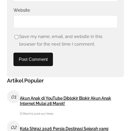
Website
Save my name, email, and website in this
browser for the next time I comment.
Artikel Populer
01
Akun Anak di YouTube Diblokir Blokir Akun Anak
Internet Mulai 28 Maret!
March 6, 2026
•
100 Views
02
Kota Shiraz 2026 Persia Destinasi Sejarah yang