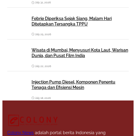
July 31, 2026
Febrie Diperiksa Sejak Siang, Malam Hari
Ditetapkan Tersangka TPPU
July 25, 2026
Wisata di Mumbai, Menyusuri Kota Laut, Warisan
Dunia, dan Pusat Film India
July 22, 2026
Injection Pump Diesel, Komponen Penentu
Tenaga dan Efisiensi Mesin
July 18, 2026
Colony News
adalah portal berita Indonesia yang