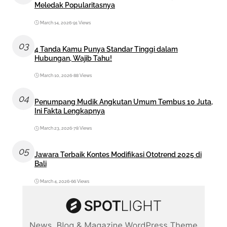
Meledak Popularitasnya
March 14, 2026
•
91 Views
03
4 Tanda Kamu Punya Standar Tinggi dalam
Hubungan, Wajib Tahu!
March 10, 2026
•
88 Views
04
Penumpang Mudik Angkutan Umum Tembus 10 Juta,
Ini Fakta Lengkapnya
March 23, 2026
•
78 Views
05
Jawara Terbaik Kontes Modifikasi Ototrend 2025 di
Bali
March 4, 2026
•
66 Views