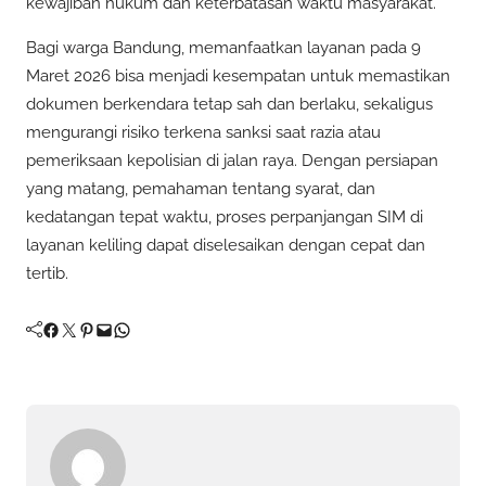
kewajiban hukum dan keterbatasan waktu masyarakat.
Bagi warga Bandung, memanfaatkan layanan pada 9
Maret 2026 bisa menjadi kesempatan untuk memastikan
dokumen berkendara tetap sah dan berlaku, sekaligus
mengurangi risiko terkena sanksi saat razia atau
pemeriksaan kepolisian di jalan raya. Dengan persiapan
yang matang, pemahaman tentang syarat, dan
kedatangan tepat waktu, proses perpanjangan SIM di
layanan keliling dapat diselesaikan dengan cepat dan
tertib.
Facebook
Twitter
Pinterest
Mail
WhatsApp