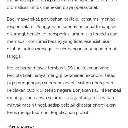
otomatisasi untuk menekan biaya operasional.
Bagi masyarakat, perubahan perilaku konsumsi menjadi
respons alami. Penggunaan kendaraan pribadi mungkin
dikurangi, beralih ke transportasi umum jika tersedia dan
memadai. Konsumsi barang yang tidak esensial bisa
ditahan untuk menjaga keseimbangan keuangan rumah
tangga.
Ketika harga minyak tembus US$ 100, tekanan yang
tercipta tidak hanya menguji ketahanan ekonomi, tetapi
juga mengungkap seberapa adaptif sistem energi dan
kebijakan publik di setiap negara. Lonjakan kali ini kembali
menegaskan bahwa selama ketergantungan terhadap
minyak masih tinggi, setiap gejolak di pasar energi akan
terus menjadi sumber kegelisahan global.
Facebook
Twitter
Pinterest
Mail
WhatsApp