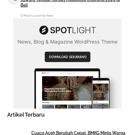
Bali
March 4, 2026
•
65 Views
Artikel Terbaru
Cuaca Aceh Berubah Cepat, BMKG Minta Warga