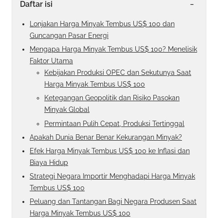
-
Daftar isi
Lonjakan Harga Minyak Tembus US$ 100 dan
Guncangan Pasar Energi
Mengapa Harga Minyak Tembus US$ 100? Menelisik
Faktor Utama
Kebijakan Produksi OPEC dan Sekutunya Saat
Harga Minyak Tembus US$ 100
Ketegangan Geopolitik dan Risiko Pasokan
Minyak Global
Permintaan Pulih Cepat, Produksi Tertinggal
Apakah Dunia Benar Benar Kekurangan Minyak?
Efek Harga Minyak Tembus US$ 100 ke Inflasi dan
Biaya Hidup
Strategi Negara Importir Menghadapi Harga Minyak
Tembus US$ 100
Peluang dan Tantangan Bagi Negara Produsen Saat
Harga Minyak Tembus US$ 100