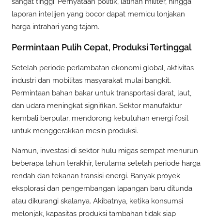
sangat tinggi. Pernyataan politik, latihan militer, hingga
laporan intelijen yang bocor dapat memicu lonjakan
harga intrahari yang tajam.
Permintaan Pulih Cepat, Produksi Tertinggal
Setelah periode perlambatan ekonomi global, aktivitas
industri dan mobilitas masyarakat mulai bangkit.
Permintaan bahan bakar untuk transportasi darat, laut,
dan udara meningkat signifikan. Sektor manufaktur
kembali berputar, mendorong kebutuhan energi fosil
untuk menggerakkan mesin produksi.
Namun, investasi di sektor hulu migas sempat menurun
beberapa tahun terakhir, terutama setelah periode harga
rendah dan tekanan transisi energi. Banyak proyek
eksplorasi dan pengembangan lapangan baru ditunda
atau dikurangi skalanya. Akibatnya, ketika konsumsi
melonjak, kapasitas produksi tambahan tidak siap