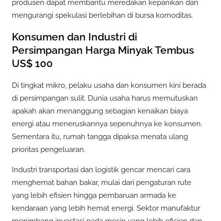
produsen dapat membantu meredakan kepanikan dan
mengurangi spekulasi berlebihan di bursa komoditas.
Konsumen dan Industri di
Persimpangan Harga Minyak Tembus
US$ 100
Di tingkat mikro, pelaku usaha dan konsumen kini berada
di persimpangan sulit. Dunia usaha harus memutuskan
apakah akan menanggung sebagian kenaikan biaya
energi atau meneruskannya sepenuhnya ke konsumen.
Sementara itu, rumah tangga dipaksa menata ulang
prioritas pengeluaran.
Industri transportasi dan logistik gencar mencari cara
menghemat bahan bakar, mulai dari pengaturan rute
yang lebih efisien hingga pembaruan armada ke
kendaraan yang lebih hemat energi. Sektor manufaktur
menimbang investasi pada mesin yang lebih efisien dan