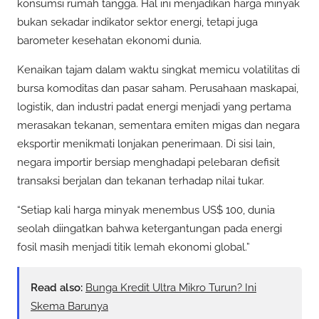
konsumsi rumah tangga. Hal ini menjadikan harga minyak
bukan sekadar indikator sektor energi, tetapi juga
barometer kesehatan ekonomi dunia.
Kenaikan tajam dalam waktu singkat memicu volatilitas di
bursa komoditas dan pasar saham. Perusahaan maskapai,
logistik, dan industri padat energi menjadi yang pertama
merasakan tekanan, sementara emiten migas dan negara
eksportir menikmati lonjakan penerimaan. Di sisi lain,
negara importir bersiap menghadapi pelebaran defisit
transaksi berjalan dan tekanan terhadap nilai tukar.
“Setiap kali harga minyak menembus US$ 100, dunia
seolah diingatkan bahwa ketergantungan pada energi
fosil masih menjadi titik lemah ekonomi global.”
Read also:
Bunga Kredit Ultra Mikro Turun? Ini
Skema Barunya