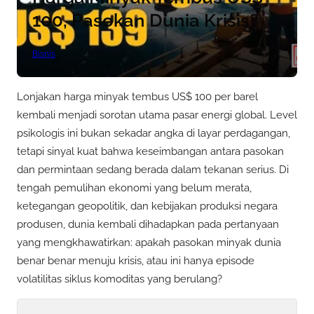
100, Pasokan Dunia Krisis?
Bisnis
Lonjakan harga minyak tembus US$ 100 per barel
kembali menjadi sorotan utama pasar energi global. Level
psikologis ini bukan sekadar angka di layar perdagangan,
tetapi sinyal kuat bahwa keseimbangan antara pasokan
dan permintaan sedang berada dalam tekanan serius. Di
tengah pemulihan ekonomi yang belum merata,
ketegangan geopolitik, dan kebijakan produksi negara
produsen, dunia kembali dihadapkan pada pertanyaan
yang mengkhawatirkan: apakah pasokan minyak dunia
benar benar menuju krisis, atau ini hanya episode
volatilitas siklus komoditas yang berulang?