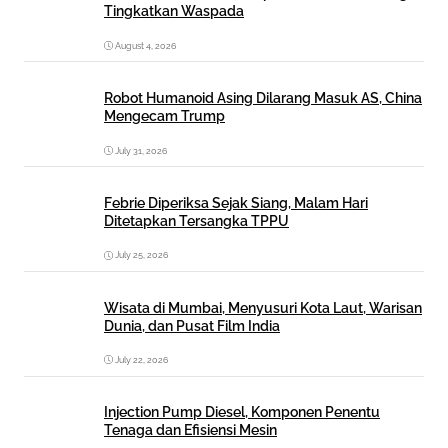
Tingkatkan Waspada
August 4, 2026
Robot Humanoid Asing Dilarang Masuk AS, China
Mengecam Trump
July 31, 2026
Febrie Diperiksa Sejak Siang, Malam Hari
Ditetapkan Tersangka TPPU
July 25, 2026
Wisata di Mumbai, Menyusuri Kota Laut, Warisan
Dunia, dan Pusat Film India
July 22, 2026
Injection Pump Diesel, Komponen Penentu
Tenaga dan Efisiensi Mesin