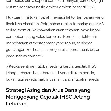
komoditas dunia seperti batu bara, minyak, dan CPO juga
ikut menentukan nasib emiten emiten besar di IHSG.
Fluktuasi nilai tukar rupiah menjadi faktor tambahan yang
tidak bisa diabaikan. Pelemahan rupiah terhadap dolar AS
sering memicu kekhawatiran akan tekanan biaya impor
dan beban utang valas korporasi. Kombinasi faktor ini
menciptakan atmosfer pasar yang rapuh, sehingga
guncangan kecil dari luar negeri bisa berdampak besar
pada indeks domestik.
> Ketika sentimen global sedang keruh, gejolak IHSG
jelang Lebaran ibarat bara kecil yang disiram bensin,
bukan lagi sekadar riak musiman yang mudah mereda.
Strategi Asing dan Arus Dana yang
Menggoyang Gejolak IHSG Jelang
Lebaran