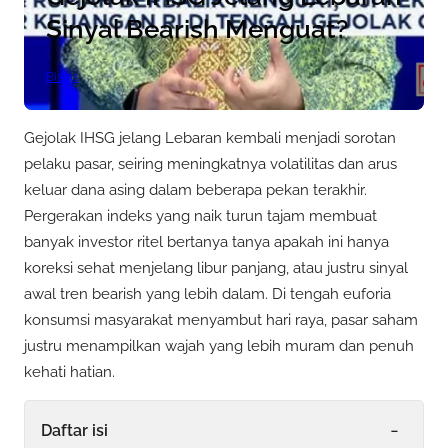
Sinyal Bearish Menguat?
Bisnis
Gejolak IHSG jelang Lebaran kembali menjadi sorotan
pelaku pasar, seiring meningkatnya volatilitas dan arus
keluar dana asing dalam beberapa pekan terakhir.
Pergerakan indeks yang naik turun tajam membuat
banyak investor ritel bertanya tanya apakah ini hanya
koreksi sehat menjelang libur panjang, atau justru sinyal
awal tren bearish yang lebih dalam. Di tengah euforia
konsumsi masyarakat menyambut hari raya, pasar saham
justru menampilkan wajah yang lebih muram dan penuh
kehati hatian.
-
Daftar isi