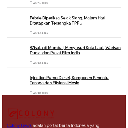
July 31, 2026
Febrie Diperiksa Sejak Siang, Malam Hari
Ditetapkan Tersangka TPPU
July 25, 2026
Wisata di Mumbai, Menyusuri Kota Laut, Warisan
Dunia, dan Pusat Film India
July 22, 2026
Injection Pump Diesel, Komponen Penentu
Tenaga dan Efisiensi Mesin
July 18, 2026
Colony News
adalah portal berita Indonesia yang