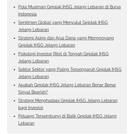
Pola Musiman Gejolak IHSG Jelang Lebaran di Bursa
Indonesia
Sentimen Global yang Menyulut Gejolak IHSG
Jelang Lebaran
Strategi Asing dan Arus Dana yang Menggoyang
Gejolak IHSG Jelang Lebaran
Psikologi Investor Ritel di Tengah Gejolak IHSG
Jelang Lebaran
Sektor Sektor yang Paling Terpengaruh Gejolak IHSG
Jelang Lebaran
Apakah Gejolak IHSG Jelang Lebaran Benar Benar
Sinyal Bearish?
Strategi Menghadapi Gejolak IHSG Jelang Lebaran
bagi Investor
Peluang Tersembunyi di Balik Gejolak IHSG Jelang
Lebaran