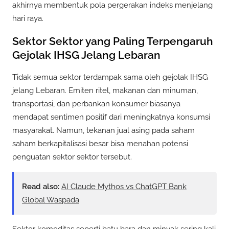
akhirnya membentuk pola pergerakan indeks menjelang
hari raya.
Sektor Sektor yang Paling Terpengaruh
Gejolak IHSG Jelang Lebaran
Tidak semua sektor terdampak sama oleh gejolak IHSG
jelang Lebaran. Emiten ritel, makanan dan minuman,
transportasi, dan perbankan konsumer biasanya
mendapat sentimen positif dari meningkatnya konsumsi
masyarakat. Namun, tekanan jual asing pada saham
saham berkapitalisasi besar bisa menahan potensi
penguatan sektor sektor tersebut.
Read also:
AI Claude Mythos vs ChatGPT Bank
Global Waspada
Sektor komoditas seperti batu bara dan minyak sering kali