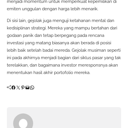
menjadi momentum untuk memperkuat kepemilikan di
emiten unggulan dengan harga lebih menarik.
Di sisi lain, gejolak juga menguji ketahanan mental dan
kedisiplinan strategi. Mereka yang mampu bertahan dari
godaan panik dan tetap berpegang pada rencana
investasi yang matang biasanya akan berada di posisi
lebih baik setelah badai mereda. Gejolak musiman seperti
ini pada akhirnya menjadi bagian dari siklus pasar yang tak
terelakkan, dan bagaimana investor meresponsnya akan
menentukan hasil akhir portofolio mereka.
Facebook
Twitter
Pinterest
Mail
WhatsApp