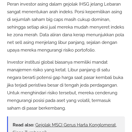
Peran investor asing dalam gejolak IHSG jelang Lebaran
sangat menentukan arah indeks. Porsi kepemilikan asing
di sejumlah saham big caps masih cukup dominan,
sehingga setiap aksi jual mereka mudah menyeret indeks
ke zona merah. Data aliran dana kerap menunjukkan pola
net sell asing menjelang libur panjang, sejalan dengan
upaya mereka mengurangi risiko portofolio.
Investor institusi global biasanya memiliki mandat
manajemen risiko yang ketat. Libur panjang di satu
negara berarti potensi gap harga saat pasar kembali buka
jika terjadi peristiwa besar di tengah jeda perdagangan.
Untuk menghindari risiko tersebut, mereka cenderung
mengurangi posisi pada aset yang volatil, termasuk
saham di pasar berkembang.
Read also:
Gejolak MSCI Gerus Harta Konglomerat,