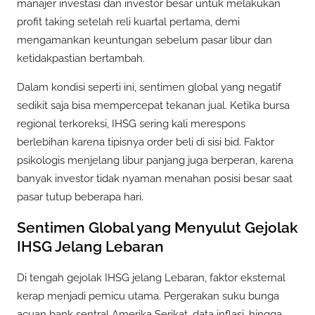
manajer investasi dan investor besar untuk melakukan
profit taking setelah reli kuartal pertama, demi
mengamankan keuntungan sebelum pasar libur dan
ketidakpastian bertambah.
Dalam kondisi seperti ini, sentimen global yang negatif
sedikit saja bisa mempercepat tekanan jual. Ketika bursa
regional terkoreksi, IHSG sering kali merespons
berlebihan karena tipisnya order beli di sisi bid. Faktor
psikologis menjelang libur panjang juga berperan, karena
banyak investor tidak nyaman menahan posisi besar saat
pasar tutup beberapa hari.
Sentimen Global yang Menyulut Gejolak
IHSG Jelang Lebaran
Di tengah gejolak IHSG jelang Lebaran, faktor eksternal
kerap menjadi pemicu utama. Pergerakan suku bunga
acuan bank sentral Amerika Serikat, data inflasi, hingga