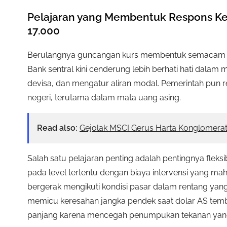
Pelajaran yang Membentuk Respons Ke
17.000
Berulangnya guncangan kurs membentuk semacam mem
Bank sentral kini cenderung lebih berhati hati dal
devisa, dan mengatur aliran modal. Pemerintah pun re
negeri, terutama dalam mata uang asing.
Read also:
Gejolak MSCI Gerus Harta Konglomera
Salah satu pelajaran penting adalah pentingnya fleksib
pada level tertentu dengan biaya intervensi yang ma
bergerak mengikuti kondisi pasar dalam rentang yang d
memicu keresahan jangka pendek saat dolar AS tembus
panjang karena mencegah penumpukan tekanan yang 