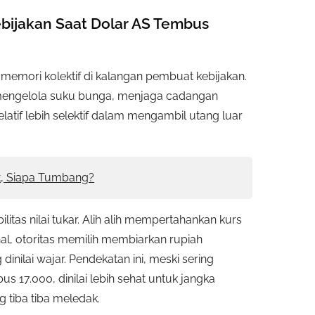
bijakan Saat Dolar AS Tembus
ori kolektif di kalangan pembuat kebijakan.
am mengelola suku bunga, menjaga cadangan
latif lebih selektif dalam mengambil utang luar
t, Siapa Tumbang?
ilitas nilai tukar. Alih alih mempertahankan kurs
hal, otoritas memilih membiarkan rupiah
inilai wajar. Pendekatan ini, meski sering
 17.000, dinilai lebih sehat untuk jangka
tiba tiba meledak.