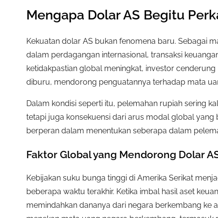
Mengapa Dolar AS Begitu Perk
Kekuatan dolar AS bukan fenomena baru. Sebagai ma
dalam perdagangan internasional, transaksi keuanga
ketidakpastian global meningkat, investor cenderung
diburu, mendorong penguatannya terhadap mata uang
Dalam kondisi seperti itu, pelemahan rupiah sering k
tetapi juga konsekuensi dari arus modal global yang 
berperan dalam menentukan seberapa dalam pelemah
Faktor Global yang Mendorong Dolar A
Kebijakan suku bunga tinggi di Amerika Serikat me
beberapa waktu terakhir. Ketika imbal hasil aset keuan
memindahkan dananya dari negara berkembang ke ase