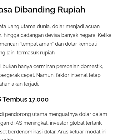
asa Dibanding Rupiah
ta uang utama dunia, dolar menjadi acuan
n, hingga cadangan devisa banyak negara. Ketika
 mencari “tempat aman” dan dolar kembali
 lain, termasuk rupiah.
ali bukan hanya cerminan persoalan domestik,
bergerak cepat. Namun, faktor internal tetap
an akan terjadi.
S Tembus 17.000
njadi pendorong utama menguatnya dolar dalam
gan di AS meningkat, investor global tertarik
t berdenominasi dolar. Arus keluar modal ini