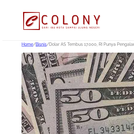
Home
/
Bisnis
/
Dolar AS Tembus 17.000, RI Punya Pengala