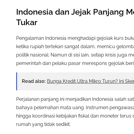
Indonesia dan Jejak Panjang 
Tukar
Pengalaman Indonesia menghadapi gejolak kurs buka
ketika rupiah tertekan sangat dalam, memicu gelom
politik nasional. Namun di sisi lain, setiap krisis ju
pemerintah dan pelaku pasar merespons gejolak beri
Read also:
Bunga Kredit Ultra Mikro Turun? Ini S
Perjalanan panjang ini menjadikan Indonesia salah sa
bahaya pelemahan mata uang. Instrumen pengawasan
hingga koordinasi kebijakan fiskal dan moneter terus
rumah yang tidak sedikit.