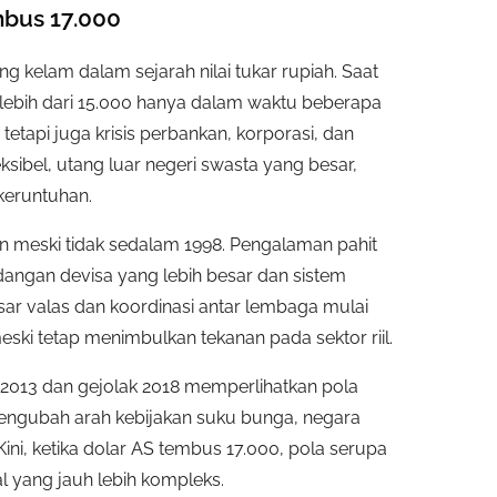
mbus 17.000
ing kelam dalam sejarah nilai tukar rupiah. Saat
di lebih dari 15.000 hanya dalam waktu beberapa
 tetapi juga krisis perbankan, korporasi, dan
eksibel, utang luar negeri swasta yang besar,
keruntuhan.
kan meski tidak sedalam 1998. Pengalaman pahit
angan devisa yang lebih besar dan sistem
asar valas dan koordinasi antar lembaga mulai
eski tetap menimbulkan tekanan pada sektor riil.
2013 dan gejolak 2018 memperlihatkan pola
 mengubah arah kebijakan suku bunga, negara
ni, ketika dolar AS tembus 17.000, pola serupa
 yang jauh lebih kompleks.