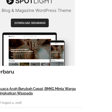
erbaru
uaca Aceh Berubah Cepat, BMKG Minta Warga
ingkatkan Waspada
August 4, 2026