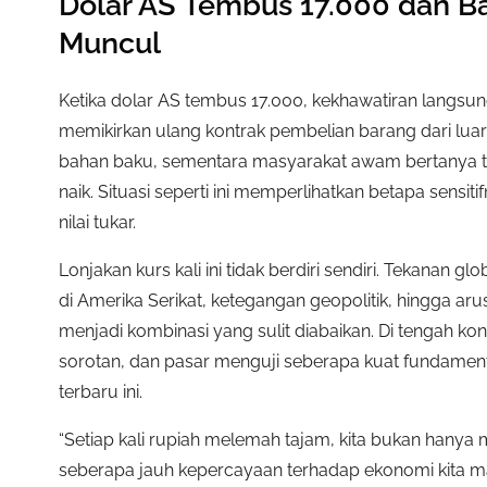
Dolar AS Tembus 17.000 dan B
Muncul
Ketika dolar AS tembus 17.000, kekhawatiran langsun
memikirkan ulang kontrak pembelian barang dari lua
bahan baku, sementara masyarakat awam bertanya 
naik. Situasi seperti ini memperlihatkan betapa sensi
nilai tukar.
Lonjakan kurs kali ini tidak berdiri sendiri. Tekanan g
di Amerika Serikat, ketegangan geopolitik, hingga a
menjadi kombinasi yang sulit diabaikan. Di tengah ko
sorotan, dan pasar menguji seberapa kuat fundamen
terbaru ini.
“Setiap kali rupiah melemah tajam, kita bukan hanya 
seberapa jauh kepercayaan terhadap ekonomi kita mas