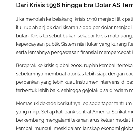
Dari Krisis 1998 hingga Era Dolar AS Te
Jika menoleh ke belakang, krisis 1998 menjadi titik pal
itu, rupiah anjlok dari kisaran 2.000 per dolar menja
bulan. Krisis tersebut bukan sekadar krisis mata uang,
kepercayaan publik. Sistem nilai tukar yang kurang fl
serta lemahnya pengawasan finansial mempercepat 
Bergerak ke krisis global 2008, rupiah kembali terte
sebelumnya membuat otoritas lebih siap, dengan cad
perbankan yang lebih kuat. Instrumen intervensi di p
terbentuk lebih baik, sehingga gejolak bisa diredam m
Memasuki dekade berikutnya, episode taper tantrum 
yang mirip. Setiap kali bank sentral Amerika Serikat
berkembang mengalami tekanan arus keluar modal. Ki
kembali muncul, meski dalam lanskap ekonomi global