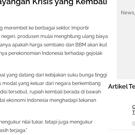
ayangan Krisis yang Kembali
g merembet ke berbagai sektor. Importir
r negeri, produsen mulai menghitung ulang biaya
tanya apakah harga sembako dan BBM akan ikut
tifnya perekonomian Indonesia terhadap gejolak
lobal yang datang dari kebijakan suku bunga tinggi
rus modal yang keluar dari negara berkembang
Artikel T
ndisi tersebut, rupiah kembali berada di bawah
tal ekonomi Indonesia menghadapi tekanan
C
T
mengukur nilai tukar, tetapi juga mengukur
ih terjaga.”