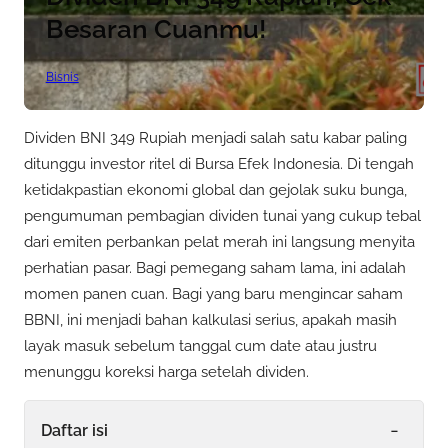
Besaran Cuanmu!
Bisnis
Dividen BNI 349 Rupiah menjadi salah satu kabar paling
ditunggu investor ritel di Bursa Efek Indonesia. Di tengah
ketidakpastian ekonomi global dan gejolak suku bunga,
pengumuman pembagian dividen tunai yang cukup tebal
dari emiten perbankan pelat merah ini langsung menyita
perhatian pasar. Bagi pemegang saham lama, ini adalah
momen panen cuan. Bagi yang baru mengincar saham
BBNI, ini menjadi bahan kalkulasi serius, apakah masih
layak masuk sebelum tanggal cum date atau justru
menunggu koreksi harga setelah dividen.
-
Daftar isi