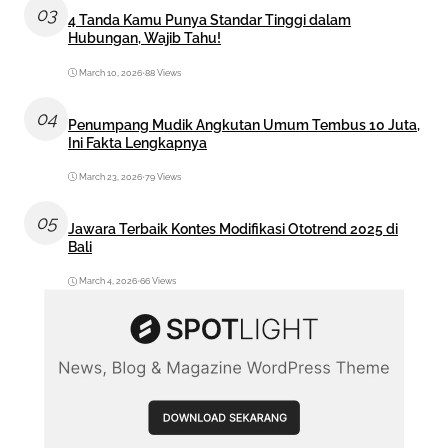
03
4 Tanda Kamu Punya Standar Tinggi dalam
Hubungan, Wajib Tahu!
March 10, 2026
•
88 Views
04
Penumpang Mudik Angkutan Umum Tembus 10 Juta,
Ini Fakta Lengkapnya
March 23, 2026
•
79 Views
05
Jawara Terbaik Kontes Modifikasi Ototrend 2025 di
Bali
March 4, 2026
•
66 Views