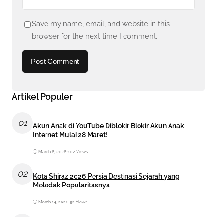
Save my name, email, and website in this
browser for the next time I comment.
Artikel Populer
01
Akun Anak di YouTube Diblokir Blokir Akun Anak
Internet Mulai 28 Maret!
March 6, 2026
•
102 Views
02
Kota Shiraz 2026 Persia Destinasi Sejarah yang
Meledak Popularitasnya
March 14, 2026
•
92 Views