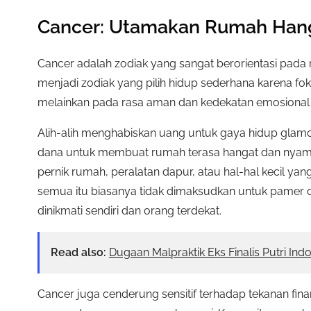
Cancer: Utamakan Rumah Hang
Cancer adalah zodiak yang sangat berorientasi pada
menjadi zodiak yang pilih hidup sederhana karena fo
melainkan pada rasa aman dan kedekatan emosional 
Alih-alih menghabiskan uang untuk gaya hidup glamor
dana untuk membuat rumah terasa hangat dan nyam
pernik rumah, peralatan dapur, atau hal-hal kecil y
semua itu biasanya tidak dimaksudkan untuk pamer d
dinikmati sendiri dan orang terdekat.
Read also:
Dugaan Malpraktik Eks Finalis Putri Indo
Cancer juga cenderung sensitif terhadap tekanan finan