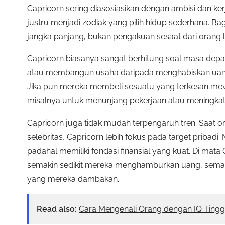
Capricorn sering diasosiasikan dengan ambisi dan ke
justru menjadi zodiak yang pilih hidup sederhana. Bag
jangka panjang, bukan pengakuan sesaat dari orang l
Capricorn biasanya sangat berhitung soal masa depa
atau membangun usaha daripada menghabiskan uang 
Jika pun mereka membeli sesuatu yang terkesan mewa
misalnya untuk menunjang pekerjaan atau meningkatk
Capricorn juga tidak mudah terpengaruh tren. Saat 
selebritas, Capricorn lebih fokus pada target pribadi. 
padahal memiliki fondasi finansial yang kuat. Di mata
semakin sedikit mereka menghamburkan uang, semak
yang mereka dambakan.
Read also:
Cara Mengenali Orang dengan IQ Tingg