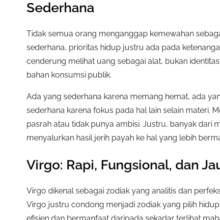
Sederhana
Tidak semua orang menganggap kemewahan sebagai tu
sederhana, prioritas hidup justru ada pada ketenan
cenderung melihat uang sebagai alat, bukan identita
bahan konsumsi publik.
Ada yang sederhana karena memang hemat, ada yang 
sederhana karena fokus pada hal lain selain materi. 
pasrah atau tidak punya ambisi. Justru, banyak dari
menyalurkan hasil jerih payah ke hal yang lebih ber
Virgo: Rapi, Fungsional, dan J
Virgo dikenal sebagai zodiak yang analitis dan perfek
Virgo justru condong menjadi zodiak yang pilih hidup
efisien dan bermanfaat daripada sekadar terlihat maha