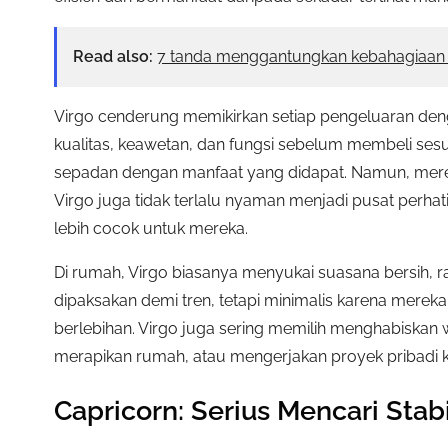
Read also:
7 tanda menggantungkan kebahagiaan 
Virgo cenderung memikirkan setiap pengeluaran de
kualitas, keawetan, dan fungsi sebelum membeli se
sepadan dengan manfaat yang didapat. Namun, merek
Virgo juga tidak terlalu nyaman menjadi pusat perha
lebih cocok untuk mereka.
Di rumah, Virgo biasanya menyukai suasana bersih, ra
dipaksakan demi tren, tetapi minimalis karena merek
berlebihan. Virgo juga sering memilih menghabiskan
merapikan rumah, atau mengerjakan proyek pribadi k
Capricorn: Serius Mencari Stab