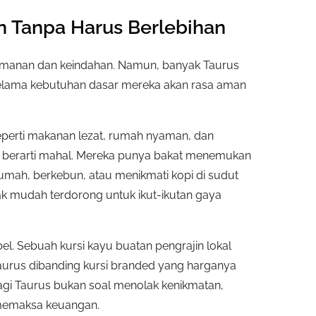
 Tanpa Harus Berlebihan
yamanan dan keindahan. Namun, banyak Taurus
 selama kebutuhan dasar mereka akan rasa aman
eperti makanan lezat, rumah nyaman, dan
alu berarti mahal. Mereka punya bakat menemukan
mah, berkebun, atau menikmati kopi di sudut
dak mudah terdorong untuk ikut-ikutan gaya
el. Sebuah kursi kayu buatan pengrajin lokal
Taurus dibanding kursi branded yang harganya
bagi Taurus bukan soal menolak kenikmatan,
 memaksa keuangan.