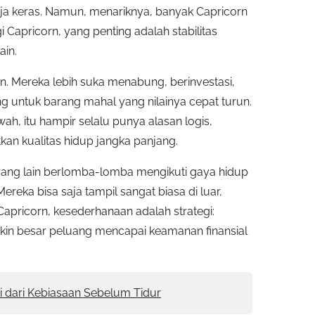
rja keras. Namun, menariknya, banyak Capricorn
i Capricorn, yang penting adalah stabilitas
ain.
n. Mereka lebih suka menabung, berinvestasi,
untuk barang mahal yang nilainya cepat turun.
h, itu hampir selalu punya alasan logis,
an kualitas hidup jangka panjang.
orang lain berlomba-lomba mengikuti gaya hidup
Mereka bisa saja tampil sangat biasa di luar,
 Capricorn, kesederhanaan adalah strategi:
in besar peluang mencapai keamanan finansial
i dari Kebiasaan Sebelum Tidur