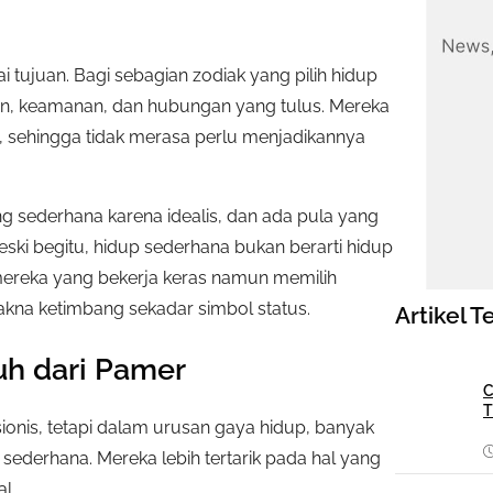
juan. Bagi sebagian zodiak yang pilih hidup
gan, keamanan, dan hubungan yang tulus. Mereka
s, sehingga tidak merasa perlu menjadikannya
sederhana karena idealis, dan ada pula yang
Meski begitu, hidup sederhana bukan berarti hidup
 mereka yang bekerja keras namun memilih
makna ketimbang sekadar simbol status.
Artikel T
auh dari Pamer
C
T
sionis, tetapi dalam urusan gaya hidup, banyak
 sederhana. Mereka lebih tertarik pada hal yang
l.