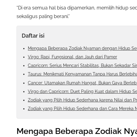
“Di era semua hal bisa dipamerkan, memilih hidup s
sekaligus paling berani.”
Daftar isi
Mengapa Beberapa Zodiak Nyaman dengan Hidup Se
Virgo: Rapi, Fungsional, dan Jauh dari Pamer
Capricorn: Serius Mencari Stabilitas, Bukan Sekadar S
Taurus: Menikmati Kenyamanan Tanpa Harus Berlebih
Cancer: Utamakan Rumah Hangat, Bukan Gaya Berleb
Virgo dan Capricorn: Duet Paling Kuat dalam Hidup S
Zodiak yang Pilih Hidup Sederhana karena Nilai dan Pr
Zodiak yang Pilih Hidup Sederhana dan Cara Mereka M
Mengapa Beberapa Zodiak Ny