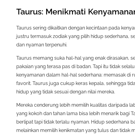
Taurus: Menikmati Kenyamanan
Taurus sering dikaitkan dengan kecintaan pada ken
justru termasuk zodiak yang pilih hidup sederhana,
dan nyaman terpenuhi.
Taurus memang suka hal-hal yang enak dirasakan, s
pakaian yang terasa pas di badan. Tapi itu tidak sel
kenyamanan dalam hal-hal sederhana: memasak di ru
favorit. Taurus juga cukup keras kepala, sehingga ti
hidup yang tidak sesuai dengan nilai mereka.
Mereka cenderung lebih memilih kualitas daripada lab
yang kokoh dan tahan lama bisa lebih menarik bagi 
berlipat tapi tidak terlalu nyaman. Hidup sederhana 
melainkan memilih kenikmatan yang tulus dan tidak