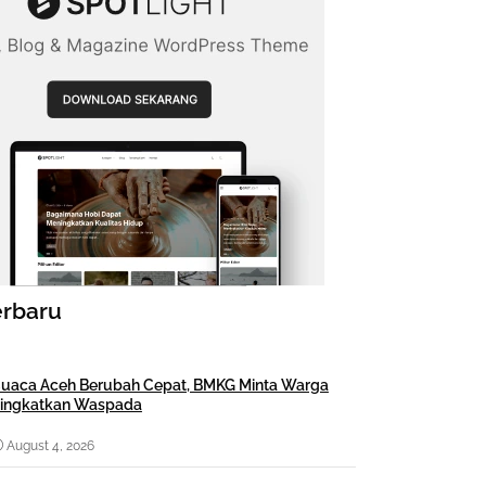
erbaru
uaca Aceh Berubah Cepat, BMKG Minta Warga
ingkatkan Waspada
August 4, 2026