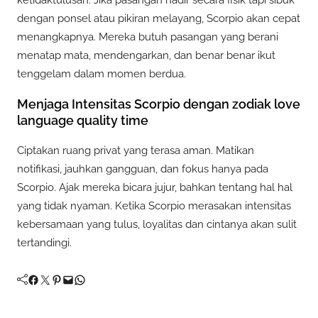
ketidaktulusan. Jika pasangan hadir secara fisik tapi sibuk
dengan ponsel atau pikiran melayang, Scorpio akan cepat
menangkapnya. Mereka butuh pasangan yang berani
menatap mata, mendengarkan, dan benar benar ikut
tenggelam dalam momen berdua.
Menjaga Intensitas Scorpio dengan zodiak love
language quality time
Ciptakan ruang privat yang terasa aman. Matikan
notifikasi, jauhkan gangguan, dan fokus hanya pada
Scorpio. Ajak mereka bicara jujur, bahkan tentang hal hal
yang tidak nyaman. Ketika Scorpio merasakan intensitas
kebersamaan yang tulus, loyalitas dan cintanya akan sulit
tertandingi.
Facebook
Twitter
Pinterest
Mail
WhatsApp