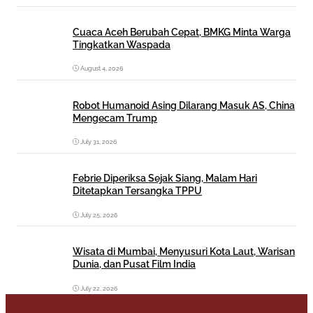
Cuaca Aceh Berubah Cepat, BMKG Minta Warga
Tingkatkan Waspada
August 4, 2026
Robot Humanoid Asing Dilarang Masuk AS, China
Mengecam Trump
July 31, 2026
Febrie Diperiksa Sejak Siang, Malam Hari
Ditetapkan Tersangka TPPU
July 25, 2026
Wisata di Mumbai, Menyusuri Kota Laut, Warisan
Dunia, dan Pusat Film India
July 22, 2026