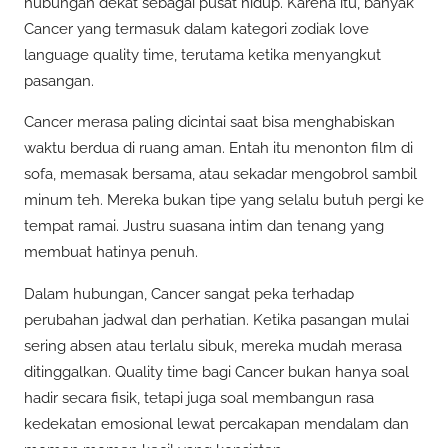
hubungan dekat sebagai pusat hidup. Karena itu, banyak
Cancer yang termasuk dalam kategori zodiak love
language quality time, terutama ketika menyangkut
pasangan.
Cancer merasa paling dicintai saat bisa menghabiskan
waktu berdua di ruang aman. Entah itu menonton film di
sofa, memasak bersama, atau sekadar mengobrol sambil
minum teh. Mereka bukan tipe yang selalu butuh pergi ke
tempat ramai. Justru suasana intim dan tenang yang
membuat hatinya penuh.
Dalam hubungan, Cancer sangat peka terhadap
perubahan jadwal dan perhatian. Ketika pasangan mulai
sering absen atau terlalu sibuk, mereka mudah merasa
ditinggalkan. Quality time bagi Cancer bukan hanya soal
hadir secara fisik, tetapi juga soal membangun rasa
kedekatan emosional lewat percakapan mendalam dan