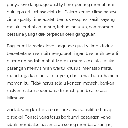
punya love language quality time, penting memahami
dulu apa arti bahasa cinta ini. Dalam konsep lima bahasa
cinta, quality time adalah bentuk ekspresi kasih sayang
melalui perhatian penuh, kehadiran utuh, dan momen
bersama yang tidak terpecah oleh gangguan.
Bagi pemilik zodiak love language quality time, duduk
bersebelahan sambil mengobrol ringan bisa lebih berarti
dibanding hadiah mahal. Mereka merasa dicintai ketika
pasangan menyisihkan waktu khusus, menatap mata,
mendengarkan tanpa menyela, dan benar benar hadir di
momen itu. Tidak harus selalu kencan mewah, bahkan
makan malam sederhana di rumah pun bisa terasa
istimewa.
Zodiak yang kuat di area ini biasanya sensitif terhadap
distraksi. Ponsel yang terus berbunyi, pasangan yang
sibuk membalas pesan, atau sering membatalkan janji