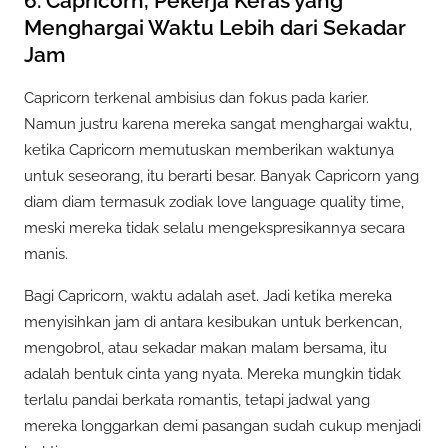
6. Capricorn, Pekerja Keras yang
Menghargai Waktu Lebih dari Sekadar
Jam
Capricorn terkenal ambisius dan fokus pada karier.
Namun justru karena mereka sangat menghargai waktu,
ketika Capricorn memutuskan memberikan waktunya
untuk seseorang, itu berarti besar. Banyak Capricorn yang
diam diam termasuk zodiak love language quality time,
meski mereka tidak selalu mengekspresikannya secara
manis.
Bagi Capricorn, waktu adalah aset. Jadi ketika mereka
menyisihkan jam di antara kesibukan untuk berkencan,
mengobrol, atau sekadar makan malam bersama, itu
adalah bentuk cinta yang nyata. Mereka mungkin tidak
terlalu pandai berkata romantis, tetapi jadwal yang
mereka longgarkan demi pasangan sudah cukup menjadi