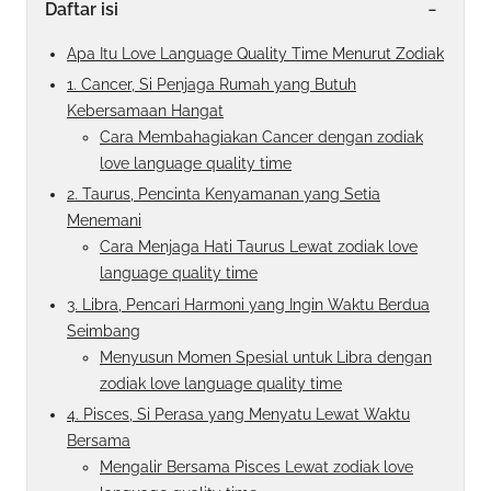
-
Daftar isi
Apa Itu Love Language Quality Time Menurut Zodiak
1. Cancer, Si Penjaga Rumah yang Butuh
Kebersamaan Hangat
Cara Membahagiakan Cancer dengan zodiak
love language quality time
2. Taurus, Pencinta Kenyamanan yang Setia
Menemani
Cara Menjaga Hati Taurus Lewat zodiak love
language quality time
3. Libra, Pencari Harmoni yang Ingin Waktu Berdua
Seimbang
Menyusun Momen Spesial untuk Libra dengan
zodiak love language quality time
4. Pisces, Si Perasa yang Menyatu Lewat Waktu
Bersama
Mengalir Bersama Pisces Lewat zodiak love