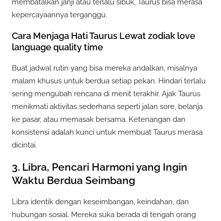
membatalkan janji atau terlalu sibuk, Taurus bisa merasa
kepercayaannya terganggu.
Cara Menjaga Hati Taurus Lewat zodiak love
language quality time
Buat jadwal rutin yang bisa mereka andalkan, misalnya
malam khusus untuk berdua setiap pekan. Hindari terlalu
sering mengubah rencana di menit terakhir. Ajak Taurus
menikmati aktivitas sederhana seperti jalan sore, belanja
ke pasar, atau memasak bersama. Ketenangan dan
konsistensi adalah kunci untuk membuat Taurus merasa
dicintai.
3. Libra, Pencari Harmoni yang Ingin
Waktu Berdua Seimbang
Libra identik dengan keseimbangan, keindahan, dan
hubungan sosial. Mereka suka berada di tengah orang