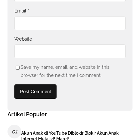
Email
*
Website
Save my name, email, and website in this
browser for the next time I comment.
Artikel Populer
01
Akun Anak di YouTube Diblokir Blokir Akun Anak
Internet Mulai 28 Maret!