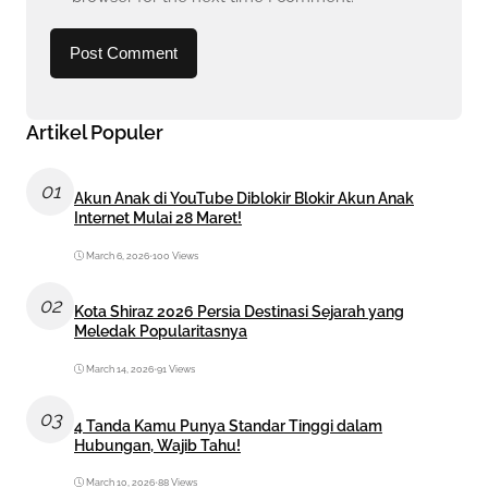
Artikel Populer
01
Akun Anak di YouTube Diblokir Blokir Akun Anak
Internet Mulai 28 Maret!
March 6, 2026
•
100 Views
02
Kota Shiraz 2026 Persia Destinasi Sejarah yang
Meledak Popularitasnya
March 14, 2026
•
91 Views
03
4 Tanda Kamu Punya Standar Tinggi dalam
Hubungan, Wajib Tahu!
March 10, 2026
•
88 Views