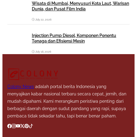
Wisata di Mumbai, Menyusuri Kota Laut, Warisan
Dunia, dan Pusat Film India
July 22, 2026
Injection Pump Diesel, Komponen Penentu
Tenaga dan Efisiensi Mesin
July 18, 2026
Colony News
adalah portal berita Indonesia yang
menyajikan kabar nasional terbaru secara cepat, jernih, dan
mudah dipahami. Kami merangkum peristiwa penting dari
berbagai daerah dengan sudut pandang yang rapi, supaya
pembaca tidak sekadar tahu, tapi benar benar paham.