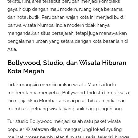
tekstil. Kini, area tersebut berubah menjadi kompleks
gaya hidup dengan mall modern, ruang kerja bersama,
dan hotel butik. Perubahan wajah kota ini menjadi bukti
bahwa wisata Mumbai India modern tidak hanya
mengandalkan situs bersejarah, tetapi juga menawarkan
pengalaman urban yang setara dengan kota besar lain di
Asia.
Bollywood, Studio, dan Wisata Hiburan
Kota Megah
Tidak mungkin membicarakan wisata Mumbai India
modern tanpa menyebut Bollywood. Industri film raksasa
ini menjadikan Mumbai sebagai pusat hiburan India, dan
membuka peluang wisata yang unik bagi pengunjung.
Tur studio Bollywood menjadi salah satu paket wisata
populer. Wisatawan diajak mengunjungi lokasi syuting,
melihat proses pembuatan film atau serial televisi, hingga