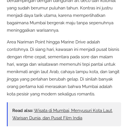
berdampingan dengan bangunan art deco dan kolonial
yang sudah berumur puluhan tahun. Kontras ini justru
menjadi daya tarik utama, karena memperlihatkan
bagaimana Mumbai bergerak maju tanpa sepenuhnya
meninggalkan warisannya.
Area Nariman Point hingga Marine Drive adalah
contohnya. Di siang hari, kawasan ini menjadi pusat bisnis
dengan ritme cepat, sementara pada sore dan malam
hari, warga dan wisatawan memenuhi tepi pantai untuk
menikmati angin laut Arab, cahaya lampu kota, dan langit
jingga yang perlahan berubah gelap. Di sinilah banyak
orang pertama kali merasakan bahwa Mumbai adalah
kota pesisir yang modern sekaligus romantis.
Read also:
Wisata di Mumbai, Menyusuri Kota Laut,
Warisan Dunia, dan Pusat Film India