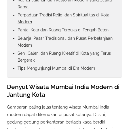
Kuliner Jalanan dan Restoran Modern yang Selalu
Ramai
Perpaduan Tradisi Religi dan Spiritualitas di Kota
Modern
Pantai Kota dan Ruang Terbuka di Tengah Beton
Belanja, Pasar Tradisional, dan Pusat Perbelanjaan
Modern
Seni, Galeri, dan Ruang Kreatif di Kota yang Terus
Bergerak
Tips Mengunjungi Mumbai di Era Modern
Denyut Wisata Mumbai India Modern di
Jantung Kota
Gambaran paling jelas tentang wisata Mumbai India
modern dapat ditemukan di pusat kotanya. Di sini,
gedung gedung perkantoran berlapis kaca berdiri