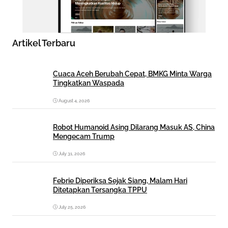
Artikel Terbaru
Cuaca Aceh Berubah Cepat, BMKG Minta Warga
Tingkatkan Waspada
August 4, 2026
Robot Humanoid Asing Dilarang Masuk AS, China
Mengecam Trump
July 31, 2026
Febrie Diperiksa Sejak Siang, Malam Hari
Ditetapkan Tersangka TPPU
July 25, 2026