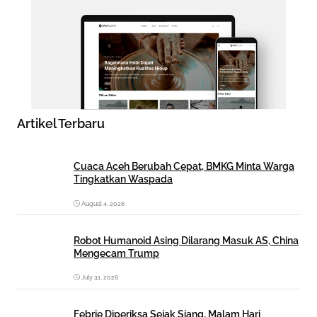
Artikel Terbaru
Cuaca Aceh Berubah Cepat, BMKG Minta Warga
Tingkatkan Waspada
August 4, 2026
Robot Humanoid Asing Dilarang Masuk AS, China
Mengecam Trump
July 31, 2026
Febrie Diperiksa Sejak Siang, Malam Hari