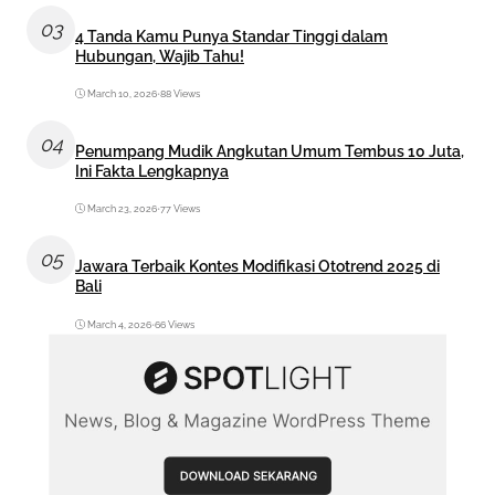
03
4 Tanda Kamu Punya Standar Tinggi dalam
Hubungan, Wajib Tahu!
March 10, 2026
•
88 Views
04
Penumpang Mudik Angkutan Umum Tembus 10 Juta,
Ini Fakta Lengkapnya
March 23, 2026
•
77 Views
05
Jawara Terbaik Kontes Modifikasi Ototrend 2025 di
Bali
March 4, 2026
•
66 Views