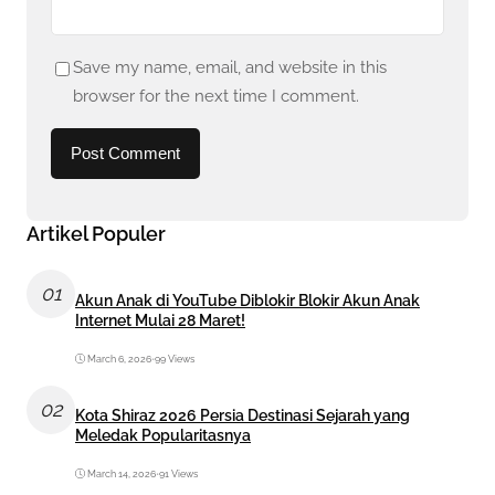
Save my name, email, and website in this
browser for the next time I comment.
Artikel Populer
01
Akun Anak di YouTube Diblokir Blokir Akun Anak
Internet Mulai 28 Maret!
March 6, 2026
•
99 Views
02
Kota Shiraz 2026 Persia Destinasi Sejarah yang
Meledak Popularitasnya
March 14, 2026
•
91 Views