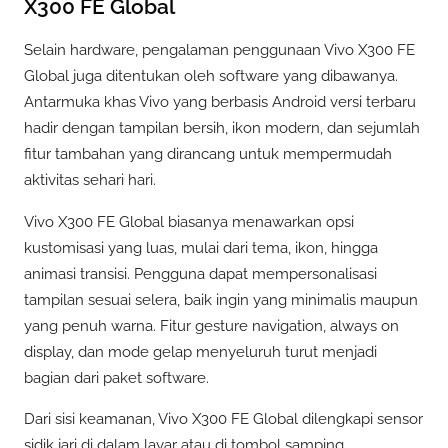
X300 FE Global
Selain hardware, pengalaman penggunaan Vivo X300 FE
Global juga ditentukan oleh software yang dibawanya.
Antarmuka khas Vivo yang berbasis Android versi terbaru
hadir dengan tampilan bersih, ikon modern, dan sejumlah
fitur tambahan yang dirancang untuk mempermudah
aktivitas sehari hari.
Vivo X300 FE Global biasanya menawarkan opsi
kustomisasi yang luas, mulai dari tema, ikon, hingga
animasi transisi. Pengguna dapat mempersonalisasi
tampilan sesuai selera, baik ingin yang minimalis maupun
yang penuh warna. Fitur gesture navigation, always on
display, dan mode gelap menyeluruh turut menjadi
bagian dari paket software.
Dari sisi keamanan, Vivo X300 FE Global dilengkapi sensor
sidik jari di dalam layar atau di tombol samping,