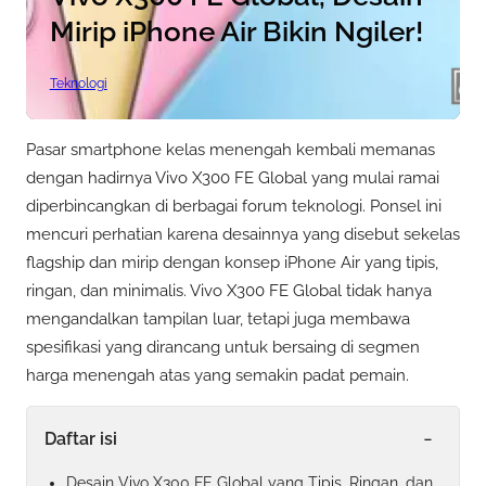
Mirip iPhone Air Bikin Ngiler!
Teknologi
Pasar smartphone kelas menengah kembali memanas
dengan hadirnya Vivo X300 FE Global yang mulai ramai
diperbincangkan di berbagai forum teknologi. Ponsel ini
mencuri perhatian karena desainnya yang disebut sekelas
flagship dan mirip dengan konsep iPhone Air yang tipis,
ringan, dan minimalis. Vivo X300 FE Global tidak hanya
mengandalkan tampilan luar, tetapi juga membawa
spesifikasi yang dirancang untuk bersaing di segmen
harga menengah atas yang semakin padat pemain.
-
Daftar isi
Desain Vivo X300 FE Global yang Tipis, Ringan, dan