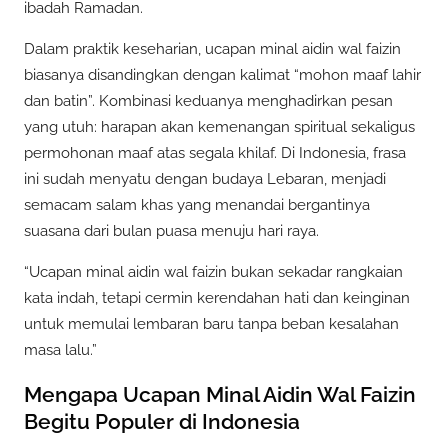
ibadah Ramadan.
Dalam praktik keseharian, ucapan minal aidin wal faizin
biasanya disandingkan dengan kalimat “mohon maaf lahir
dan batin”. Kombinasi keduanya menghadirkan pesan
yang utuh: harapan akan kemenangan spiritual sekaligus
permohonan maaf atas segala khilaf. Di Indonesia, frasa
ini sudah menyatu dengan budaya Lebaran, menjadi
semacam salam khas yang menandai bergantinya
suasana dari bulan puasa menuju hari raya.
“Ucapan minal aidin wal faizin bukan sekadar rangkaian
kata indah, tetapi cermin kerendahan hati dan keinginan
untuk memulai lembaran baru tanpa beban kesalahan
masa lalu.”
Mengapa Ucapan Minal Aidin Wal Faizin
Begitu Populer di Indonesia