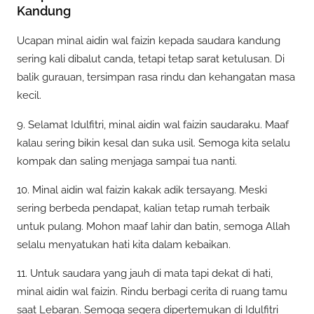
Kandung
Ucapan minal aidin wal faizin kepada saudara kandung
sering kali dibalut canda, tetapi tetap sarat ketulusan. Di
balik gurauan, tersimpan rasa rindu dan kehangatan masa
kecil.
9. Selamat Idulfitri, minal aidin wal faizin saudaraku. Maaf
kalau sering bikin kesal dan suka usil. Semoga kita selalu
kompak dan saling menjaga sampai tua nanti.
10. Minal aidin wal faizin kakak adik tersayang. Meski
sering berbeda pendapat, kalian tetap rumah terbaik
untuk pulang. Mohon maaf lahir dan batin, semoga Allah
selalu menyatukan hati kita dalam kebaikan.
11. Untuk saudara yang jauh di mata tapi dekat di hati,
minal aidin wal faizin. Rindu berbagi cerita di ruang tamu
saat Lebaran. Semoga segera dipertemukan di Idulfitri