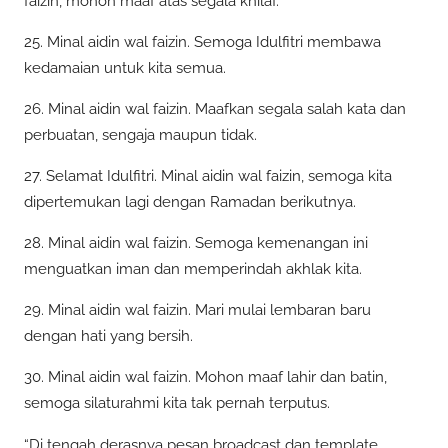
faizin, mohon maaf atas segala khilaf.
25. Minal aidin wal faizin. Semoga Idulfitri membawa
kedamaian untuk kita semua.
26. Minal aidin wal faizin. Maafkan segala salah kata dan
perbuatan, sengaja maupun tidak.
27. Selamat Idulfitri. Minal aidin wal faizin, semoga kita
dipertemukan lagi dengan Ramadan berikutnya.
28. Minal aidin wal faizin. Semoga kemenangan ini
menguatkan iman dan memperindah akhlak kita.
29. Minal aidin wal faizin. Mari mulai lembaran baru
dengan hati yang bersih.
30. Minal aidin wal faizin. Mohon maaf lahir dan batin,
semoga silaturahmi kita tak pernah terputus.
“Di tengah derasnya pesan broadcast dan template