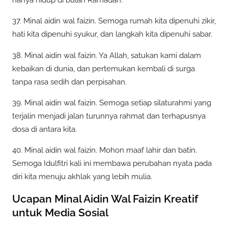
hanya hidup di bulan Ramadan.
37. Minal aidin wal faizin. Semoga rumah kita dipenuhi zikir,
hati kita dipenuhi syukur, dan langkah kita dipenuhi sabar.
38. Minal aidin wal faizin. Ya Allah, satukan kami dalam
kebaikan di dunia, dan pertemukan kembali di surga
tanpa rasa sedih dan perpisahan.
39. Minal aidin wal faizin. Semoga setiap silaturahmi yang
terjalin menjadi jalan turunnya rahmat dan terhapusnya
dosa di antara kita.
40. Minal aidin wal faizin. Mohon maaf lahir dan batin.
Semoga Idulfitri kali ini membawa perubahan nyata pada
diri kita menuju akhlak yang lebih mulia.
Ucapan Minal Aidin Wal Faizin Kreatif
untuk Media Sosial