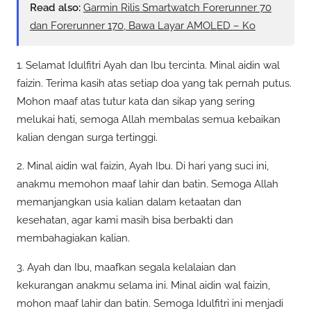
Read also:
Garmin Rilis Smartwatch Forerunner 70
dan Forerunner 170, Bawa Layar AMOLED – Ko
1. Selamat Idulfitri Ayah dan Ibu tercinta. Minal aidin wal
faizin. Terima kasih atas setiap doa yang tak pernah putus.
Mohon maaf atas tutur kata dan sikap yang sering
melukai hati, semoga Allah membalas semua kebaikan
kalian dengan surga tertinggi.
2. Minal aidin wal faizin, Ayah Ibu. Di hari yang suci ini,
anakmu memohon maaf lahir dan batin. Semoga Allah
memanjangkan usia kalian dalam ketaatan dan
kesehatan, agar kami masih bisa berbakti dan
membahagiakan kalian.
3. Ayah dan Ibu, maafkan segala kelalaian dan
kekurangan anakmu selama ini. Minal aidin wal faizin,
mohon maaf lahir dan batin. Semoga Idulfitri ini menjadi