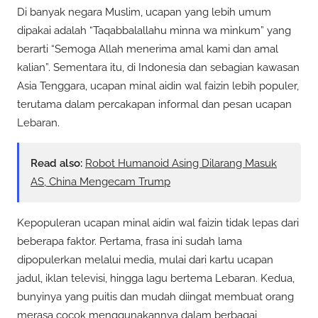
Di banyak negara Muslim, ucapan yang lebih umum
dipakai adalah “Taqabbalallahu minna wa minkum” yang
berarti “Semoga Allah menerima amal kami dan amal
kalian”. Sementara itu, di Indonesia dan sebagian kawasan
Asia Tenggara, ucapan minal aidin wal faizin lebih populer,
terutama dalam percakapan informal dan pesan ucapan
Lebaran.
Read also:
Robot Humanoid Asing Dilarang Masuk
AS, China Mengecam Trump
Kepopuleran ucapan minal aidin wal faizin tidak lepas dari
beberapa faktor. Pertama, frasa ini sudah lama
dipopulerkan melalui media, mulai dari kartu ucapan
jadul, iklan televisi, hingga lagu bertema Lebaran. Kedua,
bunyinya yang puitis dan mudah diingat membuat orang
merasa cocok menggunakannya dalam berbagai