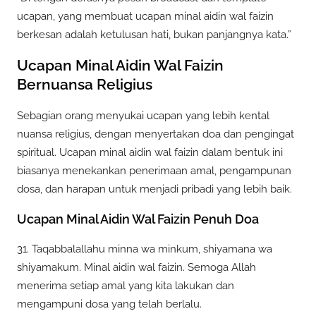
ucapan, yang membuat ucapan minal aidin wal faizin
berkesan adalah ketulusan hati, bukan panjangnya kata.”
Ucapan Minal Aidin Wal Faizin
Bernuansa Religius
Sebagian orang menyukai ucapan yang lebih kental
nuansa religius, dengan menyertakan doa dan pengingat
spiritual. Ucapan minal aidin wal faizin dalam bentuk ini
biasanya menekankan penerimaan amal, pengampunan
dosa, dan harapan untuk menjadi pribadi yang lebih baik.
Ucapan Minal Aidin Wal Faizin Penuh Doa
31. Taqabbalallahu minna wa minkum, shiyamana wa
shiyamakum. Minal aidin wal faizin. Semoga Allah
menerima setiap amal yang kita lakukan dan
mengampuni dosa yang telah berlalu.