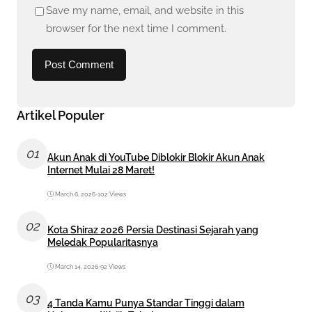
Save my name, email, and website in this
browser for the next time I comment.
Artikel Populer
01
Akun Anak di YouTube Diblokir Blokir Akun Anak
Internet Mulai 28 Maret!
March 6, 2026
•
102 Views
02
Kota Shiraz 2026 Persia Destinasi Sejarah yang
Meledak Popularitasnya
March 14, 2026
•
92 Views
03
4 Tanda Kamu Punya Standar Tinggi dalam