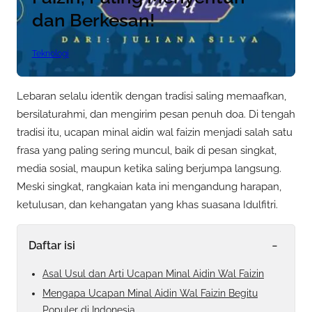
dan Berkesan!
Teknologi
Lebaran selalu identik dengan tradisi saling memaafkan,
bersilaturahmi, dan mengirim pesan penuh doa. Di tengah
tradisi itu, ucapan minal aidin wal faizin menjadi salah satu
frasa yang paling sering muncul, baik di pesan singkat,
media sosial, maupun ketika saling berjumpa langsung.
Meski singkat, rangkaian kata ini mengandung harapan,
ketulusan, dan kehangatan yang khas suasana Idulfitri.
-
Daftar isi
Asal Usul dan Arti Ucapan Minal Aidin Wal Faizin
Mengapa Ucapan Minal Aidin Wal Faizin Begitu
Populer di Indonesia