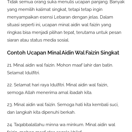
Tidak semua orang suka menulis ucapan panjang. Banyak
yang memilih kalimat singkat, tetapi tetap ingin
menyampaikan esensi Lebaran dengan jelas. Dalam
situasi seperti ini, ucapan minal aidin wal faizin yang
ringkas bisa menjadi pilihan tepat, terutama untuk pesan
siaran atau status media sosial.
Contoh Ucapan Minal Aidin Wal Faizin Singkat
21. Minal aidin wal faizin. Mohon maaf lahir dan batin.
Selamat Idulfitri.
22. Selamat hari raya Idulfitri. Minal aidin wal faizin,
semoga Allah menerima amal ibadah kita.
23. Minal aidin wal faizin. Semoga hati kita kembali suci,
dan langkah kita dipenuhi berkah.
24. Taqabbalallahu minna wa minkum. Minal aidin wal