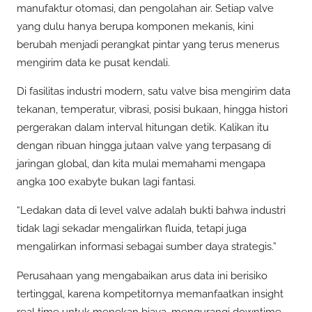
manufaktur otomasi, dan pengolahan air. Setiap valve
yang dulu hanya berupa komponen mekanis, kini
berubah menjadi perangkat pintar yang terus menerus
mengirim data ke pusat kendali.
Di fasilitas industri modern, satu valve bisa mengirim data
tekanan, temperatur, vibrasi, posisi bukaan, hingga histori
pergerakan dalam interval hitungan detik. Kalikan itu
dengan ribuan hingga jutaan valve yang terpasang di
jaringan global, dan kita mulai memahami mengapa
angka 100 exabyte bukan lagi fantasi.
“Ledakan data di level valve adalah bukti bahwa industri
tidak lagi sekadar mengalirkan fluida, tetapi juga
mengalirkan informasi sebagai sumber daya strategis.”
Perusahaan yang mengabaikan arus data ini berisiko
tertinggal, karena kompetitornya memanfaatkan insight
real time untuk menekan biaya, mengurangi downtime,