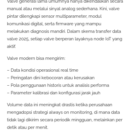
Valve generasi lama umumnya hanya dikendalikan secara
manual atau melalui sinyal analog sederhana. Kini, valve
pintar dilengkapi sensor multiparameter, modul
komunikasi digital, serta firmware yang mampu
melakukan diagnosis mandiri. Dalam skema transfer data
valve 2025, setiap valve berperan layaknya node IoT yang
aktif.
Valve modern bisa mengirim:
– Data kondisi operasional real time
– Peringatan dini kebocoran atau kerusakan
– Pola penggunaan historis untuk analisis performa
– Parameter kalibrasi dan konfigurasi jarak jauh
Volume data ini meningkat drastis ketika perusahaan
mengadopsi strategi always on monitoring, di mana data
tidak lagi dikirim secara periodik mingguan, melainkan per
detik atau per menit.