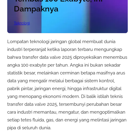
Dampaknya
Teknologi
Lompatan teknologi jaringan global membuat dunia
industri terperanjat ketika laporan terbaru mengungkap
bahwa transfer data valve 2025 diproyeksikan menembus
angka 100 exabyte per tahun. Angka ini bukan sekadar
statistik besar, melainkan cerminan betapa masifnya arus
data yang mengalir melalui berbagai sistem kontrol,
pabrik pintar, jaringan energi, hingga infrastruktur digital
yang menopang ekonomi modern. Di balik istilah teknis
transfer data valve 2025, tersembunyi perubahan besar
cara industri memantau, mengatur, dan mengoptimalkan
setiap tetes fluida, gas, dan energi yang melintasi jaringan
pipa di seluruh dunia.