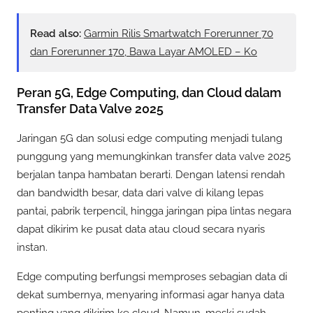
Read also:
Garmin Rilis Smartwatch Forerunner 70
dan Forerunner 170, Bawa Layar AMOLED – Ko
Peran 5G, Edge Computing, dan Cloud dalam
Transfer Data Valve 2025
Jaringan 5G dan solusi edge computing menjadi tulang
punggung yang memungkinkan transfer data valve 2025
berjalan tanpa hambatan berarti. Dengan latensi rendah
dan bandwidth besar, data dari valve di kilang lepas
pantai, pabrik terpencil, hingga jaringan pipa lintas negara
dapat dikirim ke pusat data atau cloud secara nyaris
instan.
Edge computing berfungsi memproses sebagian data di
dekat sumbernya, menyaring informasi agar hanya data
penting yang dikirim ke cloud. Namun, meski sudah