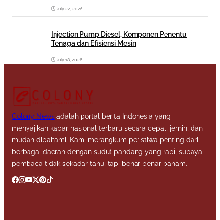
July 22, 2026
Injection Pump Diesel, Komponen Penentu
Tenaga dan Efisiensi Mesin
July 18, 2026
Colony News
adalah portal berita Indonesia yang
menyajikan kabar nasional terbaru secara cepat, jernih, dan
mudah dipahami. Kami merangkum peristiwa penting dari
berbagai daerah dengan sudut pandang yang rapi, supaya
pembaca tidak sekadar tahu, tapi benar benar paham.