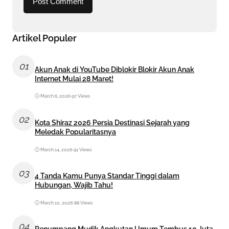
Artikel Populer
01
Akun Anak di YouTube Diblokir Blokir Akun Anak
Internet Mulai 28 Maret!
March 6, 2026
•
97 Views
02
Kota Shiraz 2026 Persia Destinasi Sejarah yang
Meledak Popularitasnya
March 14, 2026
•
91 Views
03
4 Tanda Kamu Punya Standar Tinggi dalam
Hubungan, Wajib Tahu!
March 10, 2026
•
88 Views
04