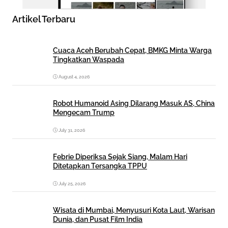
Artikel Terbaru
Cuaca Aceh Berubah Cepat, BMKG Minta Warga
Tingkatkan Waspada
August 4, 2026
Robot Humanoid Asing Dilarang Masuk AS, China
Mengecam Trump
July 31, 2026
Febrie Diperiksa Sejak Siang, Malam Hari
Ditetapkan Tersangka TPPU
July 25, 2026
Wisata di Mumbai, Menyusuri Kota Laut, Warisan
Dunia, dan Pusat Film India