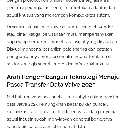
dengan protokol komunikasi modern. Integrasi antar
generasi perangkat ini sering memerlukan adaptor dan
solusi khusus yang menambah kompleksitas sistem.
Di sisi lain, ketika data valve dikumpulkan oleh vendor
atau pihak ketiga, perusahaan mulai mempertanyakan
siapa yang berhak memonetisasi insight yang dihasilkan.
Diskusi mengenai perjanjian data sharing dan batasan
penggunaannya menjadi semakin intens, terutama di
sektor strategis seperti energi dan infrastruktur kritis.
Arah Pengembangan Teknologi Menuju
Pasca Transfer Data Valve 2025
Melihat tren yang ada, angka 100 exabyte dalam transfer
data valve 2025 kemungkinan besar bukan puncak,
melainkan batu loncatan. Produsen valve dan penyedia
solusi industri sudah menyiapkan generasi berikutnya
yang lebih cerdas dan lebih hemat data.