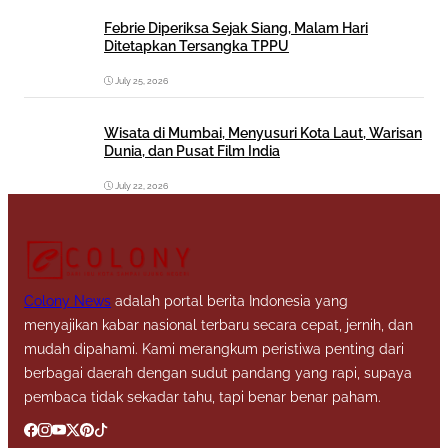
Febrie Diperiksa Sejak Siang, Malam Hari
Ditetapkan Tersangka TPPU
July 25, 2026
Wisata di Mumbai, Menyusuri Kota Laut, Warisan
Dunia, dan Pusat Film India
July 22, 2026
Colony News
adalah portal berita Indonesia yang
menyajikan kabar nasional terbaru secara cepat, jernih, dan
mudah dipahami. Kami merangkum peristiwa penting dari
berbagai daerah dengan sudut pandang yang rapi, supaya
pembaca tidak sekadar tahu, tapi benar benar paham.