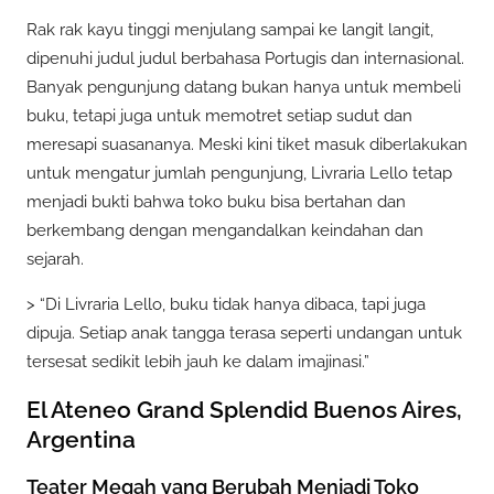
Rak rak kayu tinggi menjulang sampai ke langit langit,
dipenuhi judul judul berbahasa Portugis dan internasional.
Banyak pengunjung datang bukan hanya untuk membeli
buku, tetapi juga untuk memotret setiap sudut dan
meresapi suasananya. Meski kini tiket masuk diberlakukan
untuk mengatur jumlah pengunjung, Livraria Lello tetap
menjadi bukti bahwa toko buku bisa bertahan dan
berkembang dengan mengandalkan keindahan dan
sejarah.
> “Di Livraria Lello, buku tidak hanya dibaca, tapi juga
dipuja. Setiap anak tangga terasa seperti undangan untuk
tersesat sedikit lebih jauh ke dalam imajinasi.”
El Ateneo Grand Splendid Buenos Aires,
Argentina
Teater Megah yang Berubah Menjadi Toko