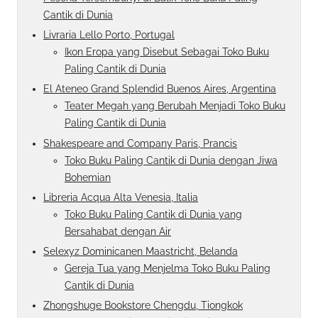
Cantik di Dunia
Livraria Lello Porto, Portugal
Ikon Eropa yang Disebut Sebagai Toko Buku
Paling Cantik di Dunia
El Ateneo Grand Splendid Buenos Aires, Argentina
Teater Megah yang Berubah Menjadi Toko Buku
Paling Cantik di Dunia
Shakespeare and Company Paris, Prancis
Toko Buku Paling Cantik di Dunia dengan Jiwa
Bohemian
Libreria Acqua Alta Venesia, Italia
Toko Buku Paling Cantik di Dunia yang
Bersahabat dengan Air
Selexyz Dominicanen Maastricht, Belanda
Gereja Tua yang Menjelma Toko Buku Paling
Cantik di Dunia
Zhongshuge Bookstore Chengdu, Tiongkok