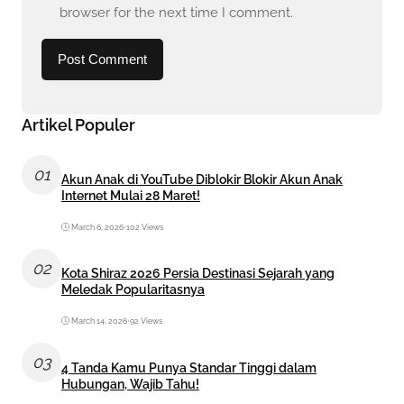
browser for the next time I comment.
Artikel Populer
01
Akun Anak di YouTube Diblokir Blokir Akun Anak
Internet Mulai 28 Maret!
March 6, 2026
•
102 Views
02
Kota Shiraz 2026 Persia Destinasi Sejarah yang
Meledak Popularitasnya
March 14, 2026
•
92 Views
03
4 Tanda Kamu Punya Standar Tinggi dalam
Hubungan, Wajib Tahu!