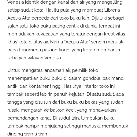
Venesia identik dengan kanal dan air yang mengelilingi
setiap sudut kota. Hal itu pula yang membuat Libreria
Acqua Alta berbeda dari toko buku lain. Dijuluki sebagai
salah satu toko buku paling cantik di dunia, tempat ini
memadukan kekacauan yang teratur dengan kreativitas
khas kota di atas air. Nama “Acqua Alta” sendiri merujuk
pada fenomena pasang tinggi yang kerap membanjiri
sebagian wilayah Venesia.
Untuk mengatasi ancaman air, pemilik toko
menempatkan buku buku di dalam gondola, bak mandi
antik, dan kontainer tinggi. Hasilnya, interior toko ini
tampak seperti labirin penuh kejutan. Di satu sudut, ada
tangga yang disusun dari buku buku bekas yang sudah
rusak, mengarah ke balkon kecil yang menawarkan
pemandangan kanal. Di sudut lain, tumpukan buku
tampak hampir menjulang setinggi manusia, membentuk
dinding warna warni.