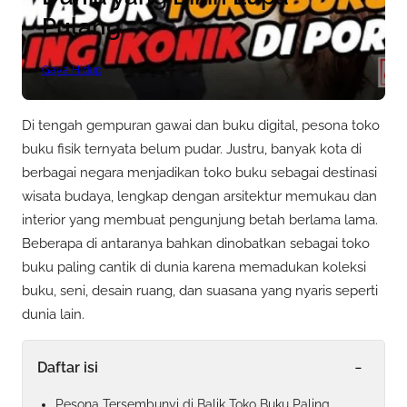
Pulang
Gaya Hidup
Di tengah gempuran gawai dan buku digital, pesona toko
buku fisik ternyata belum pudar. Justru, banyak kota di
berbagai negara menjadikan toko buku sebagai destinasi
wisata budaya, lengkap dengan arsitektur memukau dan
interior yang membuat pengunjung betah berlama lama.
Beberapa di antaranya bahkan dinobatkan sebagai toko
buku paling cantik di dunia karena memadukan koleksi
buku, seni, desain ruang, dan suasana yang nyaris seperti
dunia lain.
-
Daftar isi
Pesona Tersembunyi di Balik Toko Buku Paling