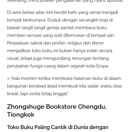
sekeliling, menciptakan pengalaman yang nyaris spiritual.
Di area bekas altar, kini berdiri kafe yang ramai menjadi
tempat berkumpul. Duduk dengan secangkir kopi di
bawah langit langit gereja sambil membaca buku
memberi sensasi yang sulit ditemukan di tempat lain.
Perpaduan sakral dan profan, religius dan literer,
menjadikan toko buku ini bukan hanya indah secara
visual, tetapi juga mengundang renungan tentang
perubahan fungsi ruang dalam sejarah kota Eropa.
> “Ada momen ketika membuka halaman buku di dalam
bangunan berabad abad membuat kita sadar, waktu bisa
lewat, tapi cerita tetap tinggal.”
Zhongshuge Bookstore Chengdu,
Tiongkok
Toko Buku Paling Cantik di Dunia dengan