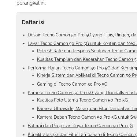
perangkat ini.
Daftar isi
Desain Tecno Camon 50 Pro 5G yang Tipis, Ringan, d
Layar Tecno Camon 50 Pro 5G untuk Konten dan Media
Refresh Rate dan Respons Sentuhan Tecno Camo
Kualitas Tampilan dan Kecerahan Tecno Camon 5
Performa Harian Tecno Camon 50 Pro 5G dan Kemamp
Kinerja Sistem dan Aplikasi di Tecno Camon 50 P
Gaming di Tecno Camon 50 Pro 5G
Kamera Tecno Camon 50 Pro 5G yang Diandalkan untu
Kualitas Foto Utama Tecno Camon 50 Pro 5G
Kamera Ultrawide, Makro, dan Fitur Tambahan T
Kamera Depan Tecno Camon 50 Pro 5G untuk Swa
Baterai dan Pengisian Daya Tecno Camon 50 Pro 5G
Konektivitas 5G dan Fitur Tambahan di Tecno Camon 