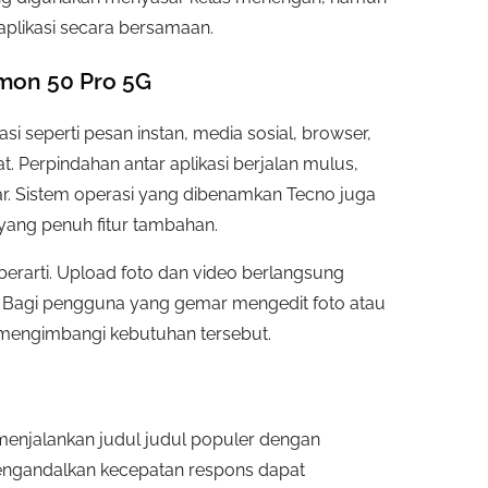
plikasi secara bersamaan.
amon 50 Pro 5G
 seperti pesan instan, media sosial, browser,
. Perpindahan antar aplikasi berjalan mulus,
r. Sistem operasi yang dibenamkan Tecno juga
ang penuh fitur tambahan.
 berarti. Upload foto dan video berlangsung
o. Bagi pengguna yang gemar mengedit foto atau
 mengimbangi kebutuhan tersebut.
njalankan judul judul populer dengan
engandalkan kecepatan respons dapat