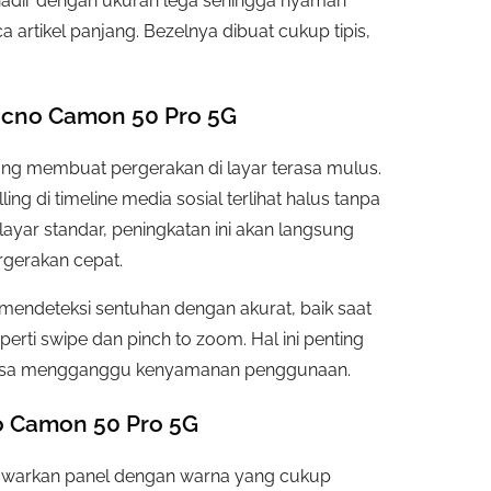
 hadir dengan ukuran lega sehingga nyaman
rtikel panjang. Bezelnya dibuat cukup tipis,
ecno Camon 50 Pro 5G
yang membuat pergerakan di layar terasa mulus.
ng di timeline media sosial terlihat halus tanpa
ayar standar, peningkatan ini akan langsung
rgerakan cepat.
mendeteksi sentuhan dengan akurat, baik saat
rti swipe dan pinch to zoom. Hal ini penting
a bisa mengganggu kenyamanan penggunaan.
o Camon 50 Pro 5G
nawarkan panel dengan warna yang cukup