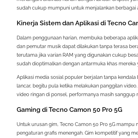
sudah cukup mumpuni untuk menjalankan berbagai a
Kinerja Sistem dan Aplikasi di Tecno C
Dalam penggunaan harian, membuka beberapa aplikasi
dan pemutar musik dapat dilakukan tanpa terasa berat
terutama jika varian RAM yang digunakan cukup besa
sudah dioptimalkan dengan antarmuka khas mereka y
Aplikasi media sosial populer berjalan tanpa kendala
lancar, begitu pula ketika melakukan panggilan vide
video ringan di ponsel, performanya masih sanggup
Gaming di Tecno Camon 50 Pro 5G
Untuk urusan gim, Tecno Camon 50 Pro 5G mampu me
pengaturan grafis menengah. Gim kompetitif yang m