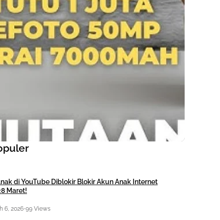
opuler
nak di YouTube Diblokir Blokir Akun Anak Internet
28 Maret!
 6, 2026
•
99 Views