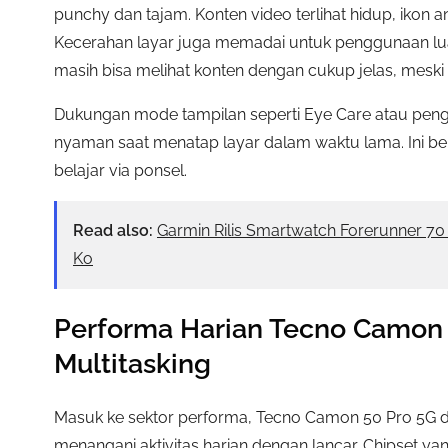
punchy dan tajam. Konten video terlihat hidup, ikon 
Kecerahan layar juga memadai untuk penggunaan lua
masih bisa melihat konten dengan cukup jelas, meski t
Dukungan mode tampilan seperti Eye Care atau pen
nyaman saat menatap layar dalam waktu lama. Ini b
belajar via ponsel.
Read also:
Garmin Rilis Smartwatch Forerunner 7
Ko
Performa Harian Tecno Camon
Multitasking
Masuk ke sektor performa, Tecno Camon 50 Pro 5G 
menangani aktivitas harian dengan lancar. Chipset