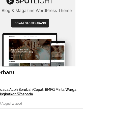
erbaru
uaca Aceh Berubah Cepat, BMKG Minta Warga
ingkatkan Waspada
August 4, 2026