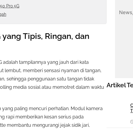
50 Pro 5G
gah
yang Tipis, Ringan, dan
 adalah tampilannya yang jauh dari kata
t lembut, memberi sensasi nyaman di tangan,
gan, sehingga penggunaan satu tangan tidak
Artikel T
olling media sosial atau memotret dalam waktu
C
n yang paling mencuri perhatian. Modul kamera
T
ng rapi memberikan kesan serius pada
e membantu mengurangi jejak sidik jari,