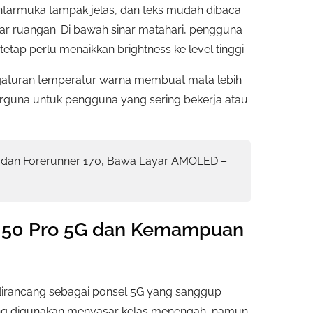
antarmuka tampak jelas, dan teks mudah dibaca.
r ruangan. Di bawah sinar matahari, pengguna
etap perlu menaikkan brightness ke level tinggi.
gaturan temperatur warna membuat mata lebih
erguna untuk pengguna yang sering bekerja atau
0 dan Forerunner 170, Bawa Layar AMOLED –
 50 Pro 5G dan Kemampuan
dirancang sebagai ponsel 5G yang sanggup
 yang digunakan menyasar kelas menengah, namun