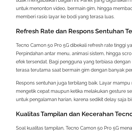
tidak mengabaikan bagian ini. Panel yang digunakan
untuk menonton video, bermain gim, hingga membaca a
memberi rasio layar ke bodi yang terasa luas.
Refresh Rate dan Respons Sentuhan T
Tecno Camon 50 Pro 5G dibekali refresh rate tinggi 
Perpindahan antar menu, animasi sistem, hingga scrolli
efek tersendat. Bagi pengguna yang terbiasa dengan l
terasa terutama saat bermain gim dengan banyak pe
Respons sentuhan juga terbilang baik. Layar mampu 
mengetik cepat maupun ketika melakukan gesture sepe
untuk pengalaman harian, karena sedikit delay saj
Kualitas Tampilan dan Kecerahan Tecn
Soal kualitas tampilan, Tecno Camon 50 Pro 5G me