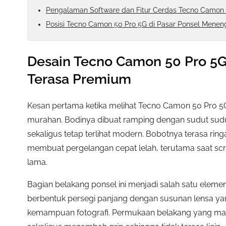
Pengalaman Software dan Fitur Cerdas Tecno Camon 
Posisi Tecno Camon 50 Pro 5G di Pasar Ponsel Menen
Desain Tecno Camon 50 Pro 5G 
Terasa Premium
Kesan pertama ketika melihat Tecno Camon 50 Pro 5G
murahan. Bodinya dibuat ramping dengan sudut sudu
sekaligus tetap terlihat modern. Bobotnya terasa rin
membuat pergelangan cepat lelah, terutama saat scr
lama.
Bagian belakang ponsel ini menjadi salah satu eleme
berbentuk persegi panjang dengan susunan lensa ya
kemampuan fotografi. Permukaan belakang yang matt