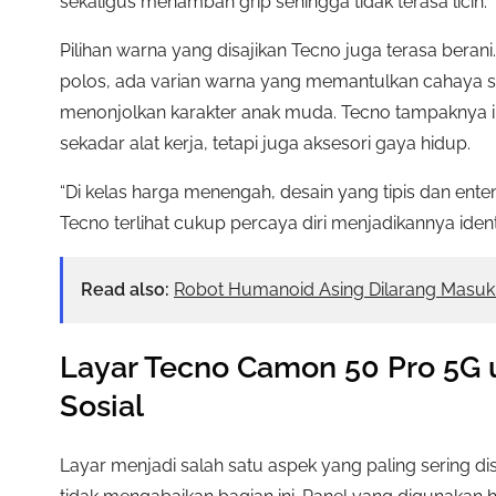
sekaligus menambah grip sehingga tidak terasa licin.
Pilihan warna yang disajikan Tecno juga terasa beran
polos, ada varian warna yang memantulkan cahaya s
menonjolkan karakter anak muda. Tecno tampaknya i
sekadar alat kerja, tetapi juga aksesori gaya hidup.
“Di kelas harga menengah, desain yang tipis dan enten
Tecno terlihat cukup percaya diri menjadikannya ident
Read also:
Robot Humanoid Asing Dilarang Masu
Layar Tecno Camon 50 Pro 5G 
Sosial
Layar menjadi salah satu aspek yang paling sering 