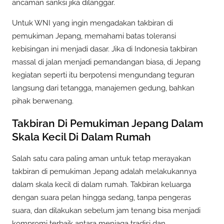
ancaman sanksi jika dilanggar.
Untuk WNI yang ingin mengadakan takbiran di
pemukiman Jepang, memahami batas toleransi
kebisingan ini menjadi dasar. Jika di Indonesia takbiran
massal di jalan menjadi pemandangan biasa, di Jepang
kegiatan seperti itu berpotensi mengundang teguran
langsung dari tetangga, manajemen gedung, bahkan
pihak berwenang.
Takbiran Di Pemukiman Jepang Dalam
Skala Kecil Di Dalam Rumah
Salah satu cara paling aman untuk tetap merayakan
takbiran di pemukiman Jepang adalah melakukannya
dalam skala kecil di dalam rumah. Takbiran keluarga
dengan suara pelan hingga sedang, tanpa pengeras
suara, dan dilakukan sebelum jam tenang bisa menjadi
kompromi terbaik antara menjaga tradisi dan