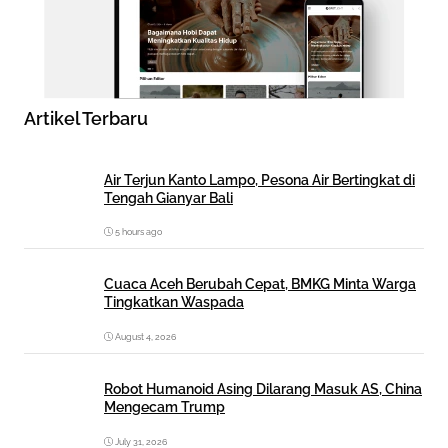
Artikel Terbaru
Air Terjun Kanto Lampo, Pesona Air Bertingkat di
Tengah Gianyar Bali
5 hours ago
Cuaca Aceh Berubah Cepat, BMKG Minta Warga
Tingkatkan Waspada
August 4, 2026
Robot Humanoid Asing Dilarang Masuk AS, China
Mengecam Trump
July 31, 2026