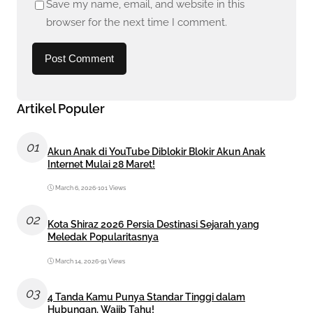
Save my name, email, and website in this
browser for the next time I comment.
Artikel Populer
01
Akun Anak di YouTube Diblokir Blokir Akun Anak
Internet Mulai 28 Maret!
March 6, 2026
•
101 Views
02
Kota Shiraz 2026 Persia Destinasi Sejarah yang
Meledak Popularitasnya
March 14, 2026
•
91 Views
03
4 Tanda Kamu Punya Standar Tinggi dalam
Hubungan, Wajib Tahu!