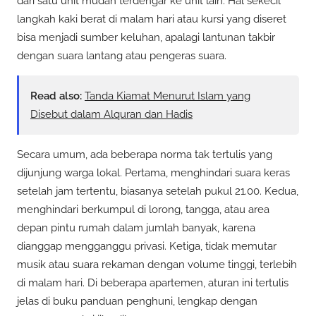
dari satu unit mudah terdengar ke unit lain. Hal sekecil
langkah kaki berat di malam hari atau kursi yang diseret
bisa menjadi sumber keluhan, apalagi lantunan takbir
dengan suara lantang atau pengeras suara.
Read also:
Tanda Kiamat Menurut Islam yang
Disebut dalam Alquran dan Hadis
Secara umum, ada beberapa norma tak tertulis yang
dijunjung warga lokal. Pertama, menghindari suara keras
setelah jam tertentu, biasanya setelah pukul 21.00. Kedua,
menghindari berkumpul di lorong, tangga, atau area
depan pintu rumah dalam jumlah banyak, karena
dianggap mengganggu privasi. Ketiga, tidak memutar
musik atau suara rekaman dengan volume tinggi, terlebih
di malam hari. Di beberapa apartemen, aturan ini tertulis
jelas di buku panduan penghuni, lengkap dengan