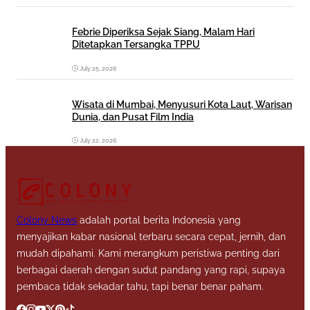
Febrie Diperiksa Sejak Siang, Malam Hari
Ditetapkan Tersangka TPPU
July 25, 2026
Wisata di Mumbai, Menyusuri Kota Laut, Warisan
Dunia, dan Pusat Film India
July 22, 2026
Colony News
adalah portal berita Indonesia yang
menyajikan kabar nasional terbaru secara cepat, jernih, dan
mudah dipahami. Kami merangkum peristiwa penting dari
berbagai daerah dengan sudut pandang yang rapi, supaya
pembaca tidak sekadar tahu, tapi benar benar paham.