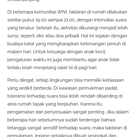
Di beberapa komunitas WNI, takbiran di rumah dilakukan
sekitar pukul 19.00 sampai 21.00, dengan intensitas suara
yang terukur. Setelah itu, aktivitas dikurangi menjadi lebih
sunyi, seperti zikir atau doa pribadi. Hal ini sejalan dengan
budaya lokal yang mengharapkan ketenangan penuh di
malam hari. Untuk keluarga dengan anak kecil,
pengaturan waktu ini juga membantu agar anak tidak
terlalu lelah menjelang salat Id di pagi hari.
Perlu diingat, setiap lingkungan bisa memiliki kebiasaan
yang sedikit berbeda. Di kawasan pemukiman padat,
toleransi terhadap suara bisa lebih rendah dibanding di
area rumah tapak yang berjauhan. Karena itu,
pengamatan dan penyesuaian sangat penting. Jika dalam
beberapa hari sebelumnya sudah terdengar bahwa
tetangga sangat sensitif terhadap suara, maka takbiran di
pemukiman Jepang sebaiknya dibuat sesingkat dan