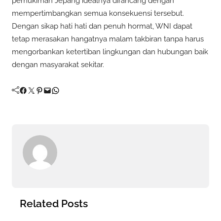
pemukiman Jepang idealnya dirancang dengan
mempertimbangkan semua konsekuensi tersebut.
Dengan sikap hati hati dan penuh hormat, WNI dapat
tetap merasakan hangatnya malam takbiran tanpa harus
mengorbankan ketertiban lingkungan dan hubungan baik
dengan masyarakat sekitar.
Facebook
Twitter
Pinterest
Mail
WhatsApp
Related Posts