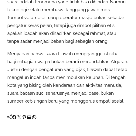
suara adalah fenomena yang tidak bisa dihindari. Namun
teknologi selalu membawa tanggung jawab moral.
Tombol volume di ruang operator masjid bukan sekadar
pengatur keras pelan, tetapi juga simbol pilihan etis:
apakah ibadah akan dihadirkan sebagai rahmat, atau
tanpa sadar menjadi beban bagi sebagian orang.
Menyadari bahwa suara tilawah mengganggu istirahat
bagi sebagian warga bukan berarti merendahkan Alquran.
Justru dengan pengaturan yang bijak, tilawah dapat tetap
mengalun indah tanpa menimbulkan keluhan. Di tengah
kota yang bising oleh kendaraan dan aktivitas manusia,
suara bacaan suci seharusnya menjadi oase, bukan
sumber kebisingan baru yang menggerus empati sosial.
Facebook
Twitter
Pinterest
Mail
WhatsApp