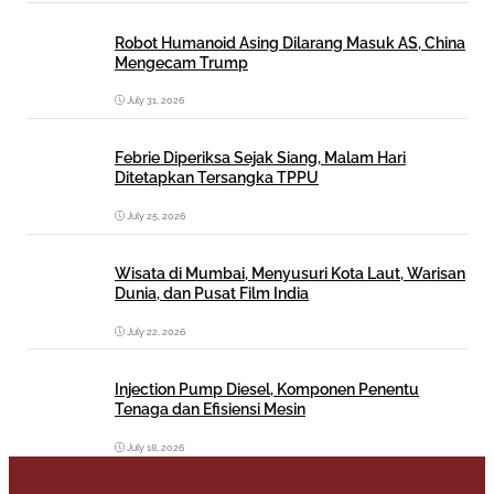
Robot Humanoid Asing Dilarang Masuk AS, China
Mengecam Trump
July 31, 2026
Febrie Diperiksa Sejak Siang, Malam Hari
Ditetapkan Tersangka TPPU
July 25, 2026
Wisata di Mumbai, Menyusuri Kota Laut, Warisan
Dunia, dan Pusat Film India
July 22, 2026
Injection Pump Diesel, Komponen Penentu
Tenaga dan Efisiensi Mesin
July 18, 2026