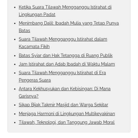
Ketika Suara Tilawah Mengganggu Istirahat di
Lingkungan Padat
Menimbang Dalil: Ibadah Mulia yang Tetap Punya
Batas
Suara Tilawah Mengganggu Istirahat dalam
Kacamata Fikih
Batas Syiar dan Hak Tetangga di Ruang Publik
Jam Istirahat dan Adab Ibadah di Waktu Malam
Suara Tilawah Mengganggu Istirahat di Era
Pengeras Suara
Antara Kekhusyukan dan Kebisingan: Di Mana
Garisnya?
Sikap Bijak Takmir Masjid dan Warga Sekitar
Menjaga Harmoni di Lingkungan Multikeyakinan
Tilawah, Teknologi, dan Tanggung Jawab Moral