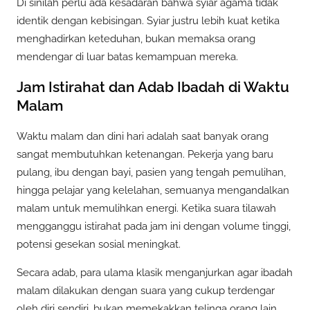
Di sinilah perlu ada kesadaran bahwa syiar agama tidak
identik dengan kebisingan. Syiar justru lebih kuat ketika
menghadirkan keteduhan, bukan memaksa orang
mendengar di luar batas kemampuan mereka.
Jam Istirahat dan Adab Ibadah di Waktu
Malam
Waktu malam dan dini hari adalah saat banyak orang
sangat membutuhkan ketenangan. Pekerja yang baru
pulang, ibu dengan bayi, pasien yang tengah pemulihan,
hingga pelajar yang kelelahan, semuanya mengandalkan
malam untuk memulihkan energi. Ketika suara tilawah
mengganggu istirahat pada jam ini dengan volume tinggi,
potensi gesekan sosial meningkat.
Secara adab, para ulama klasik menganjurkan agar ibadah
malam dilakukan dengan suara yang cukup terdengar
oleh diri sendiri, bukan memekakkan telinga orang lain.