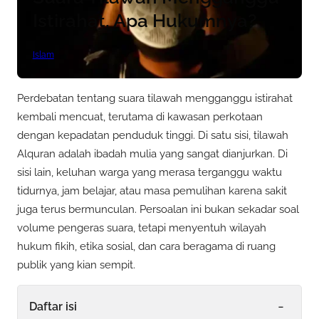
Istirahat, Apa Hukumnya?
Islam
Perdebatan tentang suara tilawah mengganggu istirahat
kembali mencuat, terutama di kawasan perkotaan
dengan kepadatan penduduk tinggi. Di satu sisi, tilawah
Alquran adalah ibadah mulia yang sangat dianjurkan. Di
sisi lain, keluhan warga yang merasa terganggu waktu
tidurnya, jam belajar, atau masa pemulihan karena sakit
juga terus bermunculan. Persoalan ini bukan sekadar soal
volume pengeras suara, tetapi menyentuh wilayah
hukum fikih, etika sosial, dan cara beragama di ruang
publik yang kian sempit.
-
Daftar isi