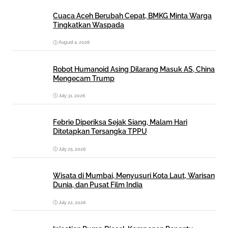
Cuaca Aceh Berubah Cepat, BMKG Minta Warga
Tingkatkan Waspada
August 4, 2026
Robot Humanoid Asing Dilarang Masuk AS, China
Mengecam Trump
July 31, 2026
Febrie Diperiksa Sejak Siang, Malam Hari
Ditetapkan Tersangka TPPU
July 25, 2026
Wisata di Mumbai, Menyusuri Kota Laut, Warisan
Dunia, dan Pusat Film India
July 22, 2026