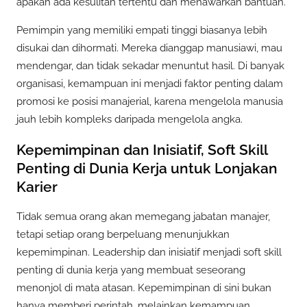
apakah ada kesulitan tertentu dan menawarkan bantuan.
Pemimpin yang memiliki empati tinggi biasanya lebih
disukai dan dihormati. Mereka dianggap manusiawi, mau
mendengar, dan tidak sekadar menuntut hasil. Di banyak
organisasi, kemampuan ini menjadi faktor penting dalam
promosi ke posisi manajerial, karena mengelola manusia
jauh lebih kompleks daripada mengelola angka.
Kepemimpinan dan Inisiatif, Soft Skill
Penting di Dunia Kerja untuk Lonjakan
Karier
Tidak semua orang akan memegang jabatan manajer,
tetapi setiap orang berpeluang menunjukkan
kepemimpinan. Leadership dan inisiatif menjadi soft skill
penting di dunia kerja yang membuat seseorang
menonjol di mata atasan. Kepemimpinan di sini bukan
hanya memberi perintah, melainkan kemampuan