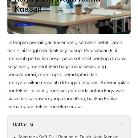
Kuasai!
Gaya Hidup
Di tengah persaingan karier yang semakin ketat, ijazah
dan nilai tinggi saja tidak lagi cukup. Perusahaan kini
menaruh perhatian besar pada soft skill penting di dunia
kerja yang menentukan bagaimana seseorang
berkolaborasi, memimpin, beradaptasi dan
menyelesaikan masalah di tengah tekanan. Keterampilan
nonteknis ini sering menjadi pembeda antara karyawan
biasa dan karyawan yang diandalkan, bahkan ketika
kemampuan teknis mereka serupa.
-
Daftar isi
Mengapa Soft Skill Penting di Dunia Kerja Menjadi