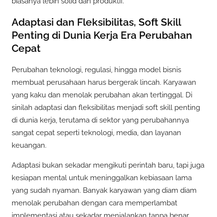
biasanya lebih solid dan produktif.
Adaptasi dan Fleksibilitas, Soft Skill
Penting di Dunia Kerja Era Perubahan
Cepat
Perubahan teknologi, regulasi, hingga model bisnis
membuat perusahaan harus bergerak lincah. Karyawan
yang kaku dan menolak perubahan akan tertinggal. Di
sinilah adaptasi dan fleksibilitas menjadi soft skill penting
di dunia kerja, terutama di sektor yang perubahannya
sangat cepat seperti teknologi, media, dan layanan
keuangan.
Adaptasi bukan sekadar mengikuti perintah baru, tapi juga
kesiapan mental untuk meninggalkan kebiasaan lama
yang sudah nyaman. Banyak karyawan yang diam diam
menolak perubahan dengan cara memperlambat
implementasi atau sekadar menjalankan tanpa benar