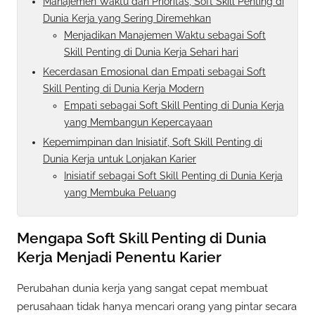
Manajemen Waktu dan Prioritas, Soft Skill Penting di
Dunia Kerja yang Sering Diremehkan
Menjadikan Manajemen Waktu sebagai Soft
Skill Penting di Dunia Kerja Sehari hari
Kecerdasan Emosional dan Empati sebagai Soft
Skill Penting di Dunia Kerja Modern
Empati sebagai Soft Skill Penting di Dunia Kerja
yang Membangun Kepercayaan
Kepemimpinan dan Inisiatif, Soft Skill Penting di
Dunia Kerja untuk Lonjakan Karier
Inisiatif sebagai Soft Skill Penting di Dunia Kerja
yang Membuka Peluang
Mengapa Soft Skill Penting di Dunia
Kerja Menjadi Penentu Karier
Perubahan dunia kerja yang sangat cepat membuat
perusahaan tidak hanya mencari orang yang pintar secara