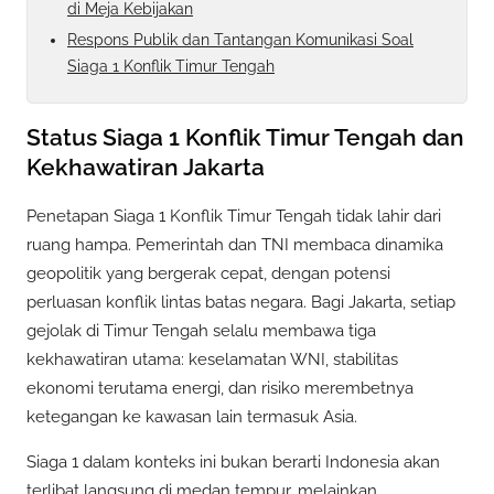
di Meja Kebijakan
Respons Publik dan Tantangan Komunikasi Soal
Siaga 1 Konflik Timur Tengah
Status Siaga 1 Konflik Timur Tengah dan
Kekhawatiran Jakarta
Penetapan Siaga 1 Konflik Timur Tengah tidak lahir dari
ruang hampa. Pemerintah dan TNI membaca dinamika
geopolitik yang bergerak cepat, dengan potensi
perluasan konflik lintas batas negara. Bagi Jakarta, setiap
gejolak di Timur Tengah selalu membawa tiga
kekhawatiran utama: keselamatan WNI, stabilitas
ekonomi terutama energi, dan risiko merembetnya
ketegangan ke kawasan lain termasuk Asia.
Siaga 1 dalam konteks ini bukan berarti Indonesia akan
terlibat langsung di medan tempur, melainkan