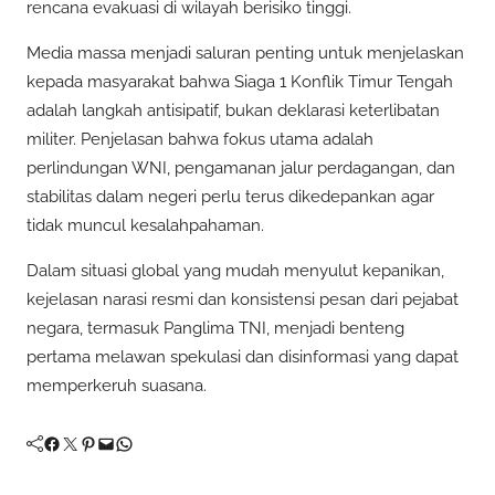
rencana evakuasi di wilayah berisiko tinggi.
Media massa menjadi saluran penting untuk menjelaskan
kepada masyarakat bahwa Siaga 1 Konflik Timur Tengah
adalah langkah antisipatif, bukan deklarasi keterlibatan
militer. Penjelasan bahwa fokus utama adalah
perlindungan WNI, pengamanan jalur perdagangan, dan
stabilitas dalam negeri perlu terus dikedepankan agar
tidak muncul kesalahpahaman.
Dalam situasi global yang mudah menyulut kepanikan,
kejelasan narasi resmi dan konsistensi pesan dari pejabat
negara, termasuk Panglima TNI, menjadi benteng
pertama melawan spekulasi dan disinformasi yang dapat
memperkeruh suasana.
Facebook
Twitter
Pinterest
Mail
WhatsApp