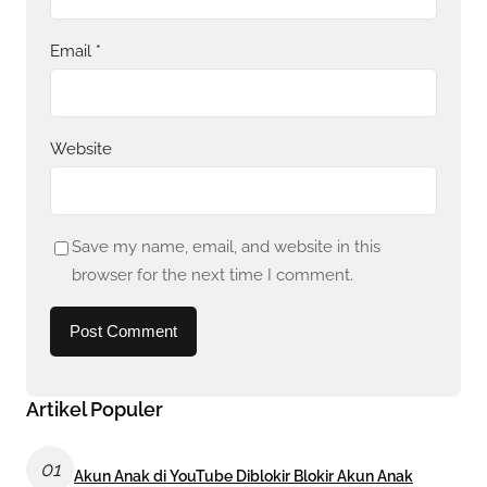
Email
*
Website
Save my name, email, and website in this
browser for the next time I comment.
Artikel Populer
01
Akun Anak di YouTube Diblokir Blokir Akun Anak