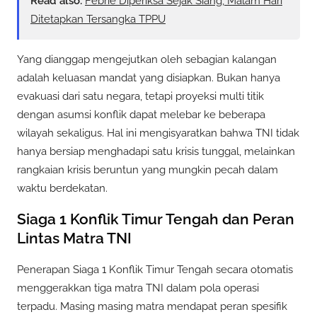
Read also:
Febrie Diperiksa Sejak Siang, Malam Hari
Ditetapkan Tersangka TPPU
Yang dianggap mengejutkan oleh sebagian kalangan
adalah keluasan mandat yang disiapkan. Bukan hanya
evakuasi dari satu negara, tetapi proyeksi multi titik
dengan asumsi konflik dapat melebar ke beberapa
wilayah sekaligus. Hal ini mengisyaratkan bahwa TNI tidak
hanya bersiap menghadapi satu krisis tunggal, melainkan
rangkaian krisis beruntun yang mungkin pecah dalam
waktu berdekatan.
Siaga 1 Konflik Timur Tengah dan Peran
Lintas Matra TNI
Penerapan Siaga 1 Konflik Timur Tengah secara otomatis
menggerakkan tiga matra TNI dalam pola operasi
terpadu. Masing masing matra mendapat peran spesifik