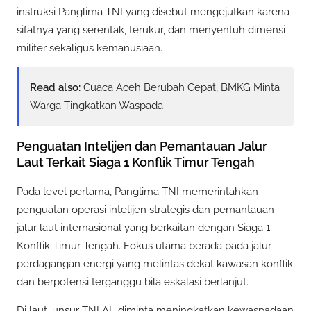
instruksi Panglima TNI yang disebut mengejutkan karena
sifatnya yang serentak, terukur, dan menyentuh dimensi
militer sekaligus kemanusiaan.
Read also:
Cuaca Aceh Berubah Cepat, BMKG Minta
Warga Tingkatkan Waspada
Penguatan Intelijen dan Pemantauan Jalur
Laut Terkait Siaga 1 Konflik Timur Tengah
Pada level pertama, Panglima TNI memerintahkan
penguatan operasi intelijen strategis dan pemantauan
jalur laut internasional yang berkaitan dengan Siaga 1
Konflik Timur Tengah. Fokus utama berada pada jalur
perdagangan energi yang melintas dekat kawasan konflik
dan berpotensi terganggu bila eskalasi berlanjut.
Di laut, unsur TNI AL diminta meningkatkan kewaspadaan