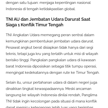
dengan satu tujuan: menjaga kepentingan nasional
Indonesia di tengah ketidakpastian global.
TNI AU dan Jembatan Udara Darurat Saat
Siaga 1 Konflik Timur Tengah
TNI Angkatan Udara memegang peran sentral dalam
kemungkinan pembentukan jembatan udara darurat.
Pesawat angkut berat disiapkan tidak hanya dari segi
teknis, tetapi juga kru yang terlatih untuk misi di wilayah
berisiko tinggi. Pangkalan pangkalan udara di kawasan
barat Indonesia diposisikan sebagai titik tumpu operasi,
mengingat kedekatannya dengan rute ke Timur Tengah.
Selain itu, unsur pertahanan udara di dalam negeri juga
dinaikkan tingkat kewaspadaannya. Meski ancaman
langsung ke wilayah Indonesia dinilai rendah, Panglima
TNI tidak ingin kecolongan pada situasi di mana konflik
dapat memicu ketegangan lebih luas yang berimbas