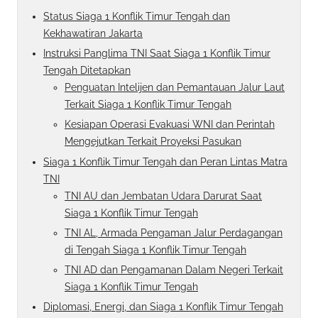
Status Siaga 1 Konflik Timur Tengah dan
Kekhawatiran Jakarta
Instruksi Panglima TNI Saat Siaga 1 Konflik Timur
Tengah Ditetapkan
Penguatan Intelijen dan Pemantauan Jalur Laut
Terkait Siaga 1 Konflik Timur Tengah
Kesiapan Operasi Evakuasi WNI dan Perintah
Mengejutkan Terkait Proyeksi Pasukan
Siaga 1 Konflik Timur Tengah dan Peran Lintas Matra
TNI
TNI AU dan Jembatan Udara Darurat Saat
Siaga 1 Konflik Timur Tengah
TNI AL, Armada Pengaman Jalur Perdagangan
di Tengah Siaga 1 Konflik Timur Tengah
TNI AD dan Pengamanan Dalam Negeri Terkait
Siaga 1 Konflik Timur Tengah
Diplomasi, Energi, dan Siaga 1 Konflik Timur Tengah