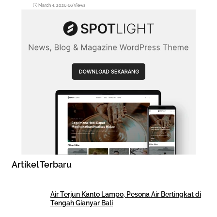
March 4, 2026
•
66 Views
Artikel Terbaru
Air Terjun Kanto Lampo, Pesona Air Bertingkat di
Tengah Gianyar Bali