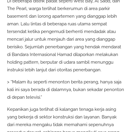
Di beberapa distrik padat seperti West Bay, Al Sadd, dan
The Pearl, warga terlihat berkerumun di area parkir
basement dan lorong apartemen yang dianggap lebih
aman. Lalu lintas di beberapa ruas utama sempat
tersendat ketika pengemudi berhenti mendadak atau
mencari jalur untuk menjauh dari area yang dianggap
berisiko. Sejumlah penerbangan yang hendak mendarat
di Bandara Internasional Hamad dilaporkan melakukan
holding pattern, berputar di udara sambil menunggu
instruksi lebih lanjut dari otoritas penerbangan.
> “Malam itu seperti menonton berita perang, hanya saja
kali ini saya berada di dalamnya, bukan sekadar penonton
di depan televisi.”
Kepanikan juga terlihat di kalangan tenaga kerja asing
yang bekerja di sektor konstruksi dan layanan. Banyak
dari mereka mengaku tidak memahami sepenuhnya