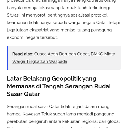
prosedur darurat, sehingga hanya mengikuti arus orang
banyak menuju lokasi yang tampak lebih terlindungi.
Situasi ini menyoroti pentingnya sosialisasi protokol
keamanan tidak hanya kepada warga negara Qatar, tetapi
juga jutaan ekspatriat yang menjadi tulang punggung
ekonomi negara tersebut.
Read also:
Cuaca Aceh Berubah Cepat, BMKG Minta
Warga Tingkatkan Waspada
Latar Belakang Geopolitik yang
Memanas di Tengah Serangan Rudal
Sasar Qatar
Serangan rudal sasar Qatar tidak terjadi dalam ruang
hampa. Kawasan Teluk sudah lama menjadi panggung
perebutan pengaruh antara kekuatan regional dan global.