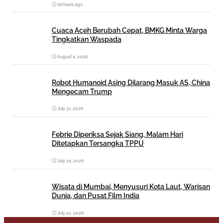
18 hours ago
Cuaca Aceh Berubah Cepat, BMKG Minta Warga
Tingkatkan Waspada
August 4, 2026
Robot Humanoid Asing Dilarang Masuk AS, China
Mengecam Trump
July 31, 2026
Febrie Diperiksa Sejak Siang, Malam Hari
Ditetapkan Tersangka TPPU
July 25, 2026
Wisata di Mumbai, Menyusuri Kota Laut, Warisan
Dunia, dan Pusat Film India
July 22, 2026