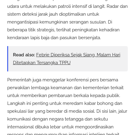
udara untuk melakukan patroli intensif di langit. Radar dan
sistem deteksi jarak jauh dioptimalkan untuk
mengantisipasi kemungkinan serangan susulan. Di
beberapa titik strategis, terlihat peningkatan kehadiran
kendaraan lapis baja dan pasukan bersenjata.
Read also:
Febrie Diperiksa Sejak Siang, Malam Hari
Ditetapkan Tersangka TPPU
Pemerintah juga menggelar konferensi pers bersama
perwakilan lembaga keamanan dan kementerian terkait
untuk memberikan pembaruan berkala kepada publik.
Langkah ini penting untuk meredam kabar bohong dan
spekulasi liar yang beredar di media sosial. Di sisi lain, jalur
komunikasi dengan negara tetangga dan sekutu
internasional dibuka lebar untuk mengoordinasikan
respons dan mengumpulkan informasi intelijen terkait