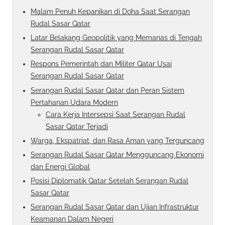
Malam Penuh Kepanikan di Doha Saat Serangan
Rudal Sasar Qatar
Latar Belakang Geopolitik yang Memanas di Tengah
Serangan Rudal Sasar Qatar
Respons Pemerintah dan Militer Qatar Usai
Serangan Rudal Sasar Qatar
Serangan Rudal Sasar Qatar dan Peran Sistem
Pertahanan Udara Modern
Cara Kerja Intersepsi Saat Serangan Rudal
Sasar Qatar Terjadi
Warga, Ekspatriat, dan Rasa Aman yang Terguncang
Serangan Rudal Sasar Qatar Mengguncang Ekonomi
dan Energi Global
Posisi Diplomatik Qatar Setelah Serangan Rudal
Sasar Qatar
Serangan Rudal Sasar Qatar dan Ujian Infrastruktur
Keamanan Dalam Negeri