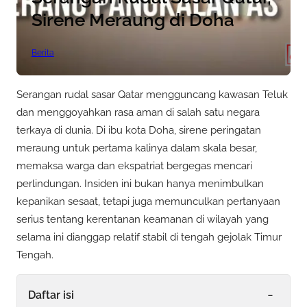
Sirene Meraung di Doha
Berita
Serangan rudal sasar Qatar mengguncang kawasan Teluk
dan menggoyahkan rasa aman di salah satu negara
terkaya di dunia. Di ibu kota Doha, sirene peringatan
meraung untuk pertama kalinya dalam skala besar,
memaksa warga dan ekspatriat bergegas mencari
perlindungan. Insiden ini bukan hanya menimbulkan
kepanikan sesaat, tetapi juga memunculkan pertanyaan
serius tentang kerentanan keamanan di wilayah yang
selama ini dianggap relatif stabil di tengah gejolak Timur
Tengah.
-
Daftar isi