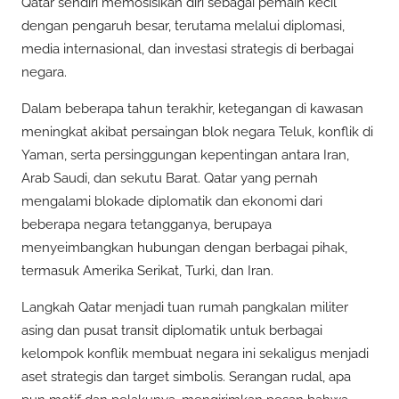
Qatar sendiri memosisikan diri sebagai pemain kecil
dengan pengaruh besar, terutama melalui diplomasi,
media internasional, dan investasi strategis di berbagai
negara.
Dalam beberapa tahun terakhir, ketegangan di kawasan
meningkat akibat persaingan blok negara Teluk, konflik di
Yaman, serta persinggungan kepentingan antara Iran,
Arab Saudi, dan sekutu Barat. Qatar yang pernah
mengalami blokade diplomatik dan ekonomi dari
beberapa negara tetangganya, berupaya
menyeimbangkan hubungan dengan berbagai pihak,
termasuk Amerika Serikat, Turki, dan Iran.
Langkah Qatar menjadi tuan rumah pangkalan militer
asing dan pusat transit diplomatik untuk berbagai
kelompok konflik membuat negara ini sekaligus menjadi
aset strategis dan target simbolis. Serangan rudal, apa