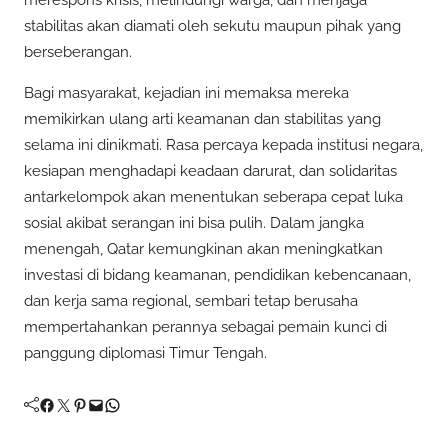
stabilitas akan diamati oleh sekutu maupun pihak yang
berseberangan.
Bagi masyarakat, kejadian ini memaksa mereka
memikirkan ulang arti keamanan dan stabilitas yang
selama ini dinikmati. Rasa percaya kepada institusi negara,
kesiapan menghadapi keadaan darurat, dan solidaritas
antarkelompok akan menentukan seberapa cepat luka
sosial akibat serangan ini bisa pulih. Dalam jangka
menengah, Qatar kemungkinan akan meningkatkan
investasi di bidang keamanan, pendidikan kebencanaan,
dan kerja sama regional, sembari tetap berusaha
mempertahankan perannya sebagai pemain kunci di
panggung diplomasi Timur Tengah.
Facebook
Twitter
Pinterest
Mail
WhatsApp