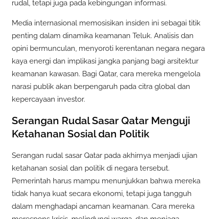
rudal, tetapi juga pada kebingungan informasi.
Media internasional memosisikan insiden ini sebagai titik
penting dalam dinamika keamanan Teluk. Analisis dan
opini bermunculan, menyoroti kerentanan negara negara
kaya energi dan implikasi jangka panjang bagi arsitektur
keamanan kawasan. Bagi Qatar, cara mereka mengelola
narasi publik akan berpengaruh pada citra global dan
kepercayaan investor.
Serangan Rudal Sasar Qatar Menguji
Ketahanan Sosial dan Politik
Serangan rudal sasar Qatar pada akhirnya menjadi ujian
ketahanan sosial dan politik di negara tersebut.
Pemerintah harus mampu menunjukkan bahwa mereka
tidak hanya kuat secara ekonomi, tetapi juga tangguh
dalam menghadapi ancaman keamanan. Cara mereka
merespons krisis, melindungi warga, dan menjaga