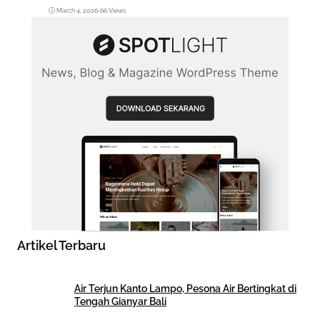
March 4, 2026
•
66 Views
Artikel Terbaru
Air Terjun Kanto Lampo, Pesona Air Bertingkat di
Tengah Gianyar Bali