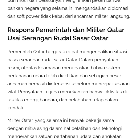
pun motif dan pelakunya, mengirimkan pesan bahwa
bahkan negara yang selama ini mengandalkan diplomasi
dan soft power tidak kebal dari ancaman militer langsung.
Respons Pemerintah dan Militer Qatar
Usai Serangan Rudal Sasar Qatar
Pemerintah Qatar bergerak cepat mengendalikan situasi
pasca serangan rudal sasar Qatar. Dalam pernyataan
resmi, otoritas keamanan menegaskan bahwa sistem
pertahanan udara telah diaktifkan dan sebagian besar
ancaman berhasil diintersepsi sebelum mencapai sasaran
vital. Pernyataan itu juga menekankan bahwa aktivitas di
fasilitas energi, bandara, dan pelabuhan tetap dalam
kendali.
Militer Qatar, yang selama ini banyak bekerja sama
dengan mitra asing dalam hal pelatihan dan teknologi,
mengerahkan satuan pertahanan udara dan angkatan