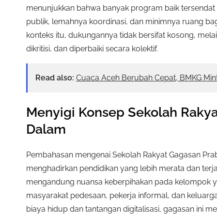
menunjukkan bahwa banyak program baik tersendat
publik, lemahnya koordinasi, dan minimnya ruang b
konteks itu, dukungannya tidak bersifat kosong, melai
dikritisi, dan diperbaiki secara kolektif.
Read also:
Cuaca Aceh Berubah Cepat, BMKG Min
Menyigi Konsep Sekolah Raky
Dalam
Pembahasan mengenai Sekolah Rakyat Gagasan Prabo
menghadirkan pendidikan yang lebih merata dan terjang
mengandung nuansa keberpihakan pada kelompok yang 
masyarakat pedesaan, pekerja informal, dan keluarga
biaya hidup dan tantangan digitalisasi, gagasan ini 