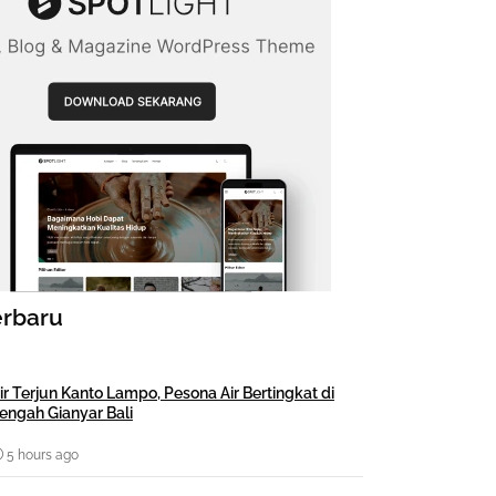
erbaru
ir Terjun Kanto Lampo, Pesona Air Bertingkat di
engah Gianyar Bali
5 hours ago