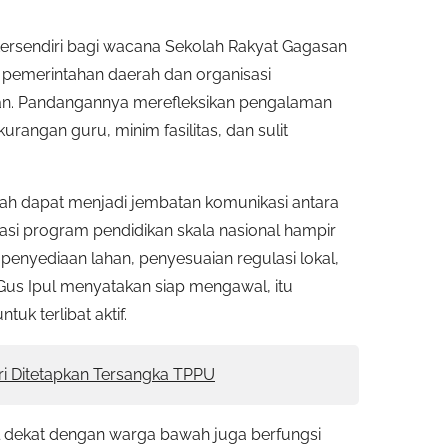
tersendiri bagi wacana Sekolah Rakyat Gagasan
pemerintahan daerah dan organisasi
an. Pandangannya merefleksikan pengalaman
rangan guru, minim fasilitas, dan sulit
erah dapat menjadi jembatan komunikasi antara
si program pendidikan skala nasional hampir
penyediaan lahan, penyesuaian regulasi lokal,
Gus Ipul menyatakan siap mengawal, itu
uk terlibat aktif.
ari Ditetapkan Tersangka TPPU
al dekat dengan warga bawah juga berfungsi