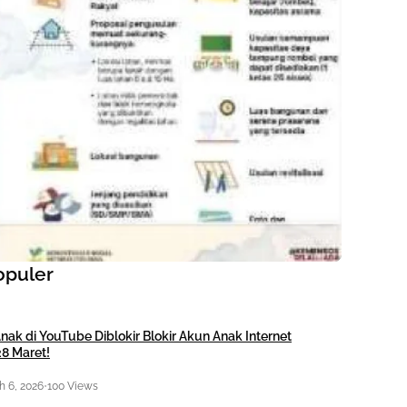
opuler
nak di YouTube Diblokir Blokir Akun Anak Internet
28 Maret!
 6, 2026
•
100 Views