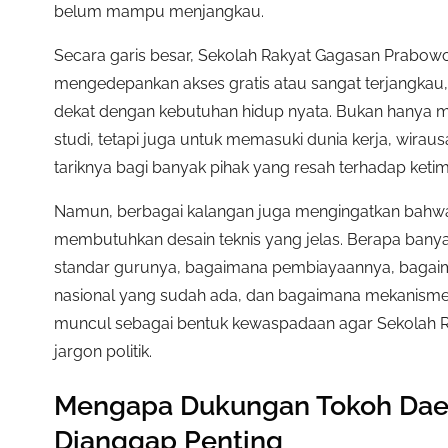
belum mampu menjangkau.
Secara garis besar, Sekolah Rakyat Gagasan Prabow
mengedepankan akses gratis atau sangat terjangkau, 
dekat dengan kebutuhan hidup nyata. Bukan hanya m
studi, tetapi juga untuk memasuki dunia kerja, wirausa
tariknya bagi banyak pihak yang resah terhadap keti
Namun, berbagai kalangan juga mengingatkan bahwa
membutuhkan desain teknis yang jelas. Berapa bany
standar gurunya, bagaimana pembiayaannya, bagaim
nasional yang sudah ada, dan bagaimana mekanisme 
muncul sebagai bentuk kewaspadaan agar Sekolah R
jargon politik.
Mengapa Dukungan Tokoh Daera
Dianggap Penting