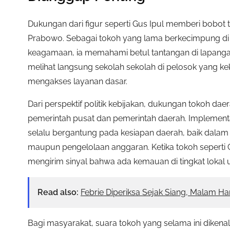
Dukungan dari figur seperti Gus Ipul memberi bobot 
Prabowo. Sebagai tokoh yang lama berkecimpung di 
keagamaan, ia memahami betul tantangan di lapang
melihat langsung sekolah sekolah di pelosok yang keku
mengakses layanan dasar.
Dari perspektif politik kebijakan, dukungan tokoh da
pemerintah pusat dan pemerintah daerah. Implementa
selalu bergantung pada kesiapan daerah, baik dalam 
maupun pengelolaan anggaran. Ketika tokoh seperti 
mengirim sinyal bahwa ada kemauan di tingkat lokal unt
Read also:
Febrie Diperiksa Sejak Siang, Malam H
Bagi masyarakat, suara tokoh yang selama ini diken