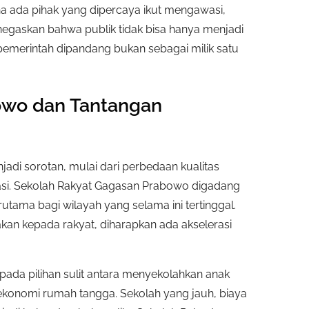
a ada pihak yang dipercaya ikut mengawasi,
gaskan bahwa publik tidak bisa hanya menjadi
pemerintah dipandang bukan sebagai milik satu
owo dan Tantangan
adi sorotan, mulai dari perbedaan kualitas
rmasi. Sekolah Rakyat Gagasan Prabowo digadang
rutama bagi wilayah yang selama ini tertinggal.
an kepada rakyat, diharapkan ada akselerasi
pada pilihan sulit antara menyekolahkan anak
konomi rumah tangga. Sekolah yang jauh, biaya