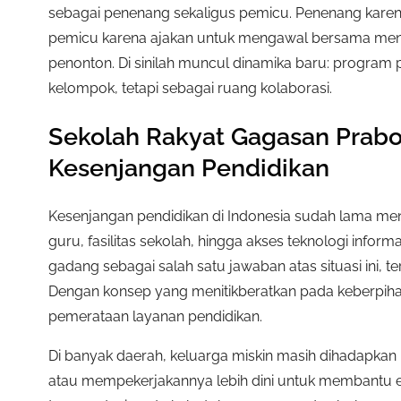
sebagai penenang sekaligus pemicu. Penenang karen
pemicu karena ajakan untuk mengawal bersama mene
penonton. Di sinilah muncul dinamika baru: program 
kelompok, tetapi sebagai ruang kolaborasi.
Sekolah Rakyat Gagasan Prab
Kesenjangan Pendidikan
Kesenjangan pendidikan di Indonesia sudah lama menj
guru, fasilitas sekolah, hingga akses teknologi info
gadang sebagai salah satu jawaban atas situasi ini, te
Dengan konsep yang menitikberatkan pada keberpihak
pemerataan layanan pendidikan.
Di banyak daerah, keluarga miskin masih dihadapkan 
atau mempekerjakannya lebih dini untuk membantu e