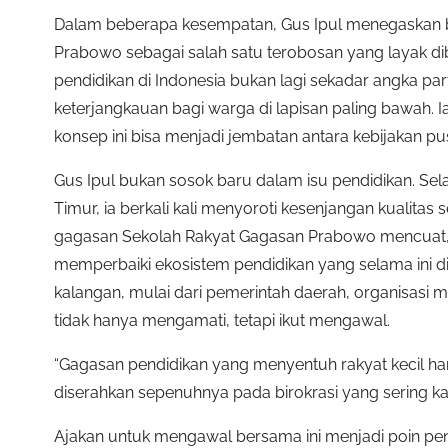
Dalam beberapa kesempatan, Gus Ipul menegaskan b
Prabowo sebagai salah satu terobosan yang layak di
pendidikan di Indonesia bukan lagi sekadar angka partis
keterjangkauan bagi warga di lapisan paling bawah. I
konsep ini bisa menjadi jembatan antara kebijakan pus
Gus Ipul bukan sosok baru dalam isu pendidikan. S
Timur, ia berkali kali menyoroti kesenjangan kualitas s
gagasan Sekolah Rakyat Gagasan Prabowo mencuat,
memperbaiki ekosistem pendidikan yang selama ini di
kalangan, mulai dari pemerintah daerah, organisasi 
tidak hanya mengamati, tetapi ikut mengawal.
“Gagasan pendidikan yang menyentuh rakyat kecil han
diserahkan sepenuhnya pada birokrasi yang sering kal
Ajakan untuk mengawal bersama ini menjadi poin pen