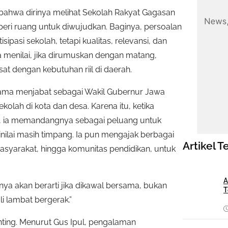
ahwa dirinya melihat Sekolah Rakyat Gagasan
beri ruang untuk diwujudkan. Baginya, persoalan
ipasi sekolah, tetapi kualitas, relevansi, dan
a menilai, jika dirumuskan dengan matang,
at dengan kebutuhan riil di daerah.
elama menjabat sebagai Wakil Gubernur Jawa
ekolah di kota dan desa. Karena itu, ketika
 ia memandangnya sebagai peluang untuk
nilai masih timpang. Ia pun mengajak berbagai
Artikel T
masyarakat, hingga komunitas pendidikan, untuk
A
ya akan berarti jika dikawal bersama, bukan
T
i lambat bergerak.”
ting. Menurut Gus Ipul, pengalaman