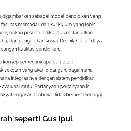
o digambarkan sebagai model pendidikan yang
fasilitas memadai, dan kurikulum yang lebih
enyiapkan peserta didik untuk melanjutkan
ha, dan pengabdian sosial. Di sinilah letak daya
mpangan kualitas pendidikan.
 konsep semenarik apa pun tetap
ak sekolah yang akan dibangun, bagaimana
ana integrasinya dengan sistem pendidikan
evaluasi mutu. Pertanyaan pertanyaan ini
akyat Gagasan Prabowo tidak berhenti sebagai
h seperti Gus Ipul