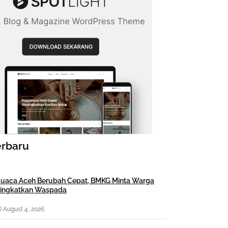
erbaru
uaca Aceh Berubah Cepat, BMKG Minta Warga
ingkatkan Waspada
August 4, 2026