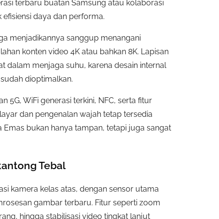
nerasi terbaru buatan Samsung atau kolaborasi
 efisiensi daya dan performa.
lega menjadikannya sanggup menangani
golahan konten video 4K atau bahkan 8K. Lapisan
 dalam menjaga suhu, karena desain internal
sudah dioptimalkan.
n 5G, WiFi generasi terkini, NFC, serta fitur
 layar dan pengenalan wajah tetap tersedia
a Emas bukan hanya tampan, tetapi juga sangat
antong Tebal
i kamera kelas atas, dengan sensor utama
mrosesan gambar terbaru. Fitur seperti zoom
ng, hingga stabilisasi video tingkat lanjut