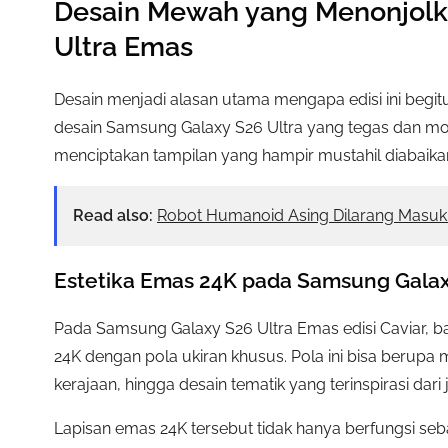
Desain Mewah yang Menonjolk
Ultra Emas
Desain menjadi alasan utama mengapa edisi ini begit
desain Samsung Galaxy S26 Ultra yang tegas dan mo
menciptakan tampilan yang hampir mustahil diabaika
Read also:
Robot Humanoid Asing Dilarang Masu
Estetika Emas 24K pada Samsung Galax
Pada Samsung Galaxy S26 Ultra Emas edisi Caviar, ba
24K dengan pola ukiran khusus. Pola ini bisa berupa 
kerajaan, hingga desain tematik yang terinspirasi da
Lapisan emas 24K tersebut tidak hanya berfungsi se