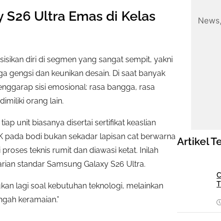
 S26 Ultra Emas di Kelas
sikan diri di segmen yang sangat sempit, yakni
ga gengsi dan keunikan desain. Di saat banyak
enggarap sisi emosional: rasa bangga, rasa
imiliki orang lain.
ap unit biasanya disertai sertifikat keaslian
K pada bodi bukan sekadar lapisan cat berwarna
Artikel T
roses teknis rumit dan diawasi ketat. Inilah
rian standar Samsung Galaxy S26 Ultra.
C
T
ukan lagi soal kebutuhan teknologi, melainkan
engah keramaian.”