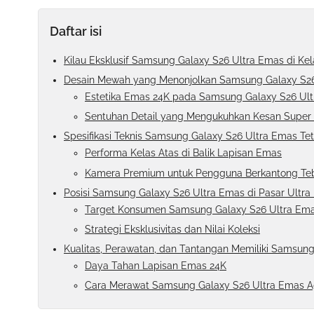
Daftar isi
Kilau Eksklusif Samsung Galaxy S26 Ultra Emas di Kel
Desain Mewah yang Menonjolkan Samsung Galaxy S2
Estetika Emas 24K pada Samsung Galaxy S26 Ul
Sentuhan Detail yang Mengukuhkan Kesan Supe
Spesifikasi Teknis Samsung Galaxy S26 Ultra Emas Te
Performa Kelas Atas di Balik Lapisan Emas
Kamera Premium untuk Pengguna Berkantong Te
Posisi Samsung Galaxy S26 Ultra Emas di Pasar Ultr
Target Konsumen Samsung Galaxy S26 Ultra Em
Strategi Eksklusivitas dan Nilai Koleksi
Kualitas, Perawatan, dan Tantangan Memiliki Samsun
Daya Tahan Lapisan Emas 24K
Cara Merawat Samsung Galaxy S26 Ultra Emas Ag