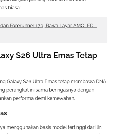
as biasa”.
0 dan Forerunner 170, Bawa Layar AMOLED –
laxy S26 Ultra Emas Tetap
ung Galaxy S26 Ultra Emas tetap membawa DNA
ntung perangkat ini sama beringasnya dengan
rbankan performa demi kemewahan.
mas
 menggunakan basis model tertinggi dari lini