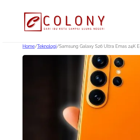
Home
/
Teknologi
/
Samsung Galaxy S26 Ultra Emas 24K E