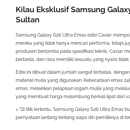
Kilau Eksklusif Samsung Galaxy
Sultan
Samsung Galaxy S26 Ultra Emas edisi Caviar memposi
mereka yang tidak hanya mencari performa, tetapi ju
produsen berlomba pada spesifikasi teknis, Caviar m
berbeda, dan rasa memiliki sesuatu yang nyaris tidak d
Edisi ini dibuat dalam jumlah sangat terbatas, dengan ti
material mulia yang digunakan. Keberadaan emas 24
emas, melainkan pelapisan logam mulia yang melalui p
yang membuat harga melambung berkali lipat dari va
> “Di titik tertentu, Samsung Galaxy S26 Ultra Emas b
pernyataan lantang tentang siapa diri pemiliknya di t