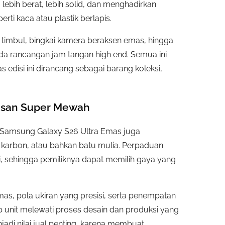
lebih berat, lebih solid, dan menghadirkan
erti kaca atau plastik berlapis.
 timbul, bingkai kamera beraksen emas, hingga
a rancangan jam tangan high end. Semua ini
isi ini dirancang sebagai barang koleksi,
esan Super Mewah
a Samsung Galaxy S26 Ultra Emas juga
t karbon, atau bahkan batu mulia. Perpaduan
si, sehingga pemiliknya dapat memilih gaya yang
emas, pola ukiran yang presisi, serta penempatan
p unit melewati proses desain dan produksi yang
enjadi nilai jual penting, karena membuat