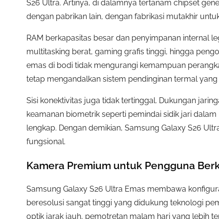
S26 Ultra. Artinya, di dalamnya tertanam chipset ge
dengan pabrikan lain, dengan fabrikasi mutakhir untuk
RAM berkapasitas besar dan penyimpanan internal 
multitasking berat, gaming grafis tinggi, hingga pen
emas di bodi tidak mengurangi kemampuan perangkat
tetap mengandalkan sistem pendinginan termal yang 
Sisi konektivitas juga tidak tertinggal. Dukungan jaringa
keamanan biometrik seperti pemindai sidik jari dalam
lengkap. Dengan demikian, Samsung Galaxy S26 Ultr
fungsional.
Kamera Premium untuk Pengguna Berk
Samsung Galaxy S26 Ultra Emas membawa konfiguras
beresolusi sangat tinggi yang didukung teknologi pe
optik jarak jauh, pemotretan malam hari yang lebih tera