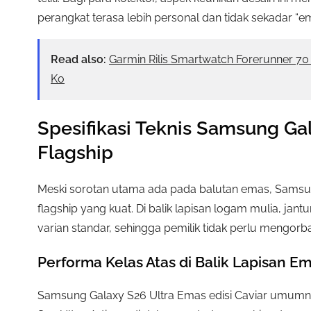
perangkat terasa lebih personal dan tidak sekadar “em
Read also:
Garmin Rilis Smartwatch Forerunner 7
Ko
Spesifikasi Teknis Samsung Ga
Flagship
Meski sorotan utama ada pada balutan emas, Sams
flagship yang kuat. Di balik lapisan logam mulia, ja
varian standar, sehingga pemilik tidak perlu mengo
Performa Kelas Atas di Balik Lapisan E
Samsung Galaxy S26 Ultra Emas edisi Caviar umumnya