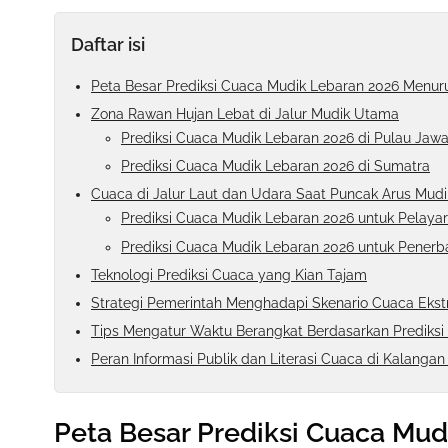
Daftar isi
Peta Besar Prediksi Cuaca Mudik Lebaran 2026 Menu
Zona Rawan Hujan Lebat di Jalur Mudik Utama
Prediksi Cuaca Mudik Lebaran 2026 di Pulau Jaw
Prediksi Cuaca Mudik Lebaran 2026 di Sumatra
Cuaca di Jalur Laut dan Udara Saat Puncak Arus Mudi
Prediksi Cuaca Mudik Lebaran 2026 untuk Pelaya
Prediksi Cuaca Mudik Lebaran 2026 untuk Pener
Teknologi Prediksi Cuaca yang Kian Tajam
Strategi Pemerintah Menghadapi Skenario Cuaca Eks
Tips Mengatur Waktu Berangkat Berdasarkan Prediksi
Peran Informasi Publik dan Literasi Cuaca di Kalanga
Peta Besar Prediksi Cuaca Mu