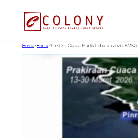
Home
/
Berita
/
Prediksi Cuaca Mudik Lebaran 2026, BMKG 