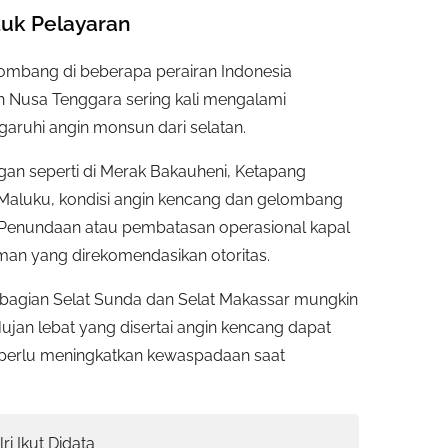
tuk Pelayaran
lombang di beberapa perairan Indonesia
an Nusa Tenggara sering kali mengalami
garuhi angin monsun dari selatan.
n seperti di Merak Bakauheni, Ketapang
 Maluku, kondisi angin kencang dan gelombang
. Penundaan atau pembatasan operasional kapal
aman yang direkomendasikan otoritas.
ti sebagian Selat Sunda dan Selat Makassar mungkin
jan lebat yang disertai angin kencang dapat
 perlu meningkatkan kewaspadaan saat
ri Ikut Didata