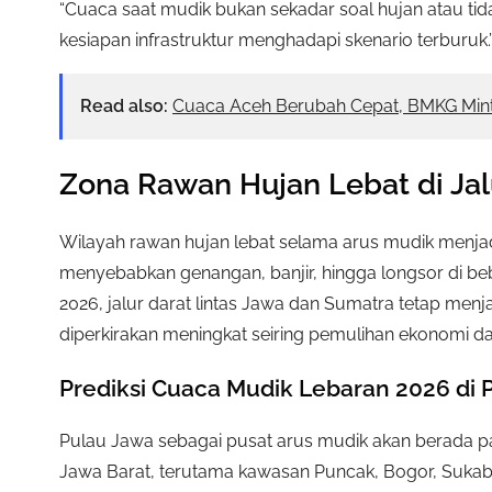
“Cuaca saat mudik bukan sekadar soal hujan atau tidak
kesiapan infrastruktur menghadapi skenario terburuk.
Read also:
Cuaca Aceh Berubah Cepat, BMKG Min
Zona Rawan Hujan Lebat di Ja
Wilayah rawan hujan lebat selama arus mudik menjad
menyebabkan genangan, banjir, hingga longsor di beb
2026, jalur darat lintas Jawa dan Sumatra tetap me
diperkirakan meningkat seiring pemulihan ekonomi 
Prediksi Cuaca Mudik Lebaran 2026 di 
Pulau Jawa sebagai pusat arus mudik akan berada pad
Jawa Barat, terutama kawasan Puncak, Bogor, Sukabu