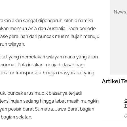
rakan akan sangat dipengaruhi oleh dinamika
erakan monsun Asia dan Australia. Pada periode
ase peralihan dari puncak musim hujan menuju
ruh wilayah.
detail yang memetakan wilayah mana yang akan
normal. Pola ini akan menjadi dasar bagi
perator transportasi, hingga masyarakat yang
Artikel T
buk, puncak arus mudik biasanya terjadi
C
otensi hujan sedang hingga lebat masih mungkin
T
ayah pesisir barat Sumatra, Jawa Barat bagian
bagian selatan.