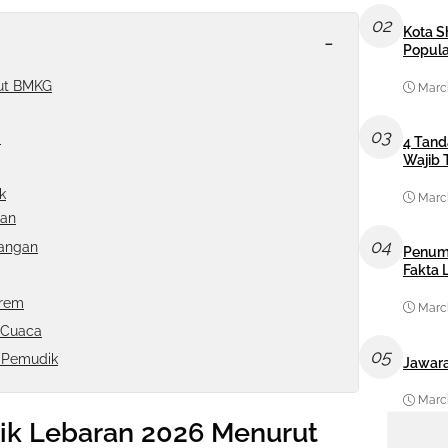
02
Kota S
-
Popula
rut BMKG
March
03
a
4 Tand
Wajib 
k
March
ran
04
bangan
Penum
Fakta
trem
March
 Cuaca
05
n Pemudik
Jawara
March
dik Lebaran 2026 Menurut