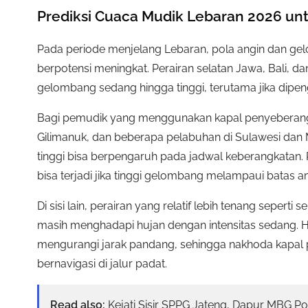
Prediksi Cuaca Mudik Lebaran 2026 un
Pada periode menjelang Lebaran, pola angin dan ge
berpotensi meningkat. Perairan selatan Jawa, Bali, d
gelombang sedang hingga tinggi, terutama jika dipen
Bagi pemudik yang menggunakan kapal penyeberanga
Gilimanuk, dan beberapa pelabuhan di Sulawesi dan
tinggi bisa berpengaruh pada jadwal keberangkatan
bisa terjadi jika tinggi gelombang melampaui batas 
Di sisi lain, perairan yang relatif lebih tenang seper
masih menghadapi hujan dengan intensitas sedang. Hu
mengurangi jarak pandang, sehingga nakhoda kapal
bernavigasi di jalur padat.
Read also:
Kejati Sisir SPPG Jateng, Dapur MBG Pol