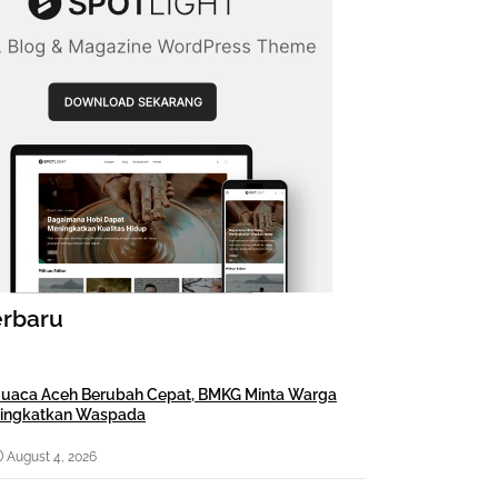
erbaru
uaca Aceh Berubah Cepat, BMKG Minta Warga
ingkatkan Waspada
August 4, 2026