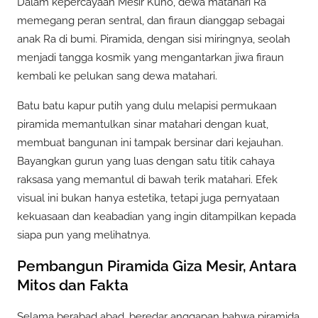
Dalam kepercayaan Mesir Kuno, dewa matahari Ra
memegang peran sentral, dan firaun dianggap sebagai
anak Ra di bumi. Piramida, dengan sisi miringnya, seolah
menjadi tangga kosmik yang mengantarkan jiwa firaun
kembali ke pelukan sang dewa matahari.
Batu batu kapur putih yang dulu melapisi permukaan
piramida memantulkan sinar matahari dengan kuat,
membuat bangunan ini tampak bersinar dari kejauhan.
Bayangkan gurun yang luas dengan satu titik cahaya
raksasa yang memantul di bawah terik matahari. Efek
visual ini bukan hanya estetika, tetapi juga pernyataan
kekuasaan dan keabadian yang ingin ditampilkan kepada
siapa pun yang melihatnya.
Pembangun Piramida Giza Mesir, Antara
Mitos dan Fakta
Selama berabad abad, beredar anggapan bahwa piramida