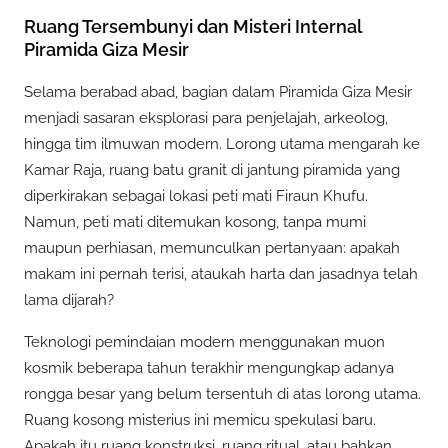
Ruang Tersembunyi dan Misteri Internal
Piramida Giza Mesir
Selama berabad abad, bagian dalam Piramida Giza Mesir
menjadi sasaran eksplorasi para penjelajah, arkeolog,
hingga tim ilmuwan modern. Lorong utama mengarah ke
Kamar Raja, ruang batu granit di jantung piramida yang
diperkirakan sebagai lokasi peti mati Firaun Khufu.
Namun, peti mati ditemukan kosong, tanpa mumi
maupun perhiasan, memunculkan pertanyaan: apakah
makam ini pernah terisi, ataukah harta dan jasadnya telah
lama dijarah?
Teknologi pemindaian modern menggunakan muon
kosmik beberapa tahun terakhir mengungkap adanya
rongga besar yang belum tersentuh di atas lorong utama.
Ruang kosong misterius ini memicu spekulasi baru.
Apakah itu ruang konstruksi, ruang ritual, atau bahkan