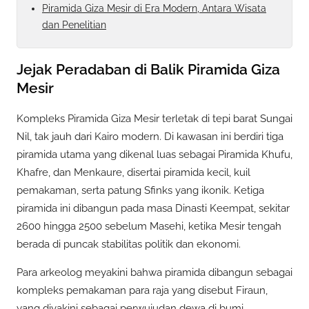
Piramida Giza Mesir di Era Modern, Antara Wisata
dan Penelitian
Jejak Peradaban di Balik Piramida Giza
Mesir
Kompleks Piramida Giza Mesir terletak di tepi barat Sungai
Nil, tak jauh dari Kairo modern. Di kawasan ini berdiri tiga
piramida utama yang dikenal luas sebagai Piramida Khufu,
Khafre, dan Menkaure, disertai piramida kecil, kuil
pemakaman, serta patung Sfinks yang ikonik. Ketiga
piramida ini dibangun pada masa Dinasti Keempat, sekitar
2600 hingga 2500 sebelum Masehi, ketika Mesir tengah
berada di puncak stabilitas politik dan ekonomi.
Para arkeolog meyakini bahwa piramida dibangun sebagai
kompleks pemakaman para raja yang disebut Firaun,
yang diyakini sebagai perwujudan dewa di bumi.