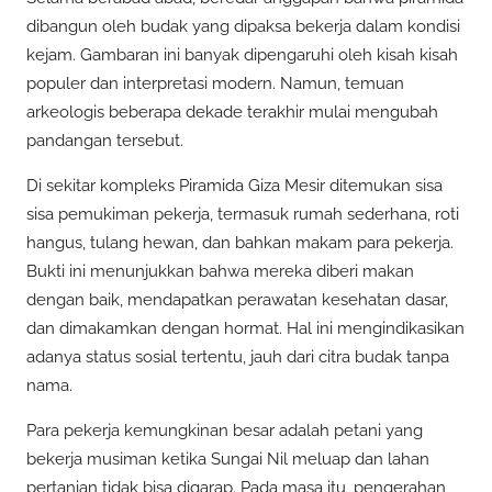
dibangun oleh budak yang dipaksa bekerja dalam kondisi
kejam. Gambaran ini banyak dipengaruhi oleh kisah kisah
populer dan interpretasi modern. Namun, temuan
arkeologis beberapa dekade terakhir mulai mengubah
pandangan tersebut.
Di sekitar kompleks Piramida Giza Mesir ditemukan sisa
sisa pemukiman pekerja, termasuk rumah sederhana, roti
hangus, tulang hewan, dan bahkan makam para pekerja.
Bukti ini menunjukkan bahwa mereka diberi makan
dengan baik, mendapatkan perawatan kesehatan dasar,
dan dimakamkan dengan hormat. Hal ini mengindikasikan
adanya status sosial tertentu, jauh dari citra budak tanpa
nama.
Para pekerja kemungkinan besar adalah petani yang
bekerja musiman ketika Sungai Nil meluap dan lahan
pertanian tidak bisa digarap. Pada masa itu, pengerahan