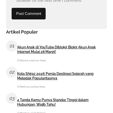
browser for the next time I comment.
Artikel Populer
01
Akun Anak di YouTube Diblokir Blokir Akun Anak
Internet Mulai 28 Maret!
March 6, 2026
•
100 Views
02
Kota Shiraz 2026 Persia Destinasi Sejarah yang
Meledak Popularitasnya
March 14, 2026
•
91 Views
03
4 Tanda Kamu Punya Standar Tinggi dalam
Hubungan, Wajib Tahu!