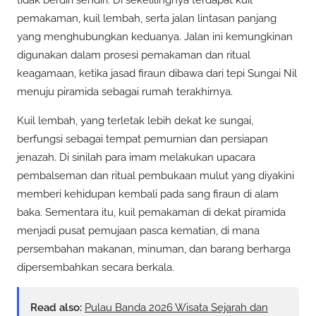
tidak berdiri sendiri. Di sekelilingnya terdapat kuil
pemakaman, kuil lembah, serta jalan lintasan panjang
yang menghubungkan keduanya. Jalan ini kemungkinan
digunakan dalam prosesi pemakaman dan ritual
keagamaan, ketika jasad firaun dibawa dari tepi Sungai Nil
menuju piramida sebagai rumah terakhirnya.
Kuil lembah, yang terletak lebih dekat ke sungai,
berfungsi sebagai tempat pemurnian dan persiapan
jenazah. Di sinilah para imam melakukan upacara
pembalseman dan ritual pembukaan mulut yang diyakini
memberi kehidupan kembali pada sang firaun di alam
baka. Sementara itu, kuil pemakaman di dekat piramida
menjadi pusat pemujaan pasca kematian, di mana
persembahan makanan, minuman, dan barang berharga
dipersembahkan secara berkala.
Read also:
Pulau Banda 2026 Wisata Sejarah dan