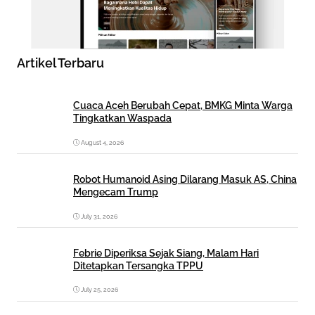
Artikel Terbaru
Cuaca Aceh Berubah Cepat, BMKG Minta Warga
Tingkatkan Waspada
August 4, 2026
Robot Humanoid Asing Dilarang Masuk AS, China
Mengecam Trump
July 31, 2026
Febrie Diperiksa Sejak Siang, Malam Hari
Ditetapkan Tersangka TPPU
July 25, 2026