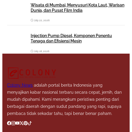
Wisata di Mumbai, Menyusuri Kota Laut, Warisan
Dunia, dan Pusat Film India
July 22, 2026
Injection Pump Diesel, Komponen Penentu
Tenaga dan Efisiensi Mesin
July 18, 2026
Colony News
adalah portal berita Indonesia yang
menyajikan kabar nasional terbaru secara cepat, jernih, dan
mudah dipahami. Kami merangkum peristiwa penting dari
berbagai daerah dengan sudut pandang yang rapi, supaya
pembaca tidak sekadar tahu, tapi benar benar paham.