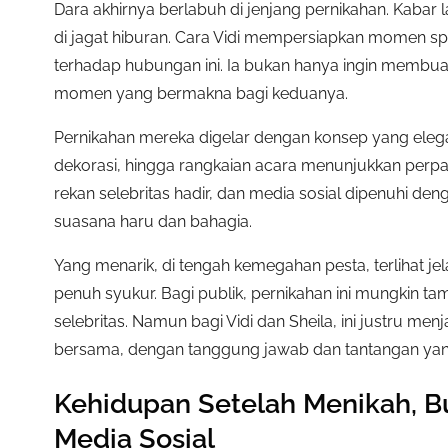
Dara akhirnya berlabuh di jenjang pernikahan. Kaba
di jagat hiburan. Cara Vidi mempersiapkan momen spe
terhadap hubungan ini. Ia bukan hanya ingin membuat
momen yang bermakna bagi keduanya.
Pernikahan mereka digelar dengan konsep yang eleg
dekorasi, hingga rangkaian acara menunjukkan perpad
rekan selebritas hadir, dan media sosial dipenuhi d
suasana haru dan bahagia.
Yang menarik, di tengah kemegahan pesta, terlihat j
penuh syukur. Bagi publik, pernikahan ini mungkin tam
selebritas. Namun bagi Vidi dan Sheila, ini justru men
bersama, dengan tanggung jawab dan tantangan yang
Kehidupan Setelah Menikah, B
Media Sosial