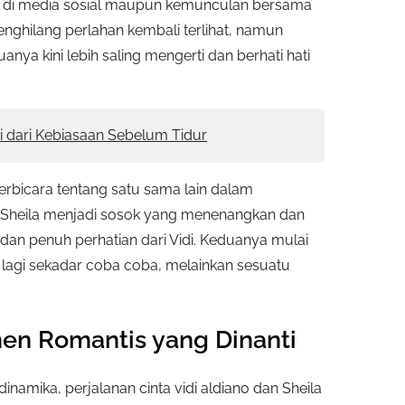
si di media sosial maupun kemunculan bersama
ghilang perlahan kembali terlihat, namun
a kini lebih saling mengerti dan berhati hati
i dari Kebiasaan Sebelum Tidur
erbicara tentang satu sama lain dalam
 Sheila menjadi sosok yang menenangkan dan
 dan penuh perhatian dari Vidi. Keduanya mulai
lagi sekadar coba coba, melainkan sesuatu
en Romantis yang Dinanti
inamika, perjalanan cinta vidi aldiano dan Sheila