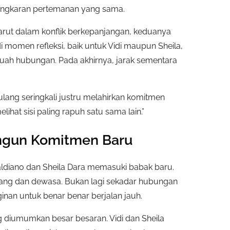
i lingkaran pertemanan yang sama.
h larut dalam konflik berkepanjangan, keduanya
 momen refleksi, baik untuk Vidi maupun Sheila,
uah hubungan. Pada akhirnya, jarak sementara
lang seringkali justru melahirkan komitmen
hat sisi paling rapuh satu sama lain.”
ngun Komitmen Baru
i aldiano dan Sheila Dara memasuki babak baru.
nang dan dewasa. Bukan lagi sekadar hubungan
nginan untuk benar benar berjalan jauh.
 diumumkan besar besaran. Vidi dan Sheila