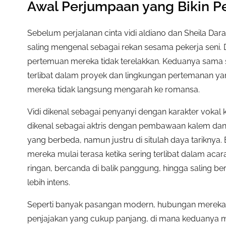
Awal Perjumpaan yang Bikin P
Sebelum perjalanan cinta vidi aldiano dan Sheila Dar
saling mengenal sebagai rekan sesama pekerja seni. 
pertemuan mereka tidak terelakkan. Keduanya sama sa
terlibat dalam proyek dan lingkungan pertemanan y
mereka tidak langsung mengarah ke romansa.
Vidi dikenal sebagai penyanyi dengan karakter vokal 
dikenal sebagai aktris dengan pembawaan kalem dan
yang berbeda, namun justru di situlah daya tarikn
mereka mulai terasa ketika sering terlibat dalam acar
ringan, bercanda di balik panggung, hingga saling b
lebih intens.
Seperti banyak pasangan modern, hubungan mereka 
penjajakan yang cukup panjang, di mana keduanya m