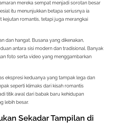
r lamaran mereka sempat menjadi sorotan besar
sial itu menunjukkan betapa seriusnya ia
 kejutan romantis, tetapi juga merangkai
an dan hangat. Busana yang dikenakan,
uan antara sisi modern dan tradisional. Banyak
engan foto serta video yang menggambarkan
elas ekspresi keduanya yang tampak lega dan
pak seperti klimaks dari kisah romantis
jadi titik awal dari babak baru kehidupan
 lebih besar.
ukan Sekadar Tampilan di