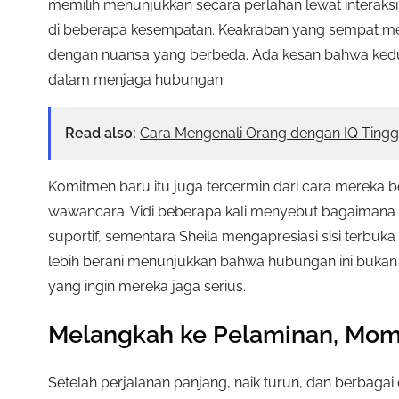
memilih menunjukkan secara perlahan lewat interak
di beberapa kesempatan. Keakraban yang sempat men
dengan nuansa yang berbeda. Ada kesan bahwa keduany
dalam menjaga hubungan.
Read also:
Cara Mengenali Orang dengan IQ Tingg
Komitmen baru itu juga tercermin dari cara mereka b
wawancara. Vidi beberapa kali menyebut bagaimana
suportif, sementara Sheila mengapresiasi sisi terbuka
lebih berani menunjukkan bahwa hubungan ini bukan 
yang ingin mereka jaga serius.
Melangkah ke Pelaminan, Mom
Setelah perjalanan panjang, naik turun, dan berbagai d