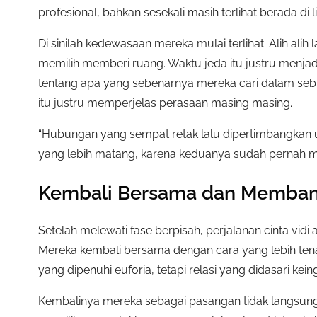
profesional, bahkan sesekali masih terlihat berada d
Di sinilah kedewasaan mereka mulai terlihat. Alih ali
memilih memberi ruang. Waktu jeda itu justru menjadi
tentang apa yang sebenarnya mereka cari dalam seb
itu justru memperjelas perasaan masing masing.
“Hubungan yang sempat retak lalu dipertimbangkan u
yang lebih matang, karena keduanya sudah pernah meli
Kembali Bersama dan Memba
Setelah melewati fase berpisah, perjalanan cinta vid
Mereka kembali bersama dengan cara yang lebih te
yang dipenuhi euforia, tetapi relasi yang didasari kei
Kembalinya mereka sebagai pasangan tidak langsung