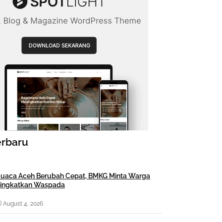
erbaru
uaca Aceh Berubah Cepat, BMKG Minta Warga
ingkatkan Waspada
August 4, 2026