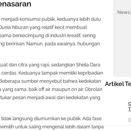
enasaran
a menjadi konsumsi publik, keduanya lebih dulu
Dunia hiburan yang relatif kecil membuat
ma berkecimpung di industri kreatif, sering
ang beririsan. Namun, pada awalnya, hubungan
kuat dan citra yang rapi, sedangkan Sheila Dara
 cerdas. Keduanya tampak memiliki kepribadian
ya. Beberapa sumber menyebut bahwa kedekatan
Artikel T
a yang sama, baik off air maupun on air. Obrolan
ertukar pesan menjadi awal dari kedekatan yang
C
T
tidak langsung diumumkan ke publik. Ada fase
emilih untuk saling mengenal lebih dalam tanpa