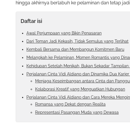
hingga akhirnya berlabuh ke pelaminan dan tetap jadi
Daftar isi
Awal Perjumpaan yang Bikin Penasaran
Dari Teman Jadi Kekasih, Tidak Semulus yang Terlihat
Kembali Bersama dan Membangun Komitmen Baru
Melangkah ke Pelaminan, Momen Romantis yang Dinan
Kehidupan Setelah Menikah, Bukan Sekadar Tampilan d
Perjalanan Cinta Vidi Aldiano dan Dinamika Dua Karier
Menjaga Keseimbangan antara Cinta dan Pangg
Kolaborasi Kreatif yang Menguatkan Hubungan
Perjalanan Cinta Vidi Aldiano dan Cara Mereka Mengi
Romansa yang Dekat dengan Realita
Representasi Pasangan Muda yang Dewasa