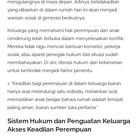
mengulangnya di masa depan. Artinya, ketidakadilan
yang dibiarkan di dalam rumah hari ini akan menjadi
warisan sosial di generasi berikutnya.
Keluarga yang memahami hak perempuan dan anak
cenderung lebih terbuka dalam menyelesaikan konflik.
Mereka tidak ragu mencari bantuan konselor, pekerja
sosial, atau aparat penegak hukum bila situasi sudah
membahayakan. Di sini, literasi hukum dan keberanian
untuk bertindak menjadi faktor penentu.
> “Keadilan bagi perempuan di dalam keluarga bukan
hanya soal melindungi satu individu, melainkan soal
memastikan anak belajar bahwa rumah adalah tempat
paling aman, bukan sumber luka pertama.”
Sistem Hukum dan Penguatan Keluarga
Akses Keadilan Perempuan