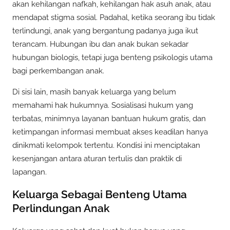
akan kehilangan nafkah, kehilangan hak asuh anak, atau
mendapat stigma sosial. Padahal, ketika seorang ibu tidak
terlindungi, anak yang bergantung padanya juga ikut
terancam. Hubungan ibu dan anak bukan sekadar
hubungan biologis, tetapi juga benteng psikologis utama
bagi perkembangan anak.
Di sisi lain, masih banyak keluarga yang belum
memahami hak hukumnya. Sosialisasi hukum yang
terbatas, minimnya layanan bantuan hukum gratis, dan
ketimpangan informasi membuat akses keadilan hanya
dinikmati kelompok tertentu. Kondisi ini menciptakan
kesenjangan antara aturan tertulis dan praktik di
lapangan.
Keluarga Sebagai Benteng Utama
Perlindungan Anak