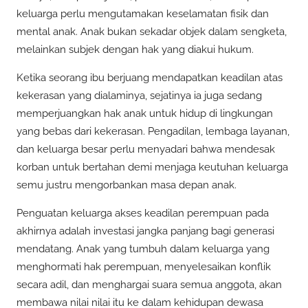
keluarga perlu mengutamakan keselamatan fisik dan
mental anak. Anak bukan sekadar objek dalam sengketa,
melainkan subjek dengan hak yang diakui hukum.
Ketika seorang ibu berjuang mendapatkan keadilan atas
kekerasan yang dialaminya, sejatinya ia juga sedang
memperjuangkan hak anak untuk hidup di lingkungan
yang bebas dari kekerasan. Pengadilan, lembaga layanan,
dan keluarga besar perlu menyadari bahwa mendesak
korban untuk bertahan demi menjaga keutuhan keluarga
semu justru mengorbankan masa depan anak.
Penguatan keluarga akses keadilan perempuan pada
akhirnya adalah investasi jangka panjang bagi generasi
mendatang. Anak yang tumbuh dalam keluarga yang
menghormati hak perempuan, menyelesaikan konflik
secara adil, dan menghargai suara semua anggota, akan
membawa nilai nilai itu ke dalam kehidupan dewasa