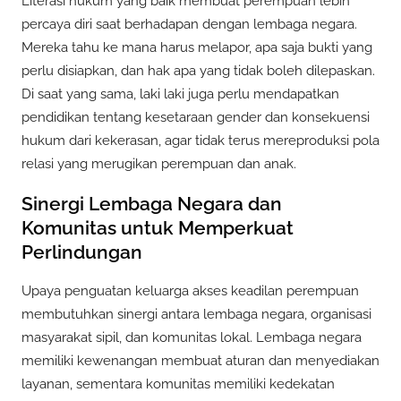
Literasi hukum yang baik membuat perempuan lebih
percaya diri saat berhadapan dengan lembaga negara.
Mereka tahu ke mana harus melapor, apa saja bukti yang
perlu disiapkan, dan hak apa yang tidak boleh dilepaskan.
Di saat yang sama, laki laki juga perlu mendapatkan
pendidikan tentang kesetaraan gender dan konsekuensi
hukum dari kekerasan, agar tidak terus mereproduksi pola
relasi yang merugikan perempuan dan anak.
Sinergi Lembaga Negara dan
Komunitas untuk Memperkuat
Perlindungan
Upaya penguatan keluarga akses keadilan perempuan
membutuhkan sinergi antara lembaga negara, organisasi
masyarakat sipil, dan komunitas lokal. Lembaga negara
memiliki kewenangan membuat aturan dan menyediakan
layanan, sementara komunitas memiliki kedekatan