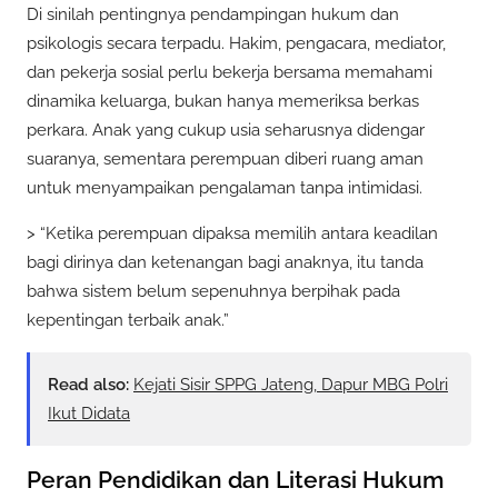
Di sinilah pentingnya pendampingan hukum dan
psikologis secara terpadu. Hakim, pengacara, mediator,
dan pekerja sosial perlu bekerja bersama memahami
dinamika keluarga, bukan hanya memeriksa berkas
perkara. Anak yang cukup usia seharusnya didengar
suaranya, sementara perempuan diberi ruang aman
untuk menyampaikan pengalaman tanpa intimidasi.
> “Ketika perempuan dipaksa memilih antara keadilan
bagi dirinya dan ketenangan bagi anaknya, itu tanda
bahwa sistem belum sepenuhnya berpihak pada
kepentingan terbaik anak.”
Read also:
Kejati Sisir SPPG Jateng, Dapur MBG Polri
Ikut Didata
Peran Pendidikan dan Literasi Hukum