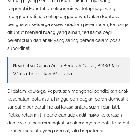
Keluarga yang sehat dan kuat bukan hanya yang
terpenuhi kebutuhan ekonominya, tetapi juga yang
menghormati hak setiap anggotanya. Dalam konteks
penguatan keluarga akses keadilan perempuan, keluarga
dituntut menjadi ruang yang aman, terutama bagi
perempuan dan anak yang sering berada dalam posisi
subordinat.
Read also:
Cuaca Aceh Berubah Cepat, BMKG Minta
Warga Tingkatkan Waspada
Di dalam keluarga, keputusan mengenai pendidikan anak,
kesehatan, pola asuh, hingga pembagian peran domestik
sangat dipengaruhi relasi kuasa antara suami dan istri.
Ketika relasi ini timpang dan tidak adil, risiko kekerasan
dan diskriminasi meningkat. Anak menyerap pola tersebut
sebagai sesuatu yang normal, lalu berpotensi