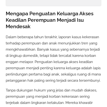
Mengapa Penguatan Keluarga Akses
Keadilan Perempuan Menjadi Isu
Mendesak
Dalam beberapa tahun terakhir, laporan kasus kekerasan
terhadap perempuan dan anak menunjukkan tren yang
mengkhawatirkan. Banyak kasus yang sebenarnya terjadi
di lingkup domestik, tetapi tidak tercatat karena korban
enggan melapor. Penguatan keluarga akses keadilan
perempuan menjadi penting karena keluarga adalah lapis
perlindungan pertama bagi anak, sekaligus ruang di mana
pelanggaran hak paling sering terjadi secara tersembunyi.
Tanpa dukungan hukum yang jelas dan mudah diakses,
perempuan yang menjadi korban kekerasan sering
terjebak dalam lingkaran ketakutan. Mereka khawatir