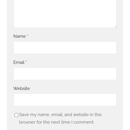
Name
*
Email
*
Website
Save my name, email, and website in this
browser for the next time I comment.