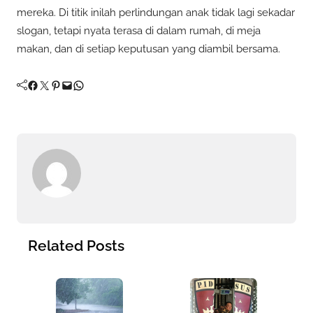
mereka. Di titik inilah perlindungan anak tidak lagi sekadar
slogan, tetapi nyata terasa di dalam rumah, di meja
makan, dan di setiap keputusan yang diambil bersama.
Facebook
Twitter
Pinterest
Mail
WhatsApp
Related Posts