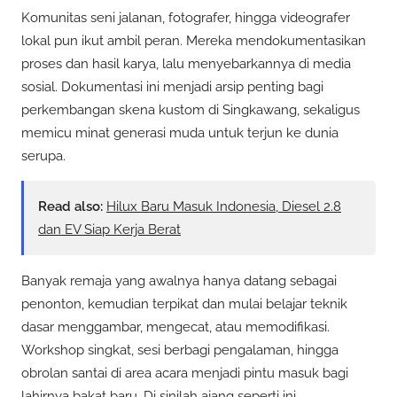
Komunitas seni jalanan, fotografer, hingga videografer
lokal pun ikut ambil peran. Mereka mendokumentasikan
proses dan hasil karya, lalu menyebarkannya di media
sosial. Dokumentasi ini menjadi arsip penting bagi
perkembangan skena kustom di Singkawang, sekaligus
memicu minat generasi muda untuk terjun ke dunia
serupa.
Read also:
Hilux Baru Masuk Indonesia, Diesel 2.8
dan EV Siap Kerja Berat
Banyak remaja yang awalnya hanya datang sebagai
penonton, kemudian terpikat dan mulai belajar teknik
dasar menggambar, mengecat, atau memodifikasi.
Workshop singkat, sesi berbagi pengalaman, hingga
obrolan santai di area acara menjadi pintu masuk bagi
lahirnya bakat baru. Di sinilah ajang seperti ini