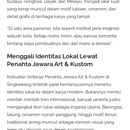
budaya Tionghoa, Dayak, dan Melayu, menjadi latar kuat
yang kerap muncul dalam motif lukisan, ornamen, dan
detail grafis di berbagai karya yang tampil.
“Di satu area pameran, kita seperti melihat peta imajinasi
sebuah kota. Setiap motor, helm, atau kanvas bercerita
tentang siapa pembuatnya dan dari mana ia berasal.”
Menggali Identitas Lokal Lewat
Penahta Jawara Art & Kustom
Kekuatan terbesar Penahta Jawara Art & Kustom di
Singkawang terletak pada kemampuannya meramu
identitas lokal ke dalam karya modern. Bukannya meniru
mentah mentah tren internasional, banyak peserta justru
mengangkat ikon lokal sebagai inspirasi utama. Barongsai,
tatung, ornamen rumah panggung, hingga motif tenun
tradisional sering muncul sebagai elemen visual yang
menyatu dengan gaya desain kontemporer.