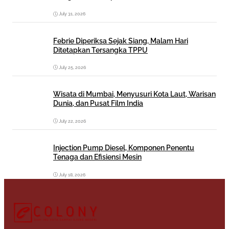
July 31, 2026
Febrie Diperiksa Sejak Siang, Malam Hari
Ditetapkan Tersangka TPPU
July 25, 2026
Wisata di Mumbai, Menyusuri Kota Laut, Warisan
Dunia, dan Pusat Film India
July 22, 2026
Injection Pump Diesel, Komponen Penentu
Tenaga dan Efisiensi Mesin
July 18, 2026