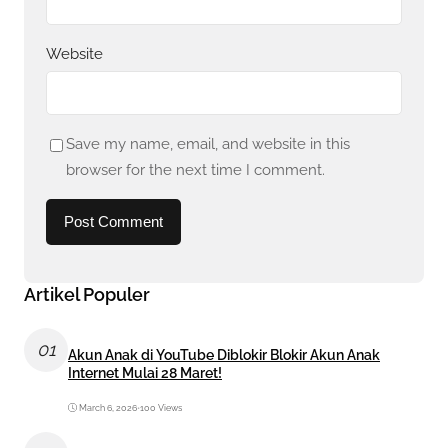
Website
Save my name, email, and website in this
browser for the next time I comment.
Artikel Populer
01
Akun Anak di YouTube Diblokir Blokir Akun Anak
Internet Mulai 28 Maret!
March 6, 2026
•
100 Views