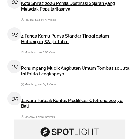
02
Kota Shiraz 2026 Persia Destinasi Sejarah yang
Meledak Popularitasnya
March 14, 2026
•
91 Views
03
4 Tanda Kamu Punya Standar Tinggi dalam
Hubungan, Wajib Tahu!
March 10, 2026
•
88 Views
04
Penumpang Mudik Angkutan Umum Tembus 10 Juta,
Ini Fakta Lengkapnya
March 23, 2026
•
78 Views
05
Jawara Terbaik Kontes Modifikasi Ototrend 2025 di
Bali
March 4, 2026
•
66 Views