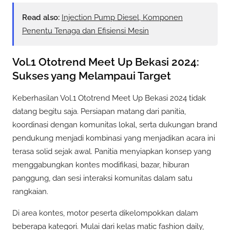
Read also:
Injection Pump Diesel, Komponen
Penentu Tenaga dan Efisiensi Mesin
Vol.1 Ototrend Meet Up Bekasi 2024:
Sukses yang Melampaui Target
Keberhasilan Vol.1 Ototrend Meet Up Bekasi 2024 tidak
datang begitu saja. Persiapan matang dari panitia,
koordinasi dengan komunitas lokal, serta dukungan brand
pendukung menjadi kombinasi yang menjadikan acara ini
terasa solid sejak awal. Panitia menyiapkan konsep yang
menggabungkan kontes modifikasi, bazar, hiburan
panggung, dan sesi interaksi komunitas dalam satu
rangkaian.
Di area kontes, motor peserta dikelompokkan dalam
beberapa kategori. Mulai dari kelas matic fashion daily,