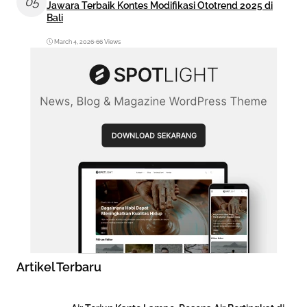
05
Jawara Terbaik Kontes Modifikasi Ototrend 2025 di
Bali
March 4, 2026
•
66 Views
Artikel Terbaru