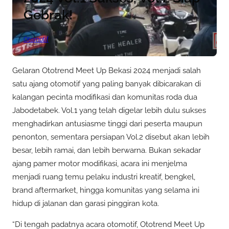
Gebrak!
Otomotif
Gelaran Ototrend Meet Up Bekasi 2024 menjadi salah
satu ajang otomotif yang paling banyak dibicarakan di
kalangan pecinta modifikasi dan komunitas roda dua
Jabodetabek. Vol.1 yang telah digelar lebih dulu sukses
menghadirkan antusiasme tinggi dari peserta maupun
penonton, sementara persiapan Vol.2 disebut akan lebih
besar, lebih ramai, dan lebih berwarna. Bukan sekadar
ajang pamer motor modifikasi, acara ini menjelma
menjadi ruang temu pelaku industri kreatif, bengkel,
brand aftermarket, hingga komunitas yang selama ini
hidup di jalanan dan garasi pinggiran kota.
“Di tengah padatnya acara otomotif, Ototrend Meet Up