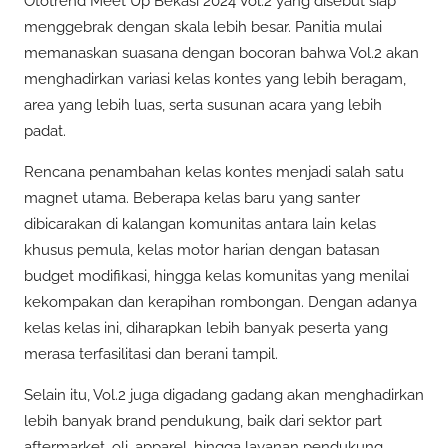
Ototrend Meet Up Bekasi 2024 Vol.2 yang disebut siap
menggebrak dengan skala lebih besar. Panitia mulai
memanaskan suasana dengan bocoran bahwa Vol.2 akan
menghadirkan variasi kelas kontes yang lebih beragam,
area yang lebih luas, serta susunan acara yang lebih
padat.
Rencana penambahan kelas kontes menjadi salah satu
magnet utama. Beberapa kelas baru yang santer
dibicarakan di kalangan komunitas antara lain kelas
khusus pemula, kelas motor harian dengan batasan
budget modifikasi, hingga kelas komunitas yang menilai
kekompakan dan kerapihan rombongan. Dengan adanya
kelas kelas ini, diharapkan lebih banyak peserta yang
merasa terfasilitasi dan berani tampil.
Selain itu, Vol.2 juga digadang gadang akan menghadirkan
lebih banyak brand pendukung, baik dari sektor part
aftermarket, oli, apparel, hingga layanan pendukung