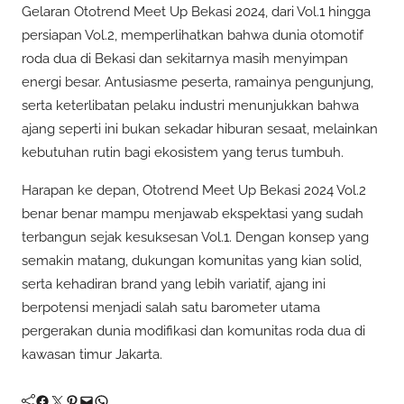
Gelaran Ototrend Meet Up Bekasi 2024, dari Vol.1 hingga
persiapan Vol.2, memperlihatkan bahwa dunia otomotif
roda dua di Bekasi dan sekitarnya masih menyimpan
energi besar. Antusiasme peserta, ramainya pengunjung,
serta keterlibatan pelaku industri menunjukkan bahwa
ajang seperti ini bukan sekadar hiburan sesaat, melainkan
kebutuhan rutin bagi ekosistem yang terus tumbuh.
Harapan ke depan, Ototrend Meet Up Bekasi 2024 Vol.2
benar benar mampu menjawab ekspektasi yang sudah
terbangun sejak kesuksesan Vol.1. Dengan konsep yang
semakin matang, dukungan komunitas yang kian solid,
serta kehadiran brand yang lebih variatif, ajang ini
berpotensi menjadi salah satu barometer utama
pergerakan dunia modifikasi dan komunitas roda dua di
kawasan timur Jakarta.
Facebook
Twitter
Pinterest
Mail
WhatsApp