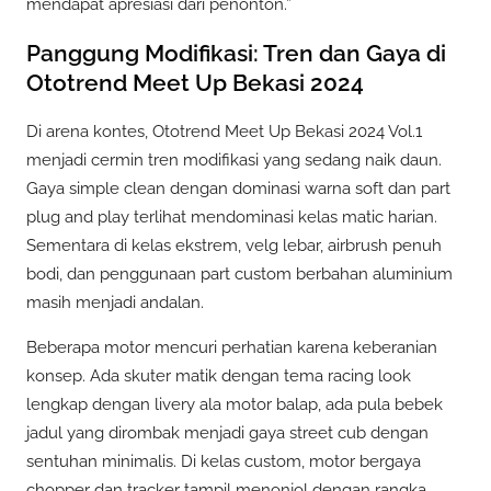
mendapat apresiasi dari penonton.”
Panggung Modifikasi: Tren dan Gaya di
Ototrend Meet Up Bekasi 2024
Di arena kontes, Ototrend Meet Up Bekasi 2024 Vol.1
menjadi cermin tren modifikasi yang sedang naik daun.
Gaya simple clean dengan dominasi warna soft dan part
plug and play terlihat mendominasi kelas matic harian.
Sementara di kelas ekstrem, velg lebar, airbrush penuh
bodi, dan penggunaan part custom berbahan aluminium
masih menjadi andalan.
Beberapa motor mencuri perhatian karena keberanian
konsep. Ada skuter matik dengan tema racing look
lengkap dengan livery ala motor balap, ada pula bebek
jadul yang dirombak menjadi gaya street cub dengan
sentuhan minimalis. Di kelas custom, motor bergaya
chopper dan tracker tampil menonjol dengan rangka