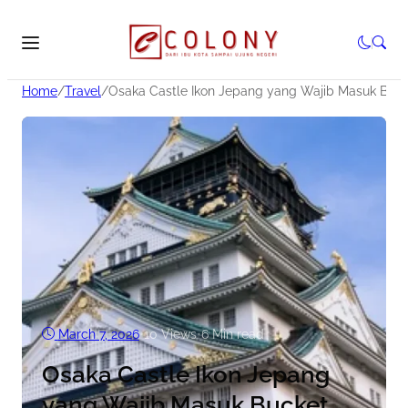
Home
/
Travel
/
Osaka Castle Ikon Jepang yang Wajib Masuk Bucke
March 7, 2026
•
10
Views
•
6 Min read
Osaka Castle Ikon Jepang
yang Wajib Masuk Bucket