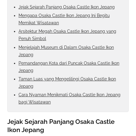
Jejak Sejarah Panjang Osaka Castle Ikon Jepang
Mengapa Osaka Castle Ikon Jepang Ini Begitu
Memikat Wisatawan
Arsitektur Megah Osaka Castle Ikon Jepang yang
Penuh Simbol
Menjelajah Museum di Dalam Osaka Castle Ikon
Jepang
Pemandangan Kota dari Puncak Osaka Castle Ikon
Jepang
Taman Luas yang Mengelilingi Osaka Castle Ikon
Jepang
Cara Nyaman Menikmati Osaka Castle Ikon Jepang
bagi Wisatawan
Jejak Sejarah Panjang Osaka Castle
Ikon Jepang