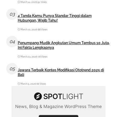
March 14, 2026
•
91 Views
03
4 Tanda Kamu Punya Standar Tinggi dalam
Hubungan, Wajib Tahu!
March 10, 2026
•
88 Views
04
Penumpang Mudik Angkutan Umum Tembus 10 Juta,
Ini Fakta Lengkapnya
March 23, 2026
•
78 Views
05
Jawara Terbaik Kontes Modifikasi Ototrend 2025 di
Bali
March 4, 2026
•
66 Views