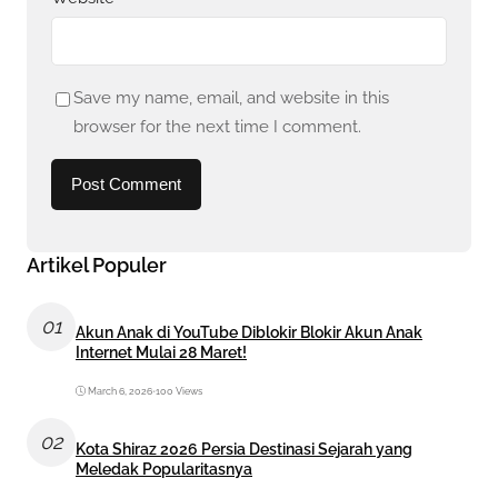
Save my name, email, and website in this
browser for the next time I comment.
Artikel Populer
01
Akun Anak di YouTube Diblokir Blokir Akun Anak
Internet Mulai 28 Maret!
March 6, 2026
•
100 Views
02
Kota Shiraz 2026 Persia Destinasi Sejarah yang
Meledak Popularitasnya