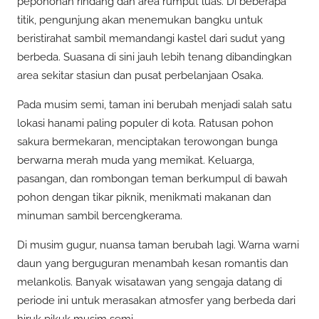
pepohonan rindang dan area rumput luas. Di beberapa
titik, pengunjung akan menemukan bangku untuk
beristirahat sambil memandangi kastel dari sudut yang
berbeda. Suasana di sini jauh lebih tenang dibandingkan
area sekitar stasiun dan pusat perbelanjaan Osaka.
Pada musim semi, taman ini berubah menjadi salah satu
lokasi hanami paling populer di kota. Ratusan pohon
sakura bermekaran, menciptakan terowongan bunga
berwarna merah muda yang memikat. Keluarga,
pasangan, dan rombongan teman berkumpul di bawah
pohon dengan tikar piknik, menikmati makanan dan
minuman sambil bercengkerama.
Di musim gugur, nuansa taman berubah lagi. Warna warni
daun yang berguguran menambah kesan romantis dan
melankolis. Banyak wisatawan yang sengaja datang di
periode ini untuk merasakan atmosfer yang berbeda dari
hiruk pikuk musim semi.