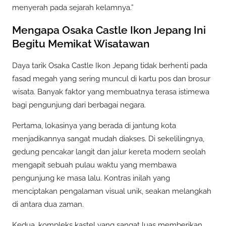
menyerah pada sejarah kelamnya.”
Mengapa Osaka Castle Ikon Jepang Ini
Begitu Memikat Wisatawan
Daya tarik Osaka Castle Ikon Jepang tidak berhenti pada
fasad megah yang sering muncul di kartu pos dan brosur
wisata. Banyak faktor yang membuatnya terasa istimewa
bagi pengunjung dari berbagai negara.
Pertama, lokasinya yang berada di jantung kota
menjadikannya sangat mudah diakses. Di sekelilingnya,
gedung pencakar langit dan jalur kereta modern seolah
mengapit sebuah pulau waktu yang membawa
pengunjung ke masa lalu. Kontras inilah yang
menciptakan pengalaman visual unik, seakan melangkah
di antara dua zaman.
Kedua, kompleks kastel yang sangat luas memberikan