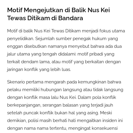
Motif Mengejutkan di Balik Nus Kei
Tewas Ditikam di Bandara
Motif di balik Nus Kei Tewas Ditikam menjadi fokus utama
penyelidikan. Sejumlah sumber penegak hukum yang
enggan disebutkan namanya menyebut bahwa ada dua
jalur utama yang tengah didalami: motif pribadi yang
terkait dendam lama, atau motif yang berkaitan dengan
jaringan konflik yang lebih luas.
Skenario pertama mengarah pada kemungkinan bahwa
pelaku memiliki hubungan langsung atau tidak langsung
dengan konflik masa lalu Nus Kei. Dalam pola konflik
berkepanjangan, serangan balasan yang terjadi jauh
setelah puncak konflik bukan hal yang asing. Meski
demikian, polisi masih berhati hati mengaitkan insiden ini
dengan nama nama tertentu, mengingat konsekuensi