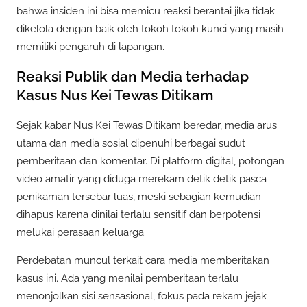
bahwa insiden ini bisa memicu reaksi berantai jika tidak
dikelola dengan baik oleh tokoh tokoh kunci yang masih
memiliki pengaruh di lapangan.
Reaksi Publik dan Media terhadap
Kasus Nus Kei Tewas Ditikam
Sejak kabar Nus Kei Tewas Ditikam beredar, media arus
utama dan media sosial dipenuhi berbagai sudut
pemberitaan dan komentar. Di platform digital, potongan
video amatir yang diduga merekam detik detik pasca
penikaman tersebar luas, meski sebagian kemudian
dihapus karena dinilai terlalu sensitif dan berpotensi
melukai perasaan keluarga.
Perdebatan muncul terkait cara media memberitakan
kasus ini. Ada yang menilai pemberitaan terlalu
menonjolkan sisi sensasional, fokus pada rekam jejak