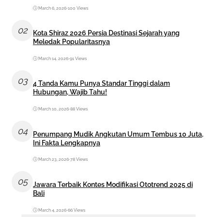
March 6, 2026
•
100 Views
02
Kota Shiraz 2026 Persia Destinasi Sejarah yang
Meledak Popularitasnya
March 14, 2026
•
91 Views
03
4 Tanda Kamu Punya Standar Tinggi dalam
Hubungan, Wajib Tahu!
March 10, 2026
•
88 Views
04
Penumpang Mudik Angkutan Umum Tembus 10 Juta,
Ini Fakta Lengkapnya
March 23, 2026
•
78 Views
05
Jawara Terbaik Kontes Modifikasi Ototrend 2025 di
Bali
March 4, 2026
•
66 Views