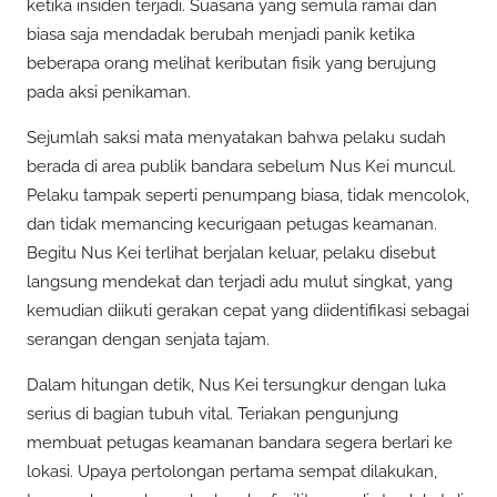
ketika insiden terjadi. Suasana yang semula ramai dan
biasa saja mendadak berubah menjadi panik ketika
beberapa orang melihat keributan fisik yang berujung
pada aksi penikaman.
Sejumlah saksi mata menyatakan bahwa pelaku sudah
berada di area publik bandara sebelum Nus Kei muncul.
Pelaku tampak seperti penumpang biasa, tidak mencolok,
dan tidak memancing kecurigaan petugas keamanan.
Begitu Nus Kei terlihat berjalan keluar, pelaku disebut
langsung mendekat dan terjadi adu mulut singkat, yang
kemudian diikuti gerakan cepat yang diidentifikasi sebagai
serangan dengan senjata tajam.
Dalam hitungan detik, Nus Kei tersungkur dengan luka
serius di bagian tubuh vital. Teriakan pengunjung
membuat petugas keamanan bandara segera berlari ke
lokasi. Upaya pertolongan pertama sempat dilakukan,