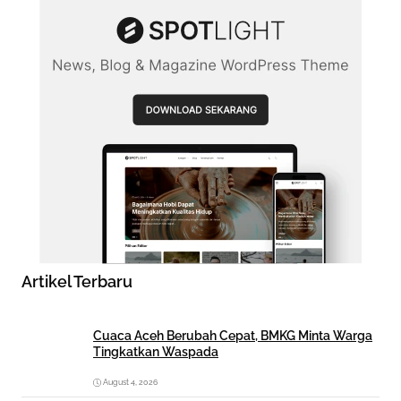
Artikel Terbaru
Cuaca Aceh Berubah Cepat, BMKG Minta Warga
Tingkatkan Waspada
August 4, 2026