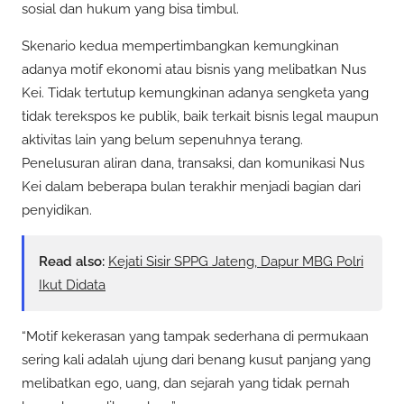
sosial dan hukum yang bisa timbul.
Skenario kedua mempertimbangkan kemungkinan
adanya motif ekonomi atau bisnis yang melibatkan Nus
Kei. Tidak tertutup kemungkinan adanya sengketa yang
tidak terekspos ke publik, baik terkait bisnis legal maupun
aktivitas lain yang belum sepenuhnya terang.
Penelusuran aliran dana, transaksi, dan komunikasi Nus
Kei dalam beberapa bulan terakhir menjadi bagian dari
penyidikan.
Read also:
Kejati Sisir SPPG Jateng, Dapur MBG Polri
Ikut Didata
“Motif kekerasan yang tampak sederhana di permukaan
sering kali adalah ujung dari benang kusut panjang yang
melibatkan ego, uang, dan sejarah yang tidak pernah