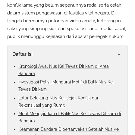
konflik lama yang belum sepenuhnya reda, serta celah
dalam sistem pengawasan di fasilitas vital negara. Di
tengah beredarnya potongan video amatir, keterangan
saksi yang simpang siur, dan spekulasi liar di media sosial,
publik menunggu kejelasan dari aparat penegak hukum.
-
Daftar isi
Kronologi Awal Nus Kei Tewas Ditikam di Area
Bandara
Investigasi Polisi: Mengurai Motif di Balik Nus Kei
Tewas Ditikam
Latar Belakang Nus Kei: Jejak Konflik dan
Rekonsiliasi yang Rumit
Motif Mengejutkan di Balik Nus Kei Tewas Ditikam di
Bandara
Keamanan Bandara Dipertanyakan Setelah Nus Kei