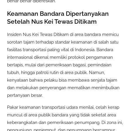
benar benar dibereskan.”
Keamanan Bandara Dipertanyakan
Setelah Nus Kei Tewas Ditikam
Insiden Nus Kei Tewas Ditikam di area bandara memicu
sorotan tajam terhadap standar keamanan di salah satu
fasilitas transportasi paling vital di Indonesia. Bandara
internasional dikenal memiliki protokol pengamanan
berlapis, mulai dari pemeriksaan bagasi, pemindaian
tubuh, hingga patroli rutin di area publik. Namun,
kenyataan bahwa pelaku bisa membawa senjata tajam
dan melakukan penyerangan mematikan menimbulkan
pertanyaan besar.
Pakar keamanan transportasi udara menilai, celah kerap
muncul di area publik bandara yang tidak seketat area
keberangkatan dan pemeriksaan penumpang. Di zona ini,
pengunjung, penjemput, dan penumpang bercampur,