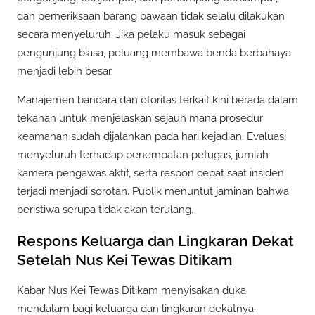
dan pemeriksaan barang bawaan tidak selalu dilakukan
secara menyeluruh. Jika pelaku masuk sebagai
pengunjung biasa, peluang membawa benda berbahaya
menjadi lebih besar.
Manajemen bandara dan otoritas terkait kini berada dalam
tekanan untuk menjelaskan sejauh mana prosedur
keamanan sudah dijalankan pada hari kejadian. Evaluasi
menyeluruh terhadap penempatan petugas, jumlah
kamera pengawas aktif, serta respon cepat saat insiden
terjadi menjadi sorotan. Publik menuntut jaminan bahwa
peristiwa serupa tidak akan terulang.
Respons Keluarga dan Lingkaran Dekat
Setelah Nus Kei Tewas Ditikam
Kabar Nus Kei Tewas Ditikam menyisakan duka
mendalam bagi keluarga dan lingkaran dekatnya.