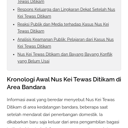
Tewas Ditikam
Respons Keluarga dan Lingkaran Dekat Setelah Nus
Kei Tewas Ditikam
Reaksi Publik dan Media terhadap Kasus Nus Kei
Tewas Ditikam
Analisis Keamanan Publik: Pelajaran dari Kasus Nus
Kei Tewas Ditikam
Nus Kei Tewas Ditikam dan Bayang Bayang Konflik
yang Belum Usai
Kronologi Awal Nus Kei Tewas Ditikam di
Area Bandara
Informasi awal yang beredar menyebut Nus Kei Tewas
Ditikam di area kedatangan bandara, beberapa saat
setelah mendarat dari penerbangan domestik. Ia
dikabarkan baru saja keluar dari area pengambilan bagasi