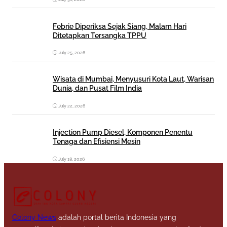
Febrie Diperiksa Sejak Siang, Malam Hari
Ditetapkan Tersangka TPPU
July 25, 2026
Wisata di Mumbai, Menyusuri Kota Laut, Warisan
Dunia, dan Pusat Film India
July 22, 2026
Injection Pump Diesel, Komponen Penentu
Tenaga dan Efisiensi Mesin
July 18, 2026
Colony News
adalah portal berita Indonesia yang