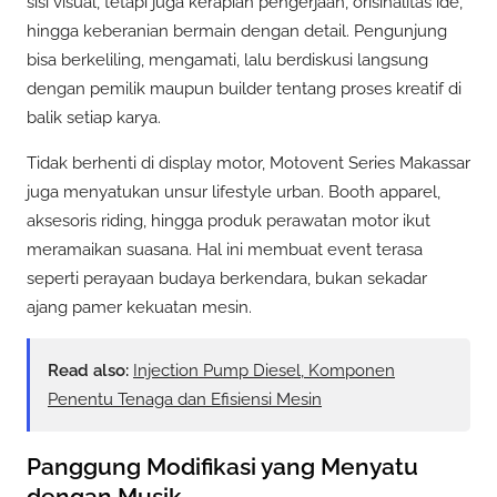
sisi visual, tetapi juga kerapian pengerjaan, orisinalitas ide,
hingga keberanian bermain dengan detail. Pengunjung
bisa berkeliling, mengamati, lalu berdiskusi langsung
dengan pemilik maupun builder tentang proses kreatif di
balik setiap karya.
Tidak berhenti di display motor, Motovent Series Makassar
juga menyatukan unsur lifestyle urban. Booth apparel,
aksesoris riding, hingga produk perawatan motor ikut
meramaikan suasana. Hal ini membuat event terasa
seperti perayaan budaya berkendara, bukan sekadar
ajang pamer kekuatan mesin.
Read also:
Injection Pump Diesel, Komponen
Penentu Tenaga dan Efisiensi Mesin
Panggung Modifikasi yang Menyatu
dengan Musik