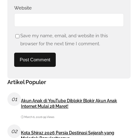
Website
Save my name, email, and website in this
browser for the next time I comment.
Artikel Populer
01
Akun Anak di YouTube Diblokir Blokir Akun Anak
Internet Mulai 28 Maret!
March 6, 2026
•
99 Views
02
Kota Shiraz 2026 Persia Destinasi Sejarah yang