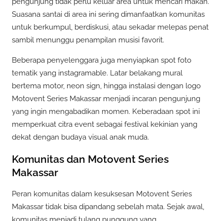
pengunjung tidak perlu keluar area untuk mencari makan.
Suasana santai di area ini sering dimanfaatkan komunitas
untuk berkumpul, berdiskusi, atau sekadar melepas penat
sambil menunggu penampilan musisi favorit.
Beberapa penyelenggara juga menyiapkan spot foto
tematik yang instagramable. Latar belakang mural
bertema motor, neon sign, hingga instalasi dengan logo
Motovent Series Makassar menjadi incaran pengunjung
yang ingin mengabadikan momen. Keberadaan spot ini
memperkuat citra event sebagai festival kekinian yang
dekat dengan budaya visual anak muda.
Komunitas dan Motovent Series
Makassar
Peran komunitas dalam kesuksesan Motovent Series
Makassar tidak bisa dipandang sebelah mata. Sejak awal,
komunitas menjadi tulang punggung yang