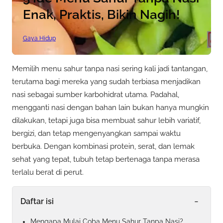
Enak, Praktis, Bikin Nagih!
Gaya Hidup
Memilih menu sahur tanpa nasi sering kali jadi tantangan,
terutama bagi mereka yang sudah terbiasa menjadikan
nasi sebagai sumber karbohidrat utama. Padahal,
mengganti nasi dengan bahan lain bukan hanya mungkin
dilakukan, tetapi juga bisa membuat sahur lebih variatif,
bergizi, dan tetap mengenyangkan sampai waktu
berbuka. Dengan kombinasi protein, serat, dan lemak
sehat yang tepat, tubuh tetap bertenaga tanpa merasa
terlalu berat di perut.
-
Daftar isi
Mengapa Mulai Coba Menu Sahur Tanpa Nasi?