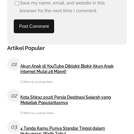
Save my name, email, and website in this
browser for the next time I comment.
Artikel Populer
01
Akun Anak di YouTube Diblokir Blokir Akun Anak
Internet Mulai 28 Maret!
March 6, 2026
•
99 Views
02
Kota Shiraz 2026 Persia Destinasi Sejarah yang
Meledak Popularitasnya
March 14, 2026
•
91 Views
03
4 Tanda Kamu Punya Standar Tinggi dalam
Hubungan, Wajib Tahu!