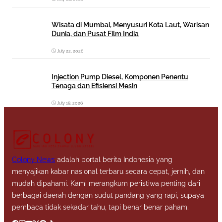
Wisata di Mumbai, Menyusuri Kota Laut, Warisan
Dunia, dan Pusat Film India
July 22, 2026
Injection Pump Diesel, Komponen Penentu
Tenaga dan Efisiensi Mesin
July 18, 2026
Colony News
adalah portal berita Indonesia yang
menyajikan kabar nasional terbaru secara cepat, jernih, dan
mudah dipahami. Kami merangkum peristiwa penting dari
berbagai daerah dengan sudut pandang yang rapi, supaya
pembaca tidak sekadar tahu, tapi benar benar paham.