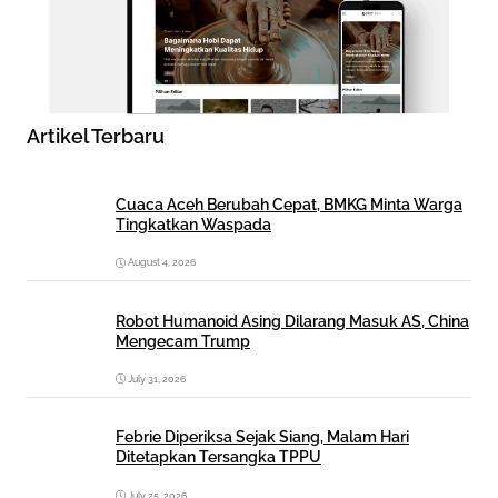
Artikel Terbaru
Cuaca Aceh Berubah Cepat, BMKG Minta Warga
Tingkatkan Waspada
August 4, 2026
Robot Humanoid Asing Dilarang Masuk AS, China
Mengecam Trump
July 31, 2026
Febrie Diperiksa Sejak Siang, Malam Hari
Ditetapkan Tersangka TPPU
July 25, 2026