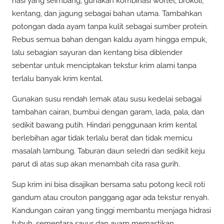
nasi yang seimbang, gunakan kombinasi wortel, brokoli,
kentang, dan jagung sebagai bahan utama. Tambahkan
potongan dada ayam tanpa kulit sebagai sumber protein.
Rebus semua bahan dengan kaldu ayam hingga empuk,
lalu sebagian sayuran dan kentang bisa diblender
sebentar untuk menciptakan tekstur krim alami tanpa
terlalu banyak krim kental.
Gunakan susu rendah lemak atau susu kedelai sebagai
tambahan cairan, bumbui dengan garam, lada, pala, dan
sedikit bawang putih. Hindari penggunaan krim kental
berlebihan agar tidak terlalu berat dan tidak memicu
masalah lambung. Taburan daun seledri dan sedikit keju
parut di atas sup akan menambah cita rasa gurih.
Sup krim ini bisa disajikan bersama satu potong kecil roti
gandum atau crouton panggang agar ada tekstur renyah.
Kandungan cairan yang tinggi membantu menjaga hidrasi
tubuh, sementara sayur dan ayam memastikan