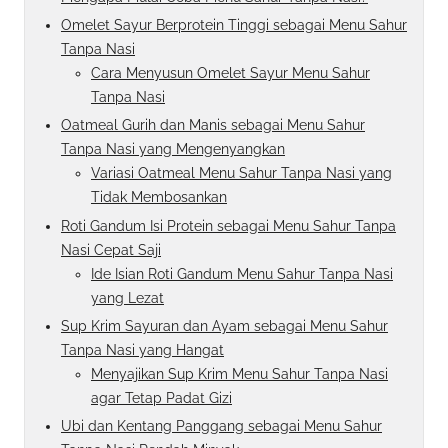
Omelet Sayur Berprotein Tinggi sebagai Menu Sahur
Tanpa Nasi
Cara Menyusun Omelet Sayur Menu Sahur
Tanpa Nasi
Oatmeal Gurih dan Manis sebagai Menu Sahur
Tanpa Nasi yang Mengenyangkan
Variasi Oatmeal Menu Sahur Tanpa Nasi yang
Tidak Membosankan
Roti Gandum Isi Protein sebagai Menu Sahur Tanpa
Nasi Cepat Saji
Ide Isian Roti Gandum Menu Sahur Tanpa Nasi
yang Lezat
Sup Krim Sayuran dan Ayam sebagai Menu Sahur
Tanpa Nasi yang Hangat
Menyajikan Sup Krim Menu Sahur Tanpa Nasi
agar Tetap Padat Gizi
Ubi dan Kentang Panggang sebagai Menu Sahur