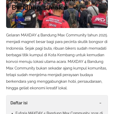
Bandung, simak e
Otomotif
Gelaran MAXDAY 4 Bandung Max Community tahun 2025
menjadi magnet besar bagi para pecinta skutik bongsor di
Indonesia. Sejak pagi buta, ribuan bikers sudah memadati
berbagai titik kumpul di Kota Kembang untuk kemudian
konvoi menuju lokasi utama acara. MAXDAY 4 Bandung
Max Community bukan sekadar ajang kumpul komunitas,
tetapi sudah menjelma menjadi perayaan budaya
berkendara yang menggabungkan hobi, persaudaraan,
hingga geliat ekonomi kreatif lokal.
-
Daftar isi
Euforia MAXDAY 4 Bandung Max Community 2025 di