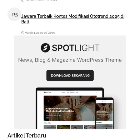
March 23, 2026
•
78 Views
05
Jawara Terbaik Kontes Modifikasi Ototrend 2025 di
Bali
March 4, 2026
•
66 Views
Artikel Terbaru