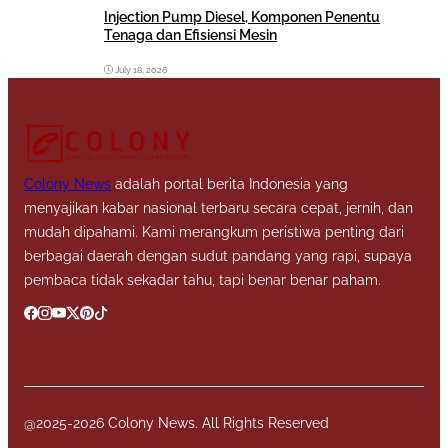
Injection Pump Diesel, Komponen Penentu
Tenaga dan Efisiensi Mesin
July 18, 2026
Colony News
adalah portal berita Indonesia yang
menyajikan kabar nasional terbaru secara cepat, jernih, dan
mudah dipahami. Kami merangkum peristiwa penting dari
berbagai daerah dengan sudut pandang yang rapi, supaya
pembaca tidak sekadar tahu, tapi benar benar paham.
@2025-2026 Colony News. All Rights Reserved