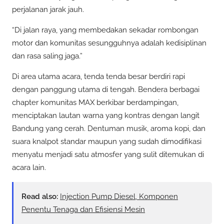
perjalanan jarak jauh.
“Di jalan raya, yang membedakan sekadar rombongan
motor dan komunitas sesungguhnya adalah kedisiplinan
dan rasa saling jaga.”
Di area utama acara, tenda tenda besar berdiri rapi
dengan panggung utama di tengah. Bendera berbagai
chapter komunitas MAX berkibar berdampingan,
menciptakan lautan warna yang kontras dengan langit
Bandung yang cerah. Dentuman musik, aroma kopi, dan
suara knalpot standar maupun yang sudah dimodifikasi
menyatu menjadi satu atmosfer yang sulit ditemukan di
acara lain.
Read also:
Injection Pump Diesel, Komponen
Penentu Tenaga dan Efisiensi Mesin