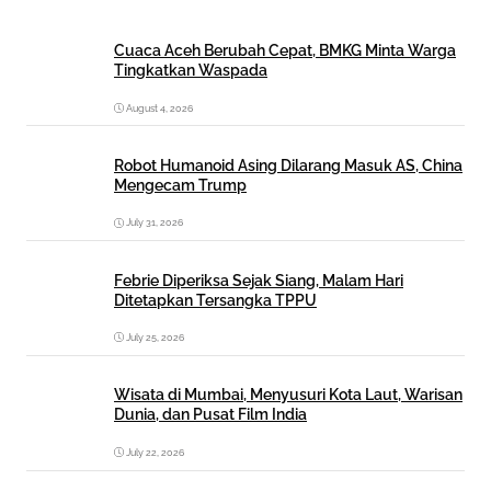
Cuaca Aceh Berubah Cepat, BMKG Minta Warga
Tingkatkan Waspada
August 4, 2026
Robot Humanoid Asing Dilarang Masuk AS, China
Mengecam Trump
July 31, 2026
Febrie Diperiksa Sejak Siang, Malam Hari
Ditetapkan Tersangka TPPU
July 25, 2026
Wisata di Mumbai, Menyusuri Kota Laut, Warisan
Dunia, dan Pusat Film India
July 22, 2026