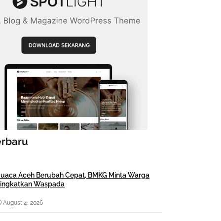
erbaru
uaca Aceh Berubah Cepat, BMKG Minta Warga
ingkatkan Waspada
August 4, 2026