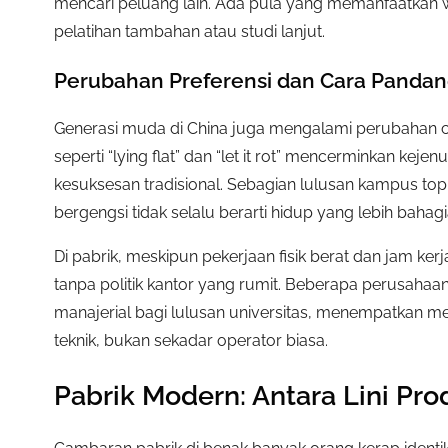
mencari peluang lain. Ada pula yang memanfaatkan 
pelatihan tambahan atau studi lanjut.
Perubahan Preferensi dan Cara Panda
Generasi muda di China juga mengalami perubahan c
seperti “lying flat” dan “let it rot” mencerminkan kej
kesuksesan tradisional. Sebagian lulusan kampus top
bergengsi tidak selalu berarti hidup yang lebih bahagi
Di pabrik, meskipun pekerjaan fisik berat dan jam kerja
tanpa politik kantor yang rumit. Beberapa perusahaa
manajerial bagi lulusan universitas, menempatkan mer
teknik, bukan sekadar operator biasa.
Pabrik Modern: Antara Lini Pro