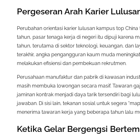
Pergeseran Arah Karier Lulus
Perubahan orientasi karier lulusan kampus top China
tahun, pasar tenaga kerja di negeri itu dipuji karen
tahun, terutama di sektor teknologi, keuangan, da
terakhir, angka pengangguran kaum muda meningkat 
melakukan efisiensi dan pembekuan rekrutmen.
Perusahaan manufaktur dan pabrik di kawasan industr
masih membuka lowongan secara masif. Tawaran gaji awa
jaminan kontrak menjadi daya tarik tersendiri bagi l
jawaban. Di sisi lain, tekanan sosial untuk segera “
menerima tawaran kerja yang beberapa tahun lalu mun
Ketika Gelar Bergengsi Bertem