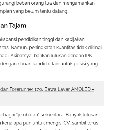
engurangi beban orang tua dan mengamankan
impian yang belum tentu datang.
ian Tajam
kspansi pendidikan tinggi dan kebijakan
as. Namun, peningkatan kuantitas tidak diiringi
inggi. Akibatnya, bahkan lulusan dengan IPK
engan ribuan kandidat lain untuk posisi yang
0 dan Forerunner 170, Bawa Layar AMOLED –
g sebagai “jembatan” sementara. Banyak lulusan
rja apa pun untuk mengisi CV, sambil terus