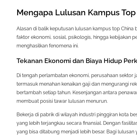
Mengapa Lulusan Kampus Top 
Alasan di balik keputusan lulusan kampus top China b
faktor ekonomi, sosial, psikologis, hingga kebijakan 
menghasilkan fenomena ini.
Tekanan Ekonomi dan Biaya Hidup Per
Di tengah perlambatan ekonomi, perusahaan sektor 
termasuk menahan kenaikan gaji dan mengurangi rekr
bertambah setiap tahun. Kesenjangan antara penawar
membuat posisi tawar lulusan menurun.
Bekerja di pabrik di wilayah industri pinggiran kota be
yang lebih terjangkau secara finansial. Dengan fasil
yang bisa ditabung menjadi lebih besar. Bagi lulusa