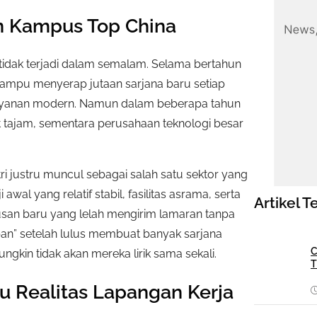
an Kampus Top China
 tidak terjadi dalam semalam. Selama bertahun
a mampu menyerap jutaan sarjana baru setiap
n layanan modern. Namun dalam beberapa tahun
tajam, sementara perusahaan teknologi besar
i justru muncul sebagai salah satu sektor yang
l yang relatif stabil, fasilitas asrama, serta
Artikel T
ulusan baru yang lelah mengirim lamaran tanpa
mapan” setelah lulus membuat banyak sarjana
C
gkin tidak akan mereka lirik sama sekali.
T
u Realitas Lapangan Kerja