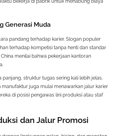
waktu bekerja di pabrik untuk menabung biaya
ng Generasi Muda
ara pandang terhadap karier. Slogan populer
enuhan terhadap kompetisi tanpa henti dan standar
 China menilai bahwa pekerjaan kantoran
a.
 panjang, struktur tugas sering kali lebih jelas,
n manufaktur juga mulai menawarkan jalur karier
eka di posisi pengawas lini produksi atau staf
duksi dan Jalur Promosi