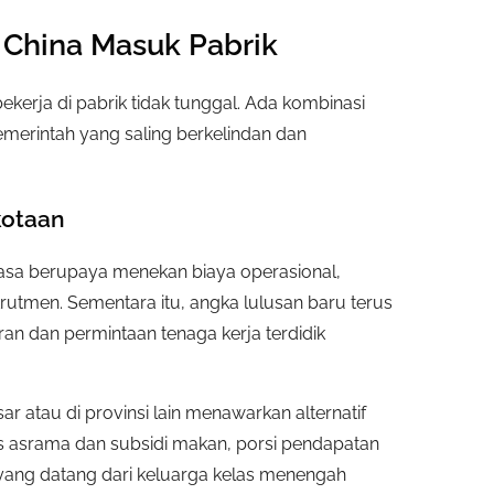
China Masuk Pabrik
ekerja di pabrik tidak tunggal. Ada kombinasi
pemerintah yang saling berkelindan dan
kotaan
jasa berupaya menekan biaya operasional,
utmen. Sementara itu, angka lulusan baru terus
an dan permintaan tenaga kerja terdidik
sar atau di provinsi lain menawarkan alternatif
itas asrama dan subsidi makan, porsi pendapatan
n yang datang dari keluarga kelas menengah