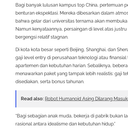
Bagi banyak lulusan kampus top China, pertemuan pe
benturan ekspektasi. Mereka dibesarkan dalam atmosf
bahwa gelar dari universitas ternama akan membuka p
Namun kenyataannya, persaingan di level atas justru
bergengsi relatif stagnan.
Di kota kota besar seperti Beijing, Shanghai, dan Sh
gaji level entry di perusahaan teknologi atau finansi
apartemen dan kebutuhan harian. Sebaliknya, beberapa
menawarkan paket yang tampak lebih realistis: gaji t
disediakan, serta bonus tahunan.
Read also:
Robot Humanoid Asing Dilarang Masu
“Bagi sebagian anak muda, bekerja di pabrik bukan 
rasional antara idealisme dan kebutuhan hidup.”