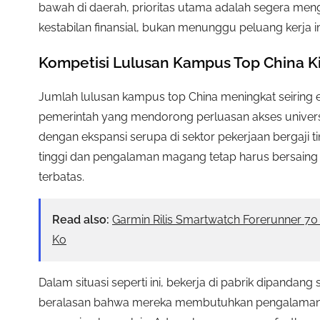
bawah di daerah, prioritas utama adalah segera m
kestabilan finansial, bukan menunggu peluang kerja 
Kompetisi Lulusan Kampus Top China K
Jumlah lulusan kampus top China meningkat seiring e
pemerintah yang mendorong perluasan akses universit
dengan ekspansi serupa di sektor pekerjaan bergaji t
tinggi dan pengalaman magang tetap harus bersaing d
terbatas.
Read also:
Garmin Rilis Smartwatch Forerunner 7
Ko
Dalam situasi seperti ini, bekerja di pabrik dipandan
beralasan bahwa mereka membutuhkan pengalaman ke