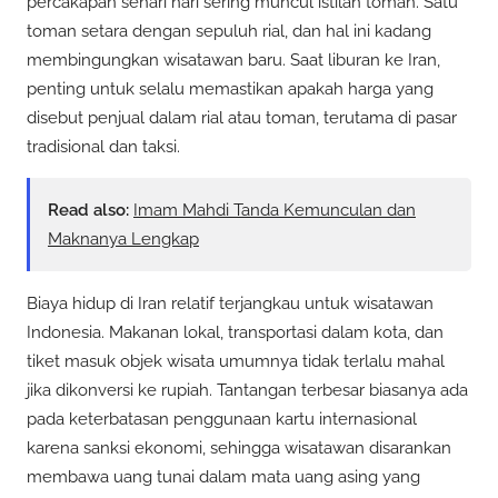
percakapan sehari hari sering muncul istilah toman. Satu
toman setara dengan sepuluh rial, dan hal ini kadang
membingungkan wisatawan baru. Saat liburan ke Iran,
penting untuk selalu memastikan apakah harga yang
disebut penjual dalam rial atau toman, terutama di pasar
tradisional dan taksi.
Read also:
Imam Mahdi Tanda Kemunculan dan
Maknanya Lengkap
Biaya hidup di Iran relatif terjangkau untuk wisatawan
Indonesia. Makanan lokal, transportasi dalam kota, dan
tiket masuk objek wisata umumnya tidak terlalu mahal
jika dikonversi ke rupiah. Tantangan terbesar biasanya ada
pada keterbatasan penggunaan kartu internasional
karena sanksi ekonomi, sehingga wisatawan disarankan
membawa uang tunai dalam mata uang asing yang