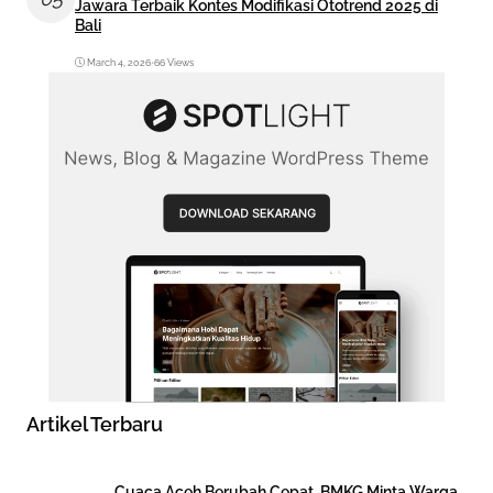
Jawara Terbaik Kontes Modifikasi Ototrend 2025 di
Bali
March 4, 2026
•
66 Views
Artikel Terbaru
Cuaca Aceh Berubah Cepat, BMKG Minta Warga