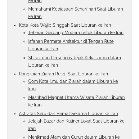
ke Iran
Memahami Kebiasaan Sehari hari Saat Liburan
ke Iran
Kota Kota Wajib Singgah Saat Liburan ke Iran
Teheran Gerbang Modern untuk Liburan ke Iran
Isfahan Permata Arsitektur di Tengah Rute
Liburan ke Iran
Shiraz dan Persepolis Jejak Kekaisaran dalam
Liburan ke Iran
Rangkaian Ziarah Religi Saat Liburan ke Iran
Qom Kota Ilmu dan Ziarah dalam Liburan ke
Iran
Mashhad Magnet Utama Wisata Ziarah Liburan
ke Iran
Aktivitas Seru dan Hemat Selama Liburan ke Iran
Jelajah Bazar dan Kuliner Lokal Saat Liburan ke
Iran
Menikmati Alam dan Gurun dalam Liburan ke