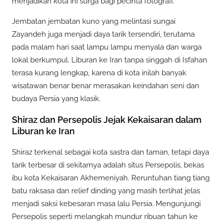
menjadikan kota ini surga bagi pecinta fotografi.
Jembatan jembatan kuno yang melintasi sungai
Zayandeh juga menjadi daya tarik tersendiri, terutama
pada malam hari saat lampu lampu menyala dan warga
lokal berkumpul. Liburan ke Iran tanpa singgah di Isfahan
terasa kurang lengkap, karena di kota inilah banyak
wisatawan benar benar merasakan keindahan seni dan
budaya Persia yang klasik.
Shiraz dan Persepolis Jejak Kekaisaran dalam
Liburan ke Iran
Shiraz terkenal sebagai kota sastra dan taman, tetapi daya
tarik terbesar di sekitarnya adalah situs Persepolis, bekas
ibu kota Kekaisaran Akhemeniyah. Reruntuhan tiang tiang
batu raksasa dan relief dinding yang masih terlihat jelas
menjadi saksi kebesaran masa lalu Persia. Mengunjungi
Persepolis seperti melangkah mundur ribuan tahun ke