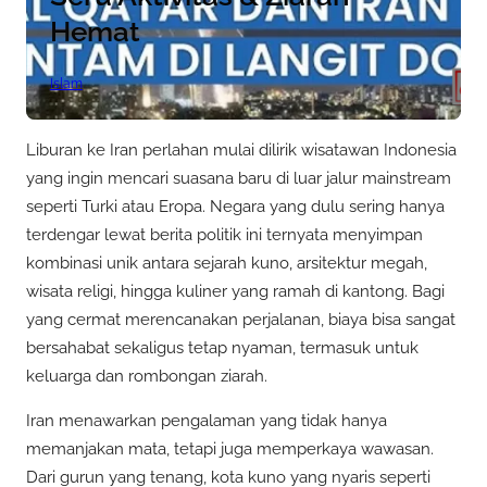
Hemat
Islam
Liburan ke Iran perlahan mulai dilirik wisatawan Indonesia
yang ingin mencari suasana baru di luar jalur mainstream
seperti Turki atau Eropa. Negara yang dulu sering hanya
terdengar lewat berita politik ini ternyata menyimpan
kombinasi unik antara sejarah kuno, arsitektur megah,
wisata religi, hingga kuliner yang ramah di kantong. Bagi
yang cermat merencanakan perjalanan, biaya bisa sangat
bersahabat sekaligus tetap nyaman, termasuk untuk
keluarga dan rombongan ziarah.
Iran menawarkan pengalaman yang tidak hanya
memanjakan mata, tetapi juga memperkaya wawasan.
Dari gurun yang tenang, kota kuno yang nyaris seperti