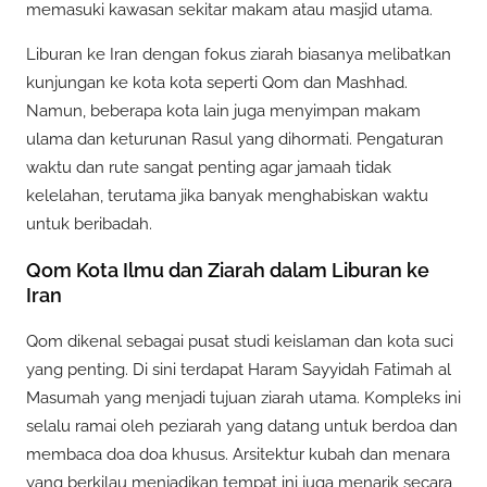
memasuki kawasan sekitar makam atau masjid utama.
Liburan ke Iran dengan fokus ziarah biasanya melibatkan
kunjungan ke kota kota seperti Qom dan Mashhad.
Namun, beberapa kota lain juga menyimpan makam
ulama dan keturunan Rasul yang dihormati. Pengaturan
waktu dan rute sangat penting agar jamaah tidak
kelelahan, terutama jika banyak menghabiskan waktu
untuk beribadah.
Qom Kota Ilmu dan Ziarah dalam Liburan ke
Iran
Qom dikenal sebagai pusat studi keislaman dan kota suci
yang penting. Di sini terdapat Haram Sayyidah Fatimah al
Masumah yang menjadi tujuan ziarah utama. Kompleks ini
selalu ramai oleh peziarah yang datang untuk berdoa dan
membaca doa doa khusus. Arsitektur kubah dan menara
yang berkilau menjadikan tempat ini juga menarik secara