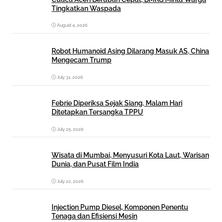
Tingkatkan Waspada
August 4, 2026
Robot Humanoid Asing Dilarang Masuk AS, China
Mengecam Trump
July 31, 2026
Febrie Diperiksa Sejak Siang, Malam Hari
Ditetapkan Tersangka TPPU
July 25, 2026
Wisata di Mumbai, Menyusuri Kota Laut, Warisan
Dunia, dan Pusat Film India
July 22, 2026
Injection Pump Diesel, Komponen Penentu
Tenaga dan Efisiensi Mesin