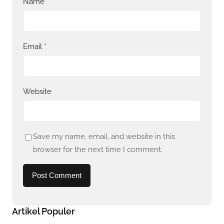
Name
*
Email
*
Website
Save my name, email, and website in this
browser for the next time I comment.
Artikel Populer