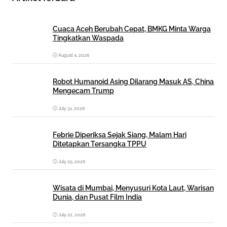
Cuaca Aceh Berubah Cepat, BMKG Minta Warga
Tingkatkan Waspada
August 4, 2026
Robot Humanoid Asing Dilarang Masuk AS, China
Mengecam Trump
July 31, 2026
Febrie Diperiksa Sejak Siang, Malam Hari
Ditetapkan Tersangka TPPU
July 25, 2026
Wisata di Mumbai, Menyusuri Kota Laut, Warisan
Dunia, dan Pusat Film India
July 22, 2026