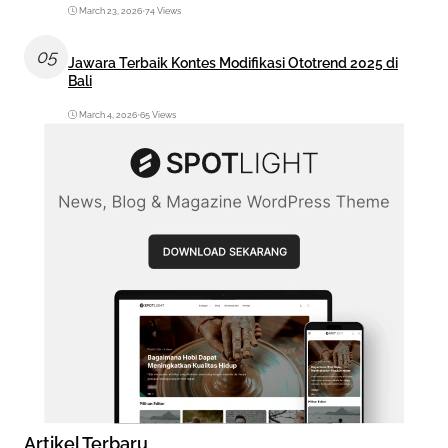
March 23, 2026
•
74 Views
05
Jawara Terbaik Kontes Modifikasi Ototrend 2025 di
Bali
March 4, 2026
•
65 Views
Artikel Terbaru