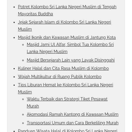
Potret Kolombo Sri Lanka Negeri Muslim di Tengah
Mayoritas Buddha
Jejak Sejarah Islam di Kolombo Sri Lanka Negeri
Muslim
Masjid Ikonik dan Kawasan Muslim di Jantung Kota
Masjid Jami Ul Alfar, Simbol Tua Kolombo Sri
Lanka Negeri Muslim
Masjid Bersejarah Lain yang Layak Disinggahi
Kuliner Halal dan Cita Rasa Muslim di Kolombo
Wajah Multikultur di Ruang Publik Kolombo
Tips Liburan Hemat ke Kolombo Sri Lanka Negeri
Muslim
Waktu Terbaik dan Strategi Tiket Pesawat
Murah
Akomodasi Ramah Kantong di Kawasan Muslim
Transportasi Umum dan Cara Berkeliling Murah
Panduan Wisata Halal di Kolombo Sri Lanka Negeri