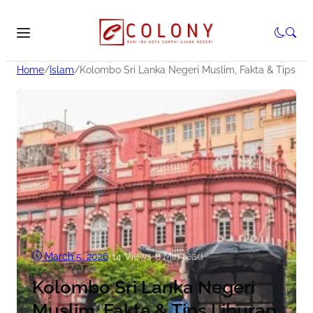
Home
/
Islam
/
Kolombo Sri Lanka Negeri Muslim, Fakta & Tips Li
March 5, 2026
•
14
Views
•
8 Min read
Kolombo Sri Lanka Negeri
Muslim, Fakta & Tips Liburan