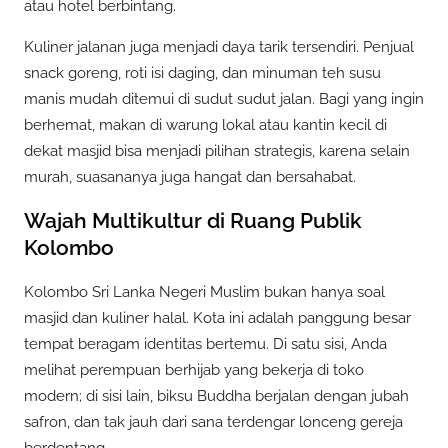
atau hotel berbintang.
Kuliner jalanan juga menjadi daya tarik tersendiri. Penjual
snack goreng, roti isi daging, dan minuman teh susu
manis mudah ditemui di sudut sudut jalan. Bagi yang ingin
berhemat, makan di warung lokal atau kantin kecil di
dekat masjid bisa menjadi pilihan strategis, karena selain
murah, suasananya juga hangat dan bersahabat.
Wajah Multikultur di Ruang Publik
Kolombo
Kolombo Sri Lanka Negeri Muslim bukan hanya soal
masjid dan kuliner halal. Kota ini adalah panggung besar
tempat beragam identitas bertemu. Di satu sisi, Anda
melihat perempuan berhijab yang bekerja di toko
modern; di sisi lain, biksu Buddha berjalan dengan jubah
safron, dan tak jauh dari sana terdengar lonceng gereja
berdentang.