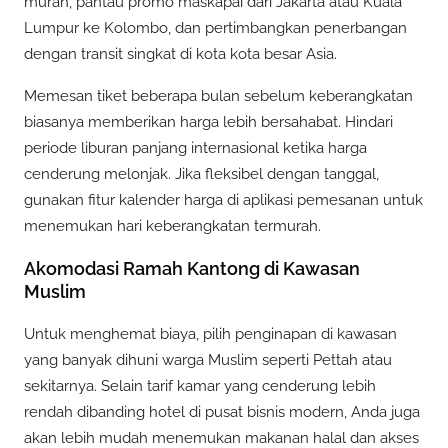
murah, pantau promo maskapai dari Jakarta atau Kuala
Lumpur ke Kolombo, dan pertimbangkan penerbangan
dengan transit singkat di kota kota besar Asia.
Memesan tiket beberapa bulan sebelum keberangkatan
biasanya memberikan harga lebih bersahabat. Hindari
periode liburan panjang internasional ketika harga
cenderung melonjak. Jika fleksibel dengan tanggal,
gunakan fitur kalender harga di aplikasi pemesanan untuk
menemukan hari keberangkatan termurah.
Akomodasi Ramah Kantong di Kawasan
Muslim
Untuk menghemat biaya, pilih penginapan di kawasan
yang banyak dihuni warga Muslim seperti Pettah atau
sekitarnya. Selain tarif kamar yang cenderung lebih
rendah dibanding hotel di pusat bisnis modern, Anda juga
akan lebih mudah menemukan makanan halal dan akses