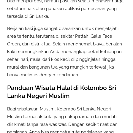
bisa menjadi opsi, namun pastikan selalu menawar harga
sebelum naik atau gunakan aplikasi pemesanan yang
tersedia di Sri Lanka.
Berjalan kaki juga sangat disarankan untuk menjelajahi
area tertentu, terutama di sekitar Pettah, Galle Face
Green, dan distrik tua. Selain menghemat biaya, berjalan
kaki memungkinkan Anda menangkap detail kehidupan
sehari hari, mulai dari kios kecil di pinggir jalan hingga
mural dan bangunan tua yang mungkin terlewat jika
hanya melintas dengan kendaraan.
Panduan Wisata Halal di Kolombo Sri
Lanka Negeri Muslim
Bagi wisatawan Muslim, Kolombo Sri Lanka Negeri
Muslim termasuk kota yang cukup ramah dan mudah
dinikmati tanpa rasa was was. Dengan sedikit riset dan
persiapan, Anda bisa mengatur rute perjalanan yang