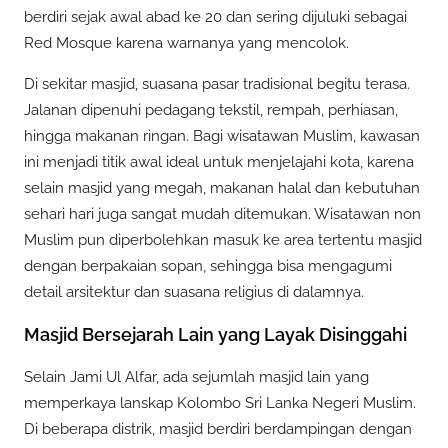
berdiri sejak awal abad ke 20 dan sering dijuluki sebagai
Red Mosque karena warnanya yang mencolok.
Di sekitar masjid, suasana pasar tradisional begitu terasa.
Jalanan dipenuhi pedagang tekstil, rempah, perhiasan,
hingga makanan ringan. Bagi wisatawan Muslim, kawasan
ini menjadi titik awal ideal untuk menjelajahi kota, karena
selain masjid yang megah, makanan halal dan kebutuhan
sehari hari juga sangat mudah ditemukan. Wisatawan non
Muslim pun diperbolehkan masuk ke area tertentu masjid
dengan berpakaian sopan, sehingga bisa mengagumi
detail arsitektur dan suasana religius di dalamnya.
Masjid Bersejarah Lain yang Layak Disinggahi
Selain Jami Ul Alfar, ada sejumlah masjid lain yang
memperkaya lanskap Kolombo Sri Lanka Negeri Muslim.
Di beberapa distrik, masjid berdiri berdampingan dengan