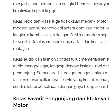
menjadi ajang pembuktian bengkel bengkel besar y
kreativitas tingkat tinggi.
Kelas retro dan klasik juga tidak kalah menarik. Mot
modern tampil mencolok di antara dominasi motor k
langka, dikombinasikan dengan finishing modern sepe
tersendiri. Di kelas ini, aspek originalitas dan keaslia
mata juri.
Kelas audio dan fashion contest turut memeriahkan 
audio menggelegar, lengkap dengan instalasi rapi d
pengunjung. Sementara itu, penggabungan antara mot
fashion menampilkan sisi lifestyle yang kental, menu
sendiri, tetapi berkelindan dengan gaya hidup sehari h
Kelas Favorit Pengunjung dan Efeknya 
Motor