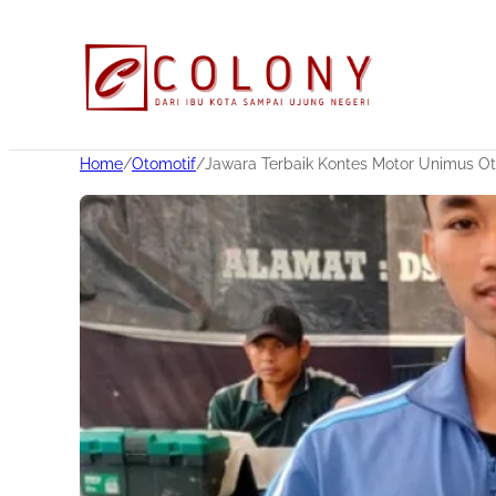
Home
/
Otomotif
/
Jawara Terbaik Kontes Motor Unimus Ot