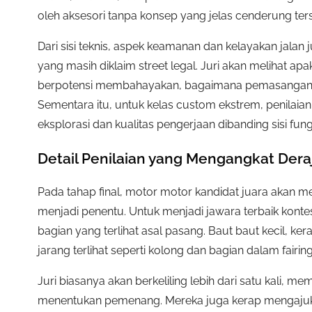
oleh aksesori tanpa konsep yang jelas cenderung ters
Dari sisi teknis, aspek keamanan dan kelayakan jalan 
yang masih diklaim street legal. Juri akan melihat 
berpotensi membahayakan, bagaimana pemasangan rem,
Sementara itu, untuk kelas custom ekstrem, penilaian
eksplorasi dan kualitas pengerjaan dibanding sisi fung
Detail Penilaian yang Mengangkat Dera
Pada tahap final, motor motor kandidat juara akan mend
menjadi penentu. Untuk menjadi jawara terbaik konte
bagian yang terlihat asal pasang. Baut baut kecil, ker
jarang terlihat seperti kolong dan bagian dalam fairin
Juri biasanya akan berkeliling lebih dari satu kali, m
menentukan pemenang. Mereka juga kerap mengajuka