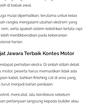
isih di babak awal.
juga mulai diperhatikan, terutama untuk kelas
apakah rangka mengalami ubahan ekstrem yang
 serta apakah sistem kelistrikan tertata rapi.
 lebih menitikberatkan pada keberanian
sional harian.
jat Jawara Terbaik Kontes Motor
apat perhatian ekstra. Di sinilah istilah detail
s motor, peserta harus memastikan tidak ada
apian kabel, bahkan finishing cat di area yang
g turut menjadi bahan penilaian.
emotret, mencatat, lalu berdiskusi sebelum
n pertanyaan langsung kepada builder atau