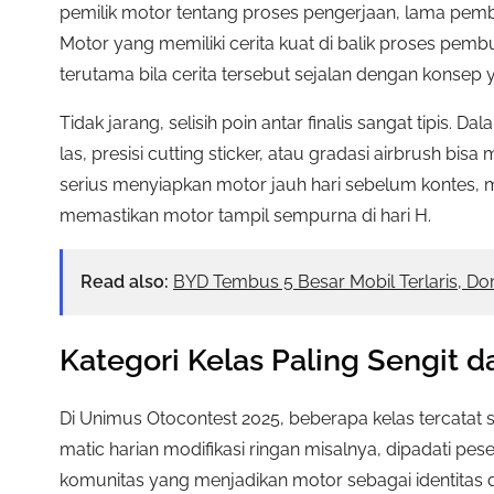
pemilik motor tentang proses pengerjaan, lama pemb
Motor yang memiliki cerita kuat di balik proses pe
terutama bila cerita tersebut sejalan dengan konsep 
Tidak jarang, selisih poin antar finalis sangat tipis. Dala
las, presisi cutting sticker, atau gradasi airbrush b
serius menyiapkan motor jauh hari sebelum kontes, me
memastikan motor tampil sempurna di hari H.
Read also:
BYD Tembus 5 Besar Mobil Terlaris, Do
Kategori Kelas Paling Sengit 
Di Unimus Otocontest 2025, beberapa kelas tercatat s
matic harian modifikasi ringan misalnya, dipadati pe
komunitas yang menjadikan motor sebagai identitas dir