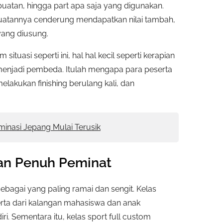
uatan, hingga part apa saja yang digunakan.
mbuatannya cenderung mendapatkan nilai tambah,
yang diusung.
m situasi seperti ini, hal hal kecil seperti kerapian
isa menjadi pembeda. Itulah mengapa para peserta
lakukan finishing berulang kali, dan
minasi Jepang Mulai Terusik
dan Penuh Peminat
ebagai yang paling ramai dan sengit. Kelas
serta dari kalangan mahasiswa dan anak
i. Sementara itu, kelas sport full custom