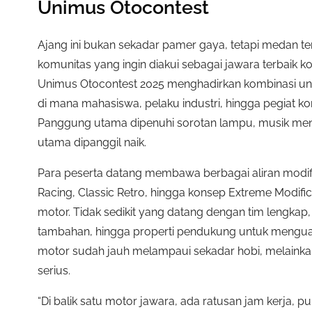
Unimus Otocontest
Ajang ini bukan sekadar pamer gaya, tetapi medan tem
komunitas yang ingin diakui sebagai jawara terbaik k
Unimus Otocontest 2025 menghadirkan kombinasi uni
di mana mahasiswa, pelaku industri, hingga pegiat 
Panggung utama dipenuhi sorotan lampu, musik mengge
utama dipanggil naik.
Para peserta datang membawa berbagai aliran modifika
Racing, Classic Retro, hingga konsep Extreme Modifi
motor. Tidak sedikit yang datang dengan tim lengk
tambahan, hingga properti pendukung untuk menguatka
motor sudah jauh melampaui sekadar hobi, melainkan 
serius.
“Di balik satu motor jawara, ada ratusan jam kerja,