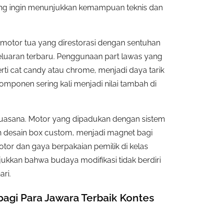
ang ingin menunjukkan kemampuan teknis dan
or motor tua yang direstorasi dengan sentuhan
eluaran terbaru. Penggunaan part lawas yang
rti cat candy atau chrome, menjadi daya tarik
n komponen sering kali menjadi nilai tambah di
suasana. Motor yang dipadukan dengan sistem
an desain box custom, menjadi magnet bagi
or dan gaya berpakaian pemilik di kelas
njukkan bahwa budaya modifikasi tidak berdiri
ari.
bagi Para Jawara Terbaik Kontes