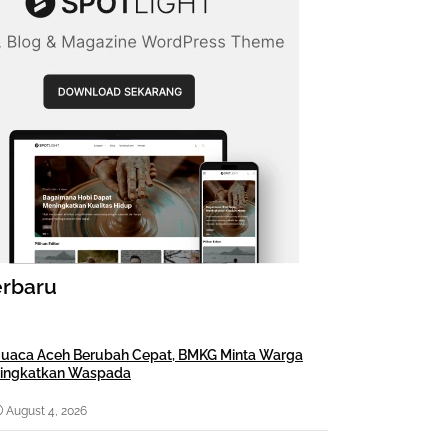
erbaru
uaca Aceh Berubah Cepat, BMKG Minta Warga
ingkatkan Waspada
August 4, 2026