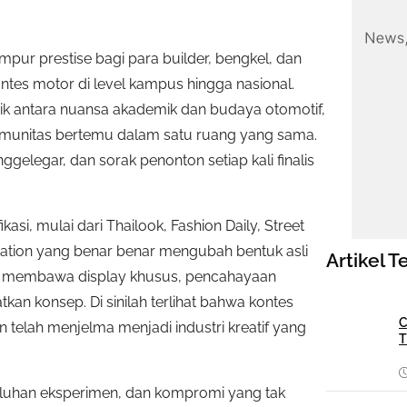
pur prestise bagi para builder, bengkel, dan
ontes motor di level kampus hingga nasional.
k antara nuansa akademik dan budaya otomotif,
komunitas bertemu dalam satu ruang yang sama.
legar, dan sorak penonton setiap kali finalis
si, mulai dari Thailook, Fashion Daily, Street
cation yang benar benar mengubah bentuk asli
Artikel T
ap, membawa display khusus, pencahayaan
n konsep. Di sinilah terlihat bahwa kontes
C
telah menjelma menjadi industri kreatif yang
T
 puluhan eksperimen, dan kompromi yang tak