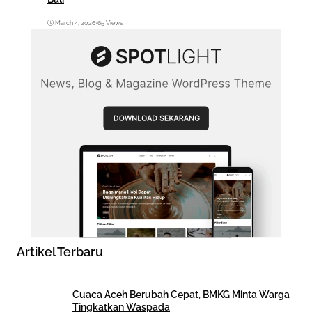
March 4, 2026
•
65 Views
Artikel Terbaru
Cuaca Aceh Berubah Cepat, BMKG Minta Warga
Tingkatkan Waspada