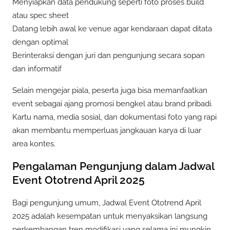
Menyiapkan data pendukung seperti foto proses build
atau spec sheet
Datang lebih awal ke venue agar kendaraan dapat ditata
dengan optimal
Berinteraksi dengan juri dan pengunjung secara sopan
dan informatif
Selain mengejar piala, peserta juga bisa memanfaatkan
event sebagai ajang promosi bengkel atau brand pribadi.
Kartu nama, media sosial, dan dokumentasi foto yang rapi
akan membantu memperluas jangkauan karya di luar
area kontes.
Pengalaman Pengunjung dalam Jadwal
Event Ototrend April 2025
Bagi pengunjung umum, Jadwal Event Ototrend April
2025 adalah kesempatan untuk menyaksikan langsung
perkembangan tren modifikasi yang selama ini mungkin