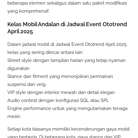
beberapa elemen sekaligus dalam satu paket modifikasi
yang komprehensif.
Kelas Mobil Andalan di Jadwal Event Ototrend
April 2025
Dalam jadwal mobil di Jadwal Event Ototrend April 2025,
kelas yang sering diincar antara lain
Street style dengan tampilan harian yang tetap nyaman
digunakan
Stance dan fitment yang menonjolkan permainan
suspensi dan velg
VIP style dengan interior mewah dan detail elegan
Audio contest dengan konfigurasi SQL atau SPL
Engine performance untuk yang mengutamakan tenaga
mesin
Setiap kota biasanya memiliki kecenderungan gaya mobil
yang berbeda. Di beberapa kota, gaya stance dan VIP