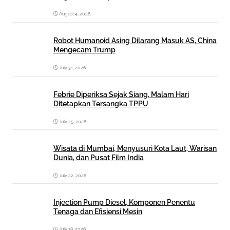
August 4, 2026
Robot Humanoid Asing Dilarang Masuk AS, China
Mengecam Trump
July 31, 2026
Febrie Diperiksa Sejak Siang, Malam Hari
Ditetapkan Tersangka TPPU
July 25, 2026
Wisata di Mumbai, Menyusuri Kota Laut, Warisan
Dunia, dan Pusat Film India
July 22, 2026
Injection Pump Diesel, Komponen Penentu
Tenaga dan Efisiensi Mesin
July 18, 2026