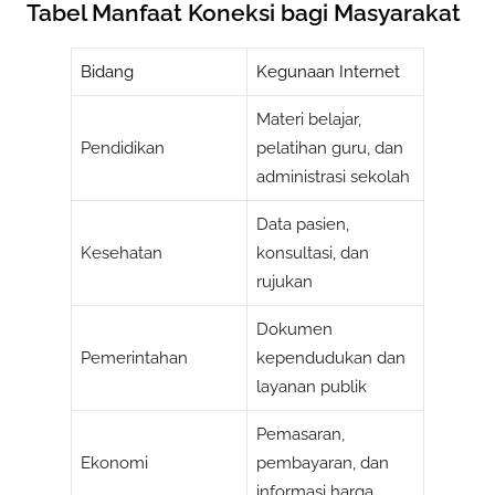
Tabel Manfaat Koneksi bagi Masyarakat
Bidang
Kegunaan Internet
Materi belajar,
Pendidikan
pelatihan guru, dan
administrasi sekolah
Data pasien,
Kesehatan
konsultasi, dan
rujukan
Dokumen
Pemerintahan
kependudukan dan
layanan publik
Pemasaran,
Ekonomi
pembayaran, dan
informasi harga