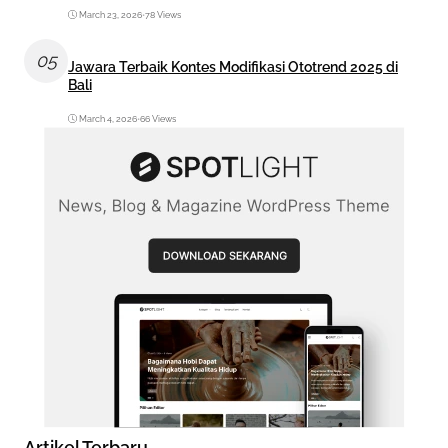
March 23, 2026
•
78 Views
05
Jawara Terbaik Kontes Modifikasi Ototrend 2025 di
Bali
March 4, 2026
•
66 Views
Artikel Terbaru