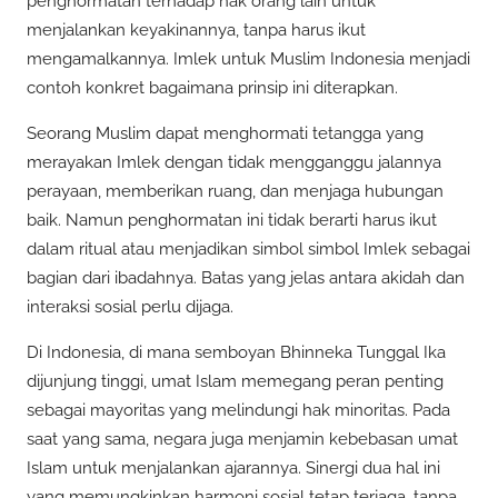
penghormatan terhadap hak orang lain untuk
menjalankan keyakinannya, tanpa harus ikut
mengamalkannya. Imlek untuk Muslim Indonesia menjadi
contoh konkret bagaimana prinsip ini diterapkan.
Seorang Muslim dapat menghormati tetangga yang
merayakan Imlek dengan tidak mengganggu jalannya
perayaan, memberikan ruang, dan menjaga hubungan
baik. Namun penghormatan ini tidak berarti harus ikut
dalam ritual atau menjadikan simbol simbol Imlek sebagai
bagian dari ibadahnya. Batas yang jelas antara akidah dan
interaksi sosial perlu dijaga.
Di Indonesia, di mana semboyan Bhinneka Tunggal Ika
dijunjung tinggi, umat Islam memegang peran penting
sebagai mayoritas yang melindungi hak minoritas. Pada
saat yang sama, negara juga menjamin kebebasan umat
Islam untuk menjalankan ajarannya. Sinergi dua hal ini
yang memungkinkan harmoni sosial tetap terjaga, tanpa