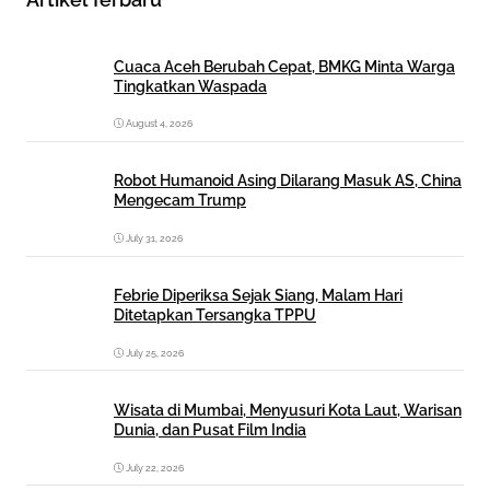
Cuaca Aceh Berubah Cepat, BMKG Minta Warga
Tingkatkan Waspada
August 4, 2026
Robot Humanoid Asing Dilarang Masuk AS, China
Mengecam Trump
July 31, 2026
Febrie Diperiksa Sejak Siang, Malam Hari
Ditetapkan Tersangka TPPU
July 25, 2026
Wisata di Mumbai, Menyusuri Kota Laut, Warisan
Dunia, dan Pusat Film India
July 22, 2026