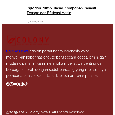
Injection Pump Diesel, Komponen Penentu
Tenaga dan Efisiensi Mesin
July 18, 2026
Colony News
adalah portal berita Indonesia yang
menyajikan kabar nasional terbaru secara cepat, jernih, dan
mudah dipahami. Kami merangkum peristiwa penting dari
berbagai daerah dengan sudut pandang yang rapi, supaya
pembaca tidak sekadar tahu, tapi benar benar paham.
@2025-2026 Colony News. All Rights Reserved