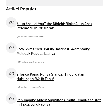
Artikel Populer
01
Akun Anak di YouTube Diblokir Blokir Akun Anak
Internet Mulai 28 Maret!
March 6, 2026
•
100 Views
02
Kota Shiraz 2026 Persia Destinasi Sejarah yang
Meledak Popularitasnya
March 14, 2026
•
91 Views
03
4 Tanda Kamu Punya Standar Tinggi dalam
Hubungan, Wajib Tahu!
March 10, 2026
•
88 Views
04
Penumpang Mudik Angkutan Umum Tembus 10 Juta,
Ini Fakta Lengkapnya