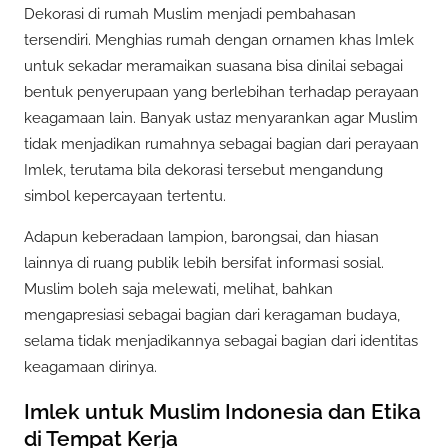
Dekorasi di rumah Muslim menjadi pembahasan
tersendiri. Menghias rumah dengan ornamen khas Imlek
untuk sekadar meramaikan suasana bisa dinilai sebagai
bentuk penyerupaan yang berlebihan terhadap perayaan
keagamaan lain. Banyak ustaz menyarankan agar Muslim
tidak menjadikan rumahnya sebagai bagian dari perayaan
Imlek, terutama bila dekorasi tersebut mengandung
simbol kepercayaan tertentu.
Adapun keberadaan lampion, barongsai, dan hiasan
lainnya di ruang publik lebih bersifat informasi sosial.
Muslim boleh saja melewati, melihat, bahkan
mengapresiasi sebagai bagian dari keragaman budaya,
selama tidak menjadikannya sebagai bagian dari identitas
keagamaan dirinya.
Imlek untuk Muslim Indonesia dan Etika
di Tempat Kerja