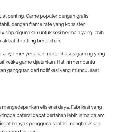
.
 jual penting. Game populer dengan grafis
tabil, dengan frame rate yang konsisten.
 siap digunakan untuk sesi bermain yang lebih
ibat throttling berlebihan.
 biasanya menyertakan mode khusus gaming yang
f ketika game dijalankan. Hal ini membantu
an gangguan dari notifikasi yang muncul saat
a mengedepankan efisiensi daya. Fabrikasi yang
sehingga baterai dapat bertahan lebih lama dalam
gingat banyak pengguna saat ini menghabiskan
a maupun hiburan.