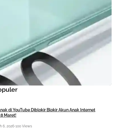
opuler
nak di YouTube Diblokir Blokir Akun Anak Internet
28 Maret!
 6, 2026
•
100 Views