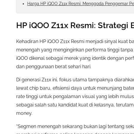
Harga HP iQOO Z11x Resmi: Menggoda Penggemar Pe
HP iQOO Z11x Resmi: Strategi
Kehadiran HP iQOO Z11x Resmi menjadi sinyal kuat 
menengah yang menginginkan performa tinggi tanpa h
iQOO dikenal sebagai merek yang identik dengan pe
dan penggunaan berat sehari hari.
Di generasi Z11x ini, fokus utama tampaknya diarahka
lewat chip baru, efisiensi daya untuk menunjang bater
rate tinggi untuk pengalaman visual yang lebih mul
sebagai salah satu kandidat kuat di kelasnya, teru
money.
“Segmen menengah sekarang bukan lagi tentang sekad