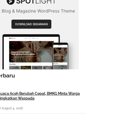
erbaru
uaca Aceh Berubah Cepat, BMKG Minta Warga
ingkatkan Waspada
August 4, 2026