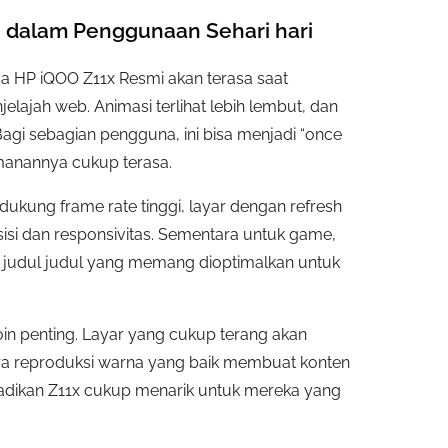
 dalam Penggunaan Sehari hari
ada HP iQOO Z11x Resmi akan terasa saat
lajah web. Animasi terlihat lebih lembut, dan
Bagi sebagian pengguna, ini bisa menjadi “once
amanannya cukup terasa.
ukung frame rate tinggi, layar dengan refresh
isi dan responsivitas. Sementara untuk game,
da judul judul yang memang dioptimalkan untuk
oin penting. Layar yang cukup terang akan
a reproduksi warna yang baik membuat konten
enjadikan Z11x cukup menarik untuk mereka yang