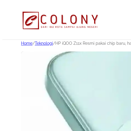
Home
/
Teknologi
/
HP iQOO Z11x Resmi pakai chip baru, 