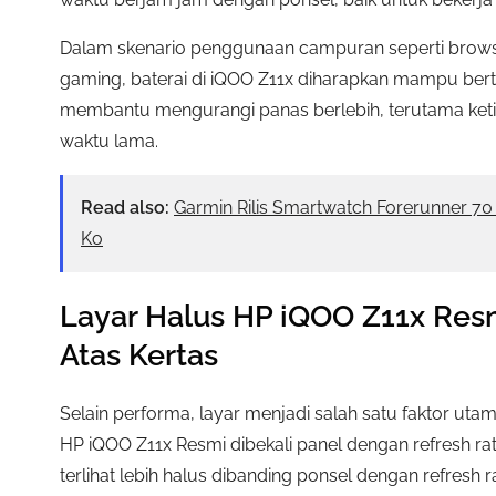
Dalam skenario penggunaan campuran seperti browsin
gaming, baterai di iQOO Z11x diharapkan mampu berta
membantu mengurangi panas berlebih, terutama keti
waktu lama.
Read also:
Garmin Rilis Smartwatch Forerunner 7
Ko
Layar Halus HP iQOO Z11x Res
Atas Kertas
Selain performa, layar menjadi salah satu faktor 
HP iQOO Z11x Resmi dibekali panel dengan refresh rat
terlihat lebih halus dibanding ponsel dengan refresh r