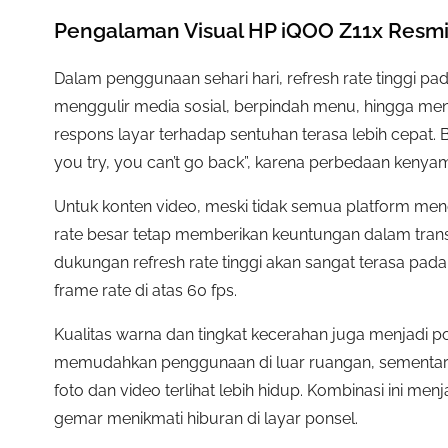
Pengalaman Visual HP iQOO Z11x Resmi
Dalam penggunaan sehari hari, refresh rate tinggi p
menggulir media sosial, berpindah menu, hingga menje
respons layar terhadap sentuhan terasa lebih cepat. 
you try, you can’t go back”, karena perbedaan keny
Untuk konten video, meski tidak semua platform mend
rate besar tetap memberikan keuntungan dalam trans
dukungan refresh rate tinggi akan sangat terasa pa
frame rate di atas 60 fps.
Kualitas warna dan tingkat kecerahan juga menjadi p
memudahkan penggunaan di luar ruangan, sementar
foto dan video terlihat lebih hidup. Kombinasi ini m
gemar menikmati hiburan di layar ponsel.