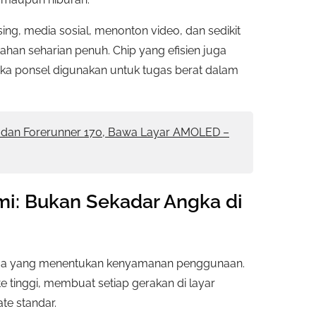
g, media sosial, menonton video, dan sedikit
han seharian penuh. Chip yang efisien juga
ka ponsel digunakan untuk tugas berat dalam
0 dan Forerunner 170, Bawa Layar AMOLED –
mi: Bukan Sekadar Angka di
utama yang menentukan kenyamanan penggunaan.
e tinggi, membuat setiap gerakan di layar
ate standar.