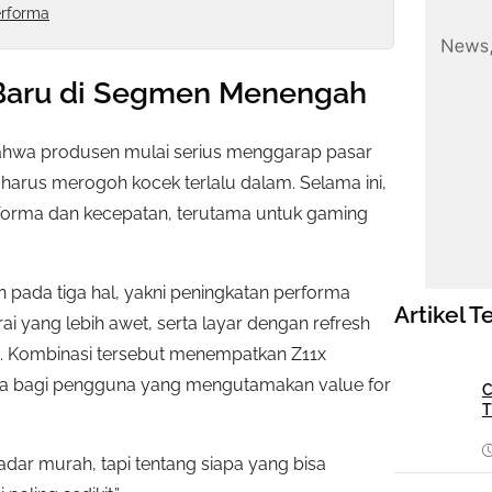
rforma
 Baru di Segmen Menengah
bahwa produsen mulai serius menggarap pasar
arus merogoh kocek terlalu dalam. Selama ini,
rforma dan kecepatan, terutama untuk gaming
n pada tiga hal, yakni peningkatan performa
Artikel T
ai yang lebih awet, serta layar dengan refresh
us. Kombinasi tersebut menempatkan Z11x
tama bagi pengguna yang mengutamakan value for
C
T
ar murah, tapi tentang siapa yang bisa