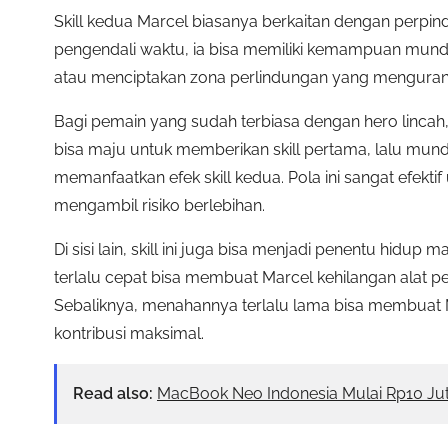
Skill kedua Marcel biasanya berkaitan dengan perpind
pengendali waktu, ia bisa memiliki kemampuan mundu
atau menciptakan zona perlindungan yang menguran
Bagi pemain yang sudah terbiasa dengan hero lincah, 
bisa maju untuk memberikan skill pertama, lalu mun
memanfaatkan efek skill kedua. Pola ini sangat efek
mengambil risiko berlebihan.
Di sisi lain, skill ini juga bisa menjadi penentu hidup
terlalu cepat bisa membuat Marcel kehilangan alat p
Sebaliknya, menahannya terlalu lama bisa membuat 
kontribusi maksimal.
Read also:
MacBook Neo Indonesia Mulai Rp10 Juta