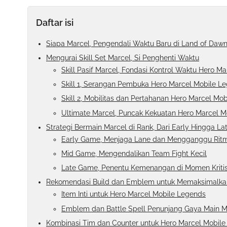
Daftar isi
Siapa Marcel, Pengendali Waktu Baru di Land of Daw
Mengurai Skill Set Marcel, Si Penghenti Waktu
Skill Pasif Marcel, Fondasi Kontrol Waktu Hero M
Skill 1, Serangan Pembuka Hero Marcel Mobile L
Skill 2, Mobilitas dan Pertahanan Hero Marcel Mo
Ultimate Marcel, Puncak Kekuatan Hero Marcel M
Strategi Bermain Marcel di Rank, Dari Early Hingga L
Early Game, Menjaga Lane dan Mengganggu Rit
Mid Game, Mengendalikan Team Fight Kecil
Late Game, Penentu Kemenangan di Momen Kriti
Rekomendasi Build dan Emblem untuk Memaksimalka
Item Inti untuk Hero Marcel Mobile Legends
Emblem dan Battle Spell Penunjang Gaya Main M
Kombinasi Tim dan Counter untuk Hero Marcel Mobil