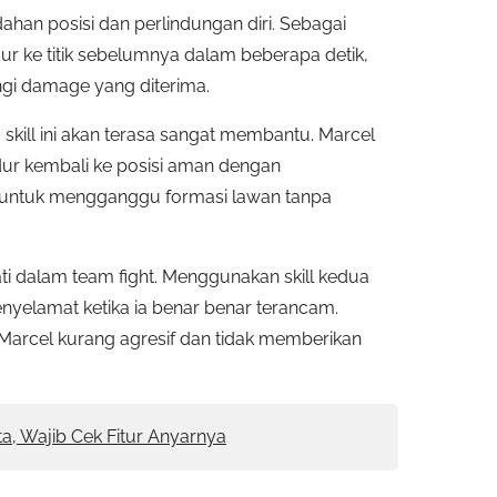
ahan posisi dan perlindungan diri. Sebagai
r ke titik sebelumnya dalam beberapa detik,
gi damage yang diterima.
skill ini akan terasa sangat membantu. Marcel
dur kembali ke posisi aman dengan
tif untuk mengganggu formasi lawan tanpa
 mati dalam team fight. Menggunakan skill kedua
enyelamat ketika ia benar benar terancam.
Marcel kurang agresif dan tidak memberikan
, Wajib Cek Fitur Anyarnya