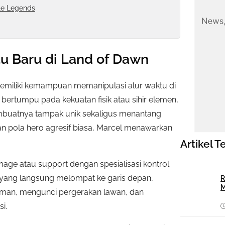
le Legends
u Baru di Land of Dawn
emiliki kemampuan memanipulasi alur waktu di
ertumpu pada kekuatan fisik atau sihir elemen,
mbuatnya tampak unik sekaligus menantang
n pola hero agresif biasa, Marcel menawarkan
Artikel T
age atau support dengan spesialisasi kontrol
o yang langsung melompat ke garis depan,
R
M
aman, mengunci pergerakan lawan, dan
i.