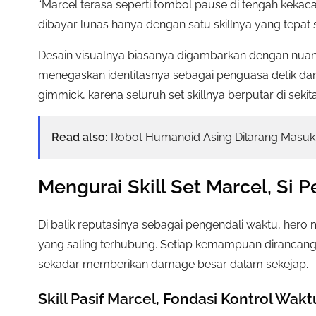
“Marcel terasa seperti tombol pause di tengah kekaca
dibayar lunas hanya dengan satu skillnya yang tepat 
Desain visualnya biasanya digambarkan dengan nuansa
menegaskan identitasnya sebagai penguasa detik dan 
gimmick, karena seluruh set skillnya berputar di seki
Read also:
Robot Humanoid Asing Dilarang Masu
Mengurai Skill Set Marcel, Si 
Di balik reputasinya sebagai pengendali waktu, hero 
yang saling terhubung. Setiap kemampuan dirancan
sekadar memberikan damage besar dalam sekejap.
Skill Pasif Marcel, Fondasi Kontrol Wa