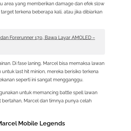
tau area yang memberikan damage dan efek slow
target terkena beberapa kali, atau jika dibiarkan
0 dan Forerunner 170, Bawa Layar AMOLED –
mainan. Di fase laning, Marcel bisa memaksa lawan
 untuk last hit minion, mereka berisiko terkena
 tekanan seperti ini sangat mengganggu.
 digunakan untuk memancing battle spell lawan
lat bertahan, Marcel dan timnya punya celah
 Marcel Mobile Legends