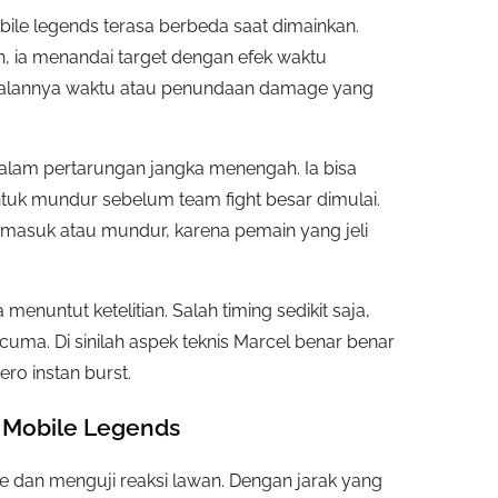
ile legends terasa berbeda saat dimainkan.
n, ia menandai target dengan efek waktu
erjalannya waktu atau penundaan damage yang
 dalam pertarungan jangka menengah. Ia bisa
tuk mundur sebelum team fight besar dimulai.
s masuk atau mundur, karena pemain yang jeli
nuntut ketelitian. Salah timing sedikit saja,
ma. Di sinilah aspek teknis Marcel benar benar
ro instan burst.
l Mobile Legends
ke dan menguji reaksi lawan. Dengan jarak yang