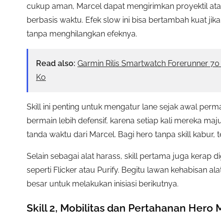
cukup aman, Marcel dapat mengirimkan proyektil a
berbasis waktu. Efek slow ini bisa bertambah kuat jika 
tanpa menghilangkan efeknya.
Read also:
Garmin Rilis Smartwatch Forerunner 7
Ko
Skill ini penting untuk mengatur lane sejak awal per
bermain lebih defensif, karena setiap kali mereka maju
tanda waktu dari Marcel. Bagi hero tanpa skill kabur,
Selain sebagai alat harass, skill pertama juga kerap
seperti Flicker atau Purify. Begitu lawan kehabisan a
besar untuk melakukan inisiasi berikutnya.
Skill 2, Mobilitas dan Pertahanan Hero