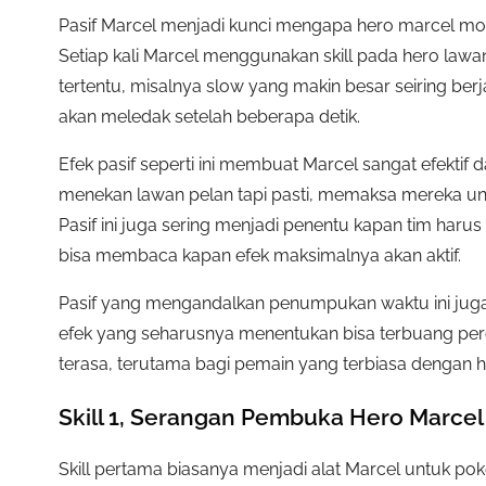
Pasif Marcel menjadi kunci mengapa hero marcel mob
Setiap kali Marcel menggunakan skill pada hero lawa
tertentu, misalnya slow yang makin besar seiring b
akan meledak setelah beberapa detik.
Efek pasif seperti ini membuat Marcel sangat efektif
menekan lawan pelan tapi pasti, memaksa mereka un
Pasif ini juga sering menjadi penentu kapan tim haru
bisa membaca kapan efek maksimalnya akan aktif.
Pasif yang mengandalkan penumpukan waktu ini juga me
efek yang seharusnya menentukan bisa terbuang percu
terasa, terutama bagi pemain yang terbiasa dengan he
Skill 1, Serangan Pembuka Hero Marce
Skill pertama biasanya menjadi alat Marcel untuk po