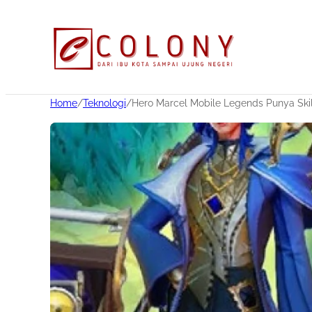
Home
/
Teknologi
/
Hero Marcel Mobile Legends Punya Skil