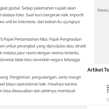
ngkat global. Setiap pelemahan rupiah akan
etalase toko. Saat kurs bergerak naik, importir
 unit ke Indonesia, dan beban itu ujungnya
i Pajak Pertambahan Nilai, Pajak Penghasilan
i untuk perangkat yang diproduksi atau dirakit
 melalui jalur resmi dengan skema tertentu,
ndonesia tidak bisa serendah negara tetangga
Artikel T
umbang. Pengiriman, pergudangan, serta margin
aat biaya operasional naik, misalnya karena
C
in bisa disesuaikan dan akhirnya membuat
T