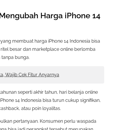
 Mengubah Harga iPhone 14
n yang membuat harga iPhone 14 Indonesia bisa
ritel besar dan marketplace online berlomba
 tanpa bunga.
, Wajib Cek Fitur Anyarnya
hunan seperti akhir tahun, hari belanja online
iPhone 14 Indonesia bisa turun cukup signifikan,
shback, atau poin loyalitas.
mbulkan pertanyaan. Konsumen perlu waspada
na bisa jadi perangkat tersebut merupakan