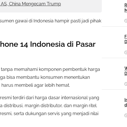
k AS, China Mengecam Trump
R
M
sumen gawai di Indonesia hampir pasti jadi pihak
F
D
one 14 Indonesia di Pasar
W
lase tanpa memahami komponen pembentuk harga
D
harga bisa membantu konsumen menentukan
 harus membeli agar lebih hemat.
resmi terdiri dari harga dasar internasional yang
I
d
distribusi, margin distributor, dan margin ritel.
i resmi, serta dukungan servis yang menjadi nilai