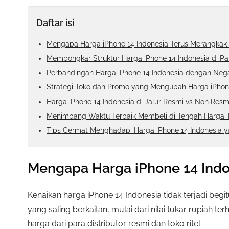
Daftar isi
Mengapa Harga iPhone 14 Indonesia Terus Merangkak
Membongkar Struktur Harga iPhone 14 Indonesia di Pa
Perbandingan Harga iPhone 14 Indonesia dengan Nega
Strategi Toko dan Promo yang Mengubah Harga iPhone
Harga iPhone 14 Indonesia di Jalur Resmi vs Non Resm
Menimbang Waktu Terbaik Membeli di Tengah Harga i
Tips Cermat Menghadapi Harga iPhone 14 Indonesia y
Mengapa Harga iPhone 14 Indo
Kenaikan harga iPhone 14 Indonesia tidak terjadi begi
yang saling berkaitan, mulai dari nilai tukar rupiah ter
harga dari para distributor resmi dan toko ritel.