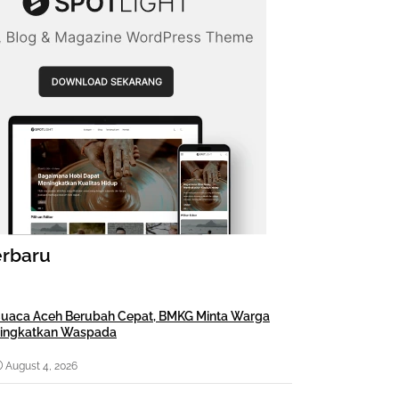
erbaru
uaca Aceh Berubah Cepat, BMKG Minta Warga
ingkatkan Waspada
August 4, 2026