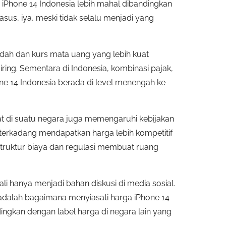
iPhone 14 Indonesia lebih mahal dibandingkan
sus, iya, meski tidak selalu menjadi yang
dah dan kurs mata uang yang lebih kuat
iring. Sementara di Indonesia, kombinasi pajak,
ne 14 Indonesia berada di level menengah ke
at di suatu negara juga memengaruhi kebijakan
 terkadang mendapatkan harga lebih kompetitif
 struktur biaya dan regulasi membuat ruang
ali hanya menjadi bahan diskusi di media sosial.
adalah bagaimana menyiasati harga iPhone 14
ingkan dengan label harga di negara lain yang