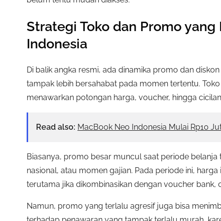
Strategi Toko dan Promo yang
Indonesia
Di balik angka resmi, ada dinamika promo dan disko
tampak lebih bersahabat pada momen tertentu. Toko 
menawarkan potongan harga, voucher, hingga cicilan
Read also:
MacBook Neo Indonesia Mulai Rp10 Juta
Biasanya, promo besar muncul saat periode belanja ta
nasional, atau momen gajian. Pada periode ini, harga 
terutama jika dikombinasikan dengan voucher bank, ca
Namun, promo yang terlalu agresif juga bisa meni
terhadap penawaran yang tampak terlalu murah, kare