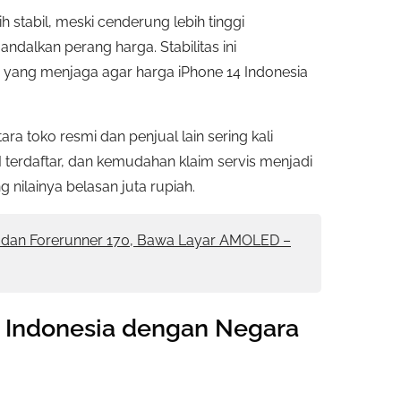
ih stabil, meski cenderung lebih tinggi
dalkan perang harga. Stabilitas ini
 yang menjaga agar harga iPhone 14 Indonesia
ra toko resmi dan penjual lain sering kali
I terdaftar, dan kemudahan klaim servis menjadi
nilainya belasan juta rupiah.
0 dan Forerunner 170, Bawa Layar AMOLED –
 Indonesia dengan Negara