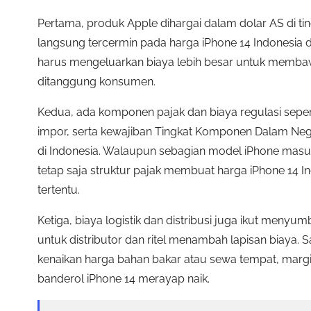
Pertama, produk Apple dihargai dalam dolar AS di ti
langsung tercermin pada harga iPhone 14 Indonesia di 
harus mengeluarkan biaya lebih besar untuk membawa
ditanggung konsumen.
Kedua, ada komponen pajak dan biaya regulasi sepert
impor, serta kewajiban Tingkat Komponen Dalam Neger
di Indonesia. Walaupun sebagian model iPhone masuk
tetap saja struktur pajak membuat harga iPhone 14 I
tertentu.
Ketiga, biaya logistik dan distribusi juga ikut meny
untuk distributor dan ritel menambah lapisan biaya. S
kenaikan harga bahan bakar atau sewa tempat, marg
banderol iPhone 14 merayap naik.