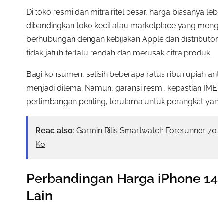
Di toko resmi dan mitra ritel besar, harga biasanya leb
dibandingkan toko kecil atau marketplace yang mengan
berhubungan dengan kebijakan Apple dan distributor
tidak jatuh terlalu rendah dan merusak citra produk.
Bagi konsumen, selisih beberapa ratus ribu rupiah anta
menjadi dilema. Namun, garansi resmi, kepastian IME
pertimbangan penting, terutama untuk perangkat yang 
Read also:
Garmin Rilis Smartwatch Forerunner 7
Ko
Perbandingan Harga iPhone 14
Lain