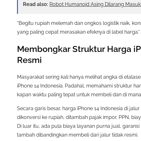
Read also:
Robot Humanoid Asing Dilarang Masu
“Begitu rupiah melemah dan ongkos logistik naik, kon
yang paling cepat merasakan efeknya di label harga.”
Membongkar Struktur Harga iPh
Resmi
Masyarakat sering kali hanya melihat angka di eta
iPhone 14 Indonesia. Padahal, memahami struktur 
kapan waktu paling tepat untuk membeli dan di mana
Secara garis besar, harga iPhone 14 Indonesia di jalur 
dikonversi ke rupiah, ditambah pajak impor, PPN, biaya 
Di luar itu, ada pula biaya layanan purna jual, garans
tambah dibandingkan membeli dari jalur tidak resmi.