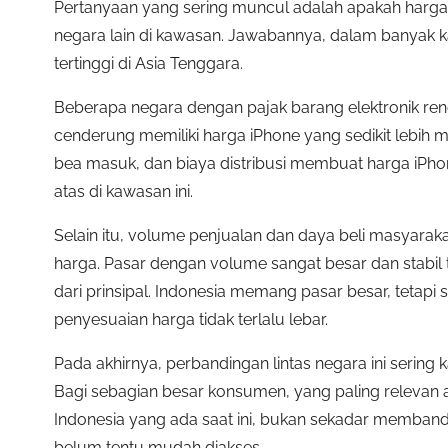
Pertanyaan yang sering muncul adalah apakah harga 
negara lain di kawasan. Jawabannya, dalam banyak ka
tertinggi di Asia Tenggara.
Beberapa negara dengan pajak barang elektronik ren
cenderung memiliki harga iPhone yang sedikit lebih m
bea masuk, dan biaya distribusi membuat harga iPho
atas di kawasan ini.
Selain itu, volume penjualan dan daya beli masyarak
harga. Pasar dengan volume sangat besar dan stabil
dari prinsipal. Indonesia memang pasar besar, tetapi
penyesuaian harga tidak terlalu lebar.
Pada akhirnya, perbandingan lintas negara ini sering k
Bagi sebagian besar konsumen, yang paling relevan 
Indonesia yang ada saat ini, bukan sekadar memband
belum tentu mudah diakses.